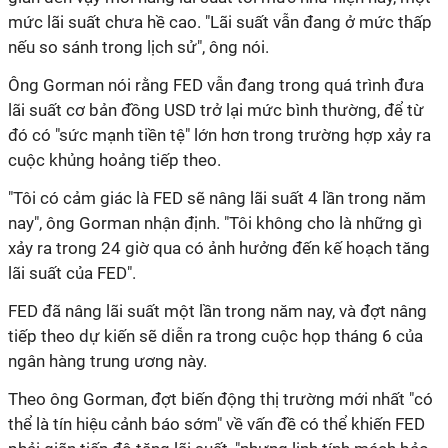
mức lãi suất chưa hề cao. "Lãi suất vẫn đang ở mức thấp
nếu so sánh trong lịch sử", ông nói.
Ông Gorman nói rằng FED vẫn đang trong quá trình đưa
lãi suất cơ bản đồng USD trở lại mức bình thường, để từ
đó có "sức mạnh tiền tệ" lớn hơn trong trường hợp xảy ra
cuộc khủng hoảng tiếp theo.
"Tôi có cảm giác là FED sẽ nâng lãi suất 4 lần trong năm
nay", ông Gorman nhận định. "Tôi không cho là những gì
xảy ra trong 24 giờ qua có ảnh hưởng đến kế hoạch tăng
lãi suất của FED".
FED đã nâng lãi suất một lần trong năm nay, và đợt nâng
tiếp theo dự kiến sẽ diễn ra trong cuộc họp tháng 6 của
ngân hàng trung ương này.
Theo ông Gorman, đợt biến động thị trường mới nhất "có
thể là tín hiệu cảnh báo sớm" về vấn đề có thể khiến FED