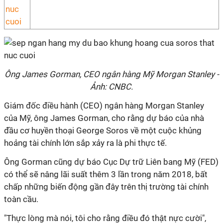
Ông James Gorman, CEO ngân hàng Mỹ Morgan Stanley -
Ảnh: CNBC.
Giám đốc điều hành (CEO) ngân hàng Morgan Stanley
của Mỹ, ông James Gorman, cho rằng dự báo của nhà
đầu cơ huyền thoại George Soros về một cuộc khủng
hoảng tài chính lớn sắp xảy ra là phi thực tế.
Ông Gorman cũng dự báo Cục Dự trữ Liên bang Mỹ (FED)
có thể sẽ nâng lãi suất thêm 3 lần trong năm 2018, bất
chấp những biến động gần đây trên thị trường tài chính
toàn cầu.
"Thực lòng mà nói, tôi cho rằng điều đó thật nực cười",