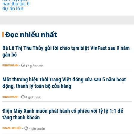
Đọc nhiều nhất
Bà Lê Thị Thu Thủy gửi lời chào tạm biệt VinFast sau 9 năm
gắn bó
KINH DOANH
-
17 giờ trước
Một thương hiệu thời trang Việt đóng cửa sau 5 năm hoạt
động, thanh lý toàn bộ cửa hàng
KINH DOANH
-
4 giờ trước
Điện Máy Xanh muốn phát hành cổ phiếu với tỷ lệ 1:1 để
tăng thanh khoản
DOANH NGHIỆP
-
4 giờ trước