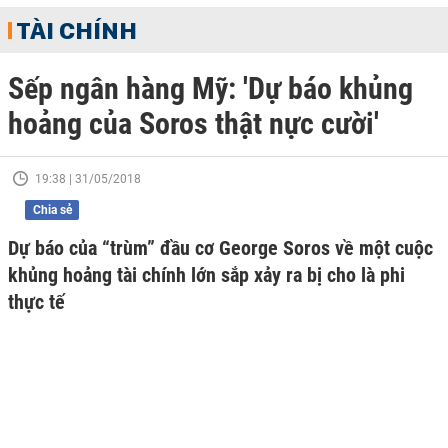
TÀI CHÍNH
Sếp ngân hàng Mỹ: 'Dự báo khủng
hoảng của Soros thật nực cười'
19:38 | 31/05/2018
Chia sẻ
Dự báo của “trùm” đầu cơ George Soros về một cuộc
khủng hoảng tài chính lớn sắp xảy ra bị cho là phi
thực tế