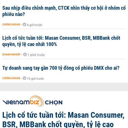
Sau nhịp điều chỉnh mạnh, CTCK nhìn thấy cơ hội ở nhóm cổ
phiếu nào?
CHỨNG KHOÁN
-
4 giờ trước
Lịch cổ tức tuần tới: Masan Consumer, BSR, MBBank chốt
quyền, tỷ lệ cao nhất 100%
DOANH NGHIỆP
-
1 phút trước
Tự doanh sang tay gần 700 tỷ đồng cổ phiếu DMX cho ai?
CHỨNG KHOÁN
-
15 giờ trước
Lịch cổ tức tuần tới: Masan Consumer,
BSR, MBBank chốt quyền, tỷ lệ cao