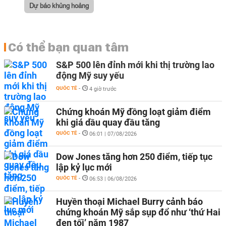
Dự báo khủng hoảng
Có thể bạn quan tâm
S&P 500 lên đỉnh mới khi thị trường lao
động Mỹ suy yếu
QUỐC TẾ
-
4 giờ trước
Chứng khoán Mỹ đồng loạt giảm điểm
khi giá dầu quay đầu tăng
QUỐC TẾ
-
06:01 | 07/08/2026
Dow Jones tăng hơn 250 điểm, tiếp tục
lập kỷ lục mới
QUỐC TẾ
-
06:53 | 06/08/2026
Huyền thoại Michael Burry cảnh báo
chứng khoán Mỹ sắp sụp đổ như ‘thứ Hai
đen tối’ năm 1987