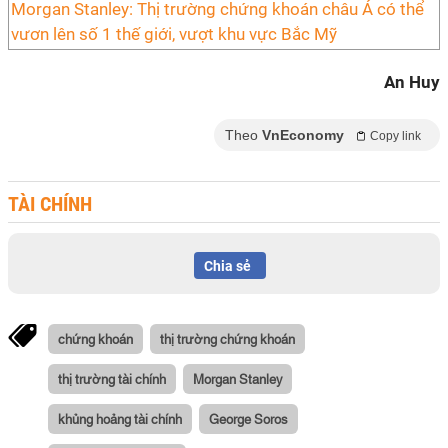
Morgan Stanley: Thị trường chứng khoán châu Á có thể
vươn lên số 1 thế giới, vượt khu vực Bắc Mỹ
An Huy
Theo
VnEconomy
Copy link
TÀI CHÍNH
Chia sẻ
chứng khoán
thị trường chứng khoán
thị trường tài chính
Morgan Stanley
khủng hoảng tài chính
George Soros