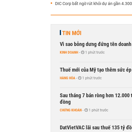
DIC Corp bất ngờ rút khỏi dự án gần 4.300
TIN MỚI
Vì sao bỗng dưng đứng tên doanh
KINH DOANH
-
1 phút trước
Thuế mới của Mỹ tạo thêm sức ép 
HÀNG HÓA
-
1 phút trước
Sau tháng 7 bán ròng hơn 12.000 
đồng
CHỨNG KHOÁN
-
1 phút trước
DatVietVAC lãi sau thuế 135 tỷ đ