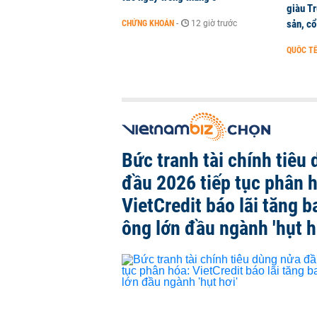
giàu Tr
sản, cổ
CHỨNG KHOÁN
-
12 giờ trước
QUỐC T
Bức tranh tài chính tiêu
đầu 2026 tiếp tục phân 
VietCredit báo lãi tăng b
ông lớn đầu ngành 'hụt h