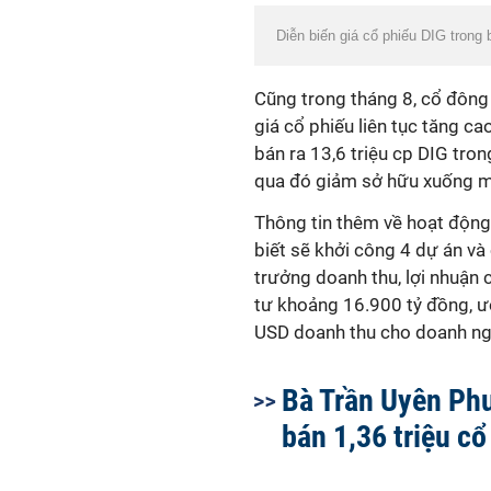
Diễn biến giá cổ phiếu DIG trong
Cũng trong tháng 8, cổ đông l
giá cổ phiếu liên tục tăng c
bán ra 13,6 triệu cp DIG tro
qua đó giảm sở hữu xuống m
Thông tin thêm về hoạt động
biết sẽ khởi công 4 dự án v
trưởng doanh thu, lợi nhuận
tư khoảng 16.900 tỷ đồng, ư
USD doanh thu cho doanh ng
Bà Trần Uyên Ph
bán 1,36 triệu c