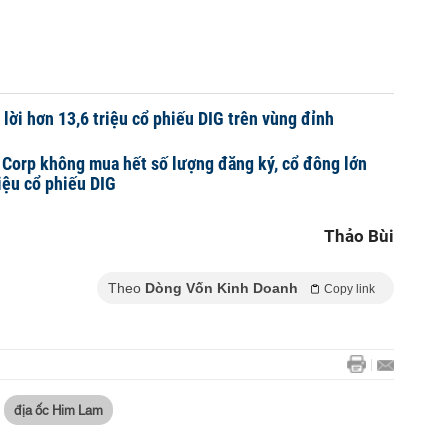
 lời hơn 13,6 triệu cổ phiếu DIG trên vùng đỉnh
 Corp không mua hết số lượng đăng ký, cổ đông lớn
riệu cổ phiếu DIG
Thảo Bùi
Theo
Dòng Vốn Kinh Doanh
Copy link
địa ốc Him Lam