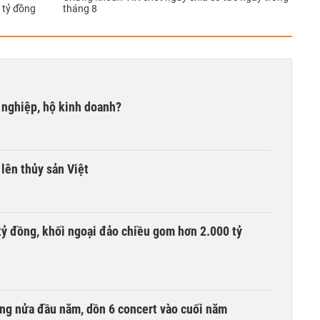
 tỷ đồng
tháng 8
 nghiệp, hộ kinh doanh?
lên thủy sản Việt
tỷ đồng, khối ngoại đảo chiều gom hơn 2.000 tỷ
ồng nửa đầu năm, dồn 6 concert vào cuối năm