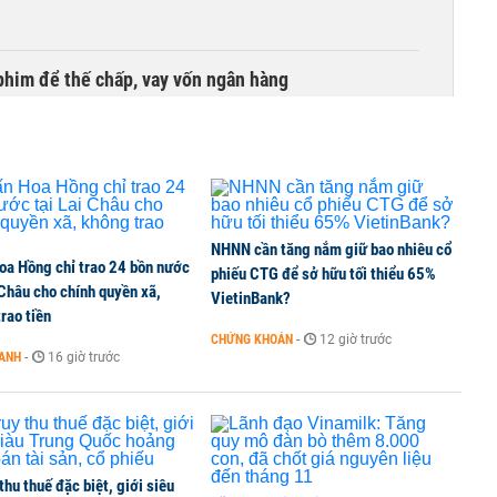
phim để thế chấp, vay vốn ngân hàng
NHNN cần tăng nắm giữ bao nhiêu cổ
oa Hồng chỉ trao 24 bồn nước
phiếu CTG để sở hữu tối thiểu 65%
 Châu cho chính quyền xã,
VietinBank?
rao tiền
CHỨNG KHOÁN
-
12 giờ trước
OANH
-
16 giờ trước
 thu thuế đặc biệt, giới siêu