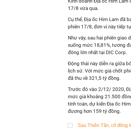
Kinh doanh Địa ốc Him Lam đã
17/8 vừa qua.
Cụ thể, Địa ốc Him Lam đã bá
phiên 17/8, đơn vị này tiếp t
Như vậy, sau hai phiên giao 
xuống mức 18,81%, tương đư
đông lớn nhất tại DIC Corp.
Động thái này diễn ra giữa b
lịch sử. Với mức giá chốt ph
đã thu về 321,5 tỷ đồng.
Trước đó vào 2/12/ 2020, Đị
mức giá khoảng 21.500 đồng/
tính toán, dự kiến Địa ốc Hi
đương hơn 159 tỷ đồng.