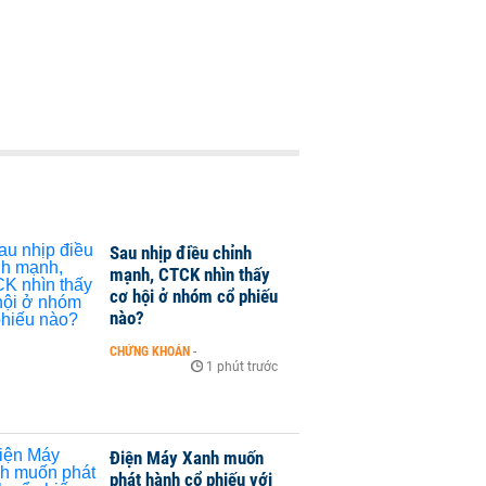
Sau nhịp điều chỉnh
mạnh, CTCK nhìn thấy
cơ hội ở nhóm cổ phiếu
nào?
CHỨNG KHOÁN
-
1 phút trước
Điện Máy Xanh muốn
phát hành cổ phiếu với