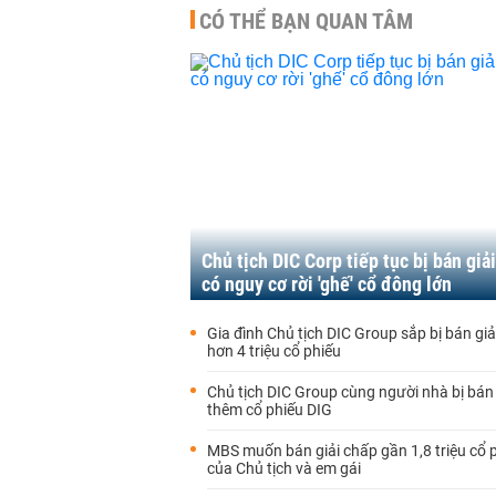
CÓ THỂ BẠN QUAN TÂM
Chủ tịch DIC Corp tiếp tục bị bán giải
có nguy cơ rời 'ghế' cổ đông lớn
Gia đình Chủ tịch DIC Group sắp bị bán giả
hơn 4 triệu cổ phiếu
Chủ tịch DIC Group cùng người nhà bị bán 
thêm cổ phiếu DIG
MBS muốn bán giải chấp gần 1,8 triệu cổ 
của Chủ tịch và em gái