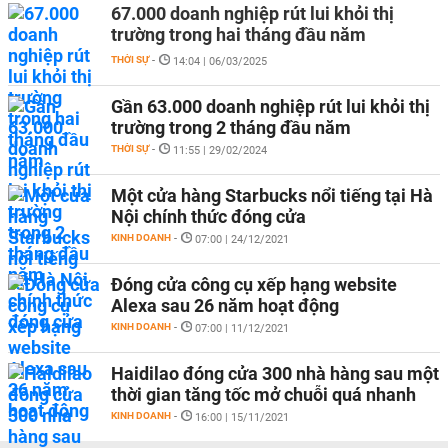
67.000 doanh nghiệp rút lui khỏi thị
trường trong hai tháng đầu năm
THỜI SỰ
-
14:04 | 06/03/2025
Gần 63.000 doanh nghiệp rút lui khỏi thị
trường trong 2 tháng đầu năm
THỜI SỰ
-
11:55 | 29/02/2024
Một cửa hàng Starbucks nổi tiếng tại Hà
Nội chính thức đóng cửa
KINH DOANH
-
07:00 | 24/12/2021
Đóng cửa công cụ xếp hạng website
Alexa sau 26 năm hoạt động
KINH DOANH
-
07:00 | 11/12/2021
Haidilao đóng cửa 300 nhà hàng sau một
thời gian tăng tốc mở chuỗi quá nhanh
KINH DOANH
-
16:00 | 15/11/2021