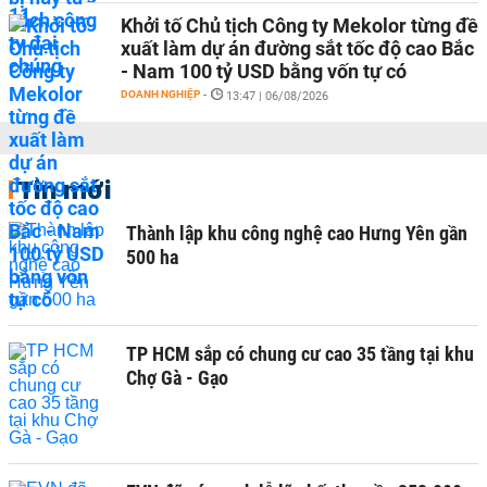
Khởi tố Chủ tịch Công ty Mekolor từng đề
xuất làm dự án đường sắt tốc độ cao Bắc
- Nam 100 tỷ USD bằng vốn tự có
DOANH NGHIỆP
-
13:47 | 06/08/2026
Tin mới
Thành lập khu công nghệ cao Hưng Yên gần
500 ha
TP HCM sắp có chung cư cao 35 tầng tại khu
Chợ Gà - Gạo