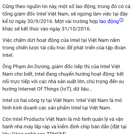
Cũng theo nguồn tin này, một số lao động, trong đó có cả
tổng giám đốc Intel Việt Nam, sẽ ngừng làm việc tại đây
kể từ ngày 30/9/2016. Một vài trường hợp
lao động
khác sẽ kết thúc vào ngày 31/10/2016.
Việc chấm dứt hoạt động của Intel tại Việt Nam nằm
trong chiến lược tái cấu trúc để phát triển của tập đoàn
Intel.
Ông Phạm An Dương, giám đốc tiếp thị của Intel Việt
Nam cho biết, Intel đang chuyển hướng hoạt động: kết
nối trực tiếp với các nhà sản xuất lớn, chú trọng đến xu
hướng Internet Of Things (IoT), dữ liệu…
Intel có hai công ty tại Việt Nam. Intel Việt Nam là mô
hình kinh doanh các sản phẩm Intel tại Việt Nam.
Còn Intel Products Việt Nam là mô hình quản lý và vận
hành nhà máy lắp ráp và kiểm định chip bán dẫn (đặt tại