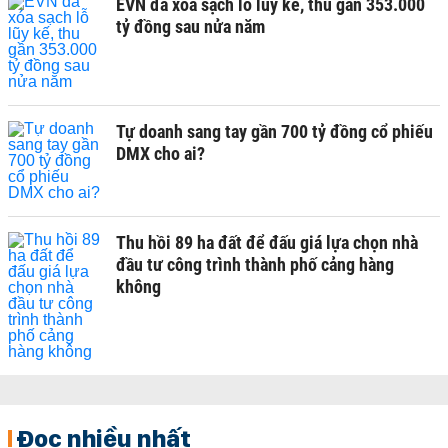
EVN đã xóa sạch lỗ lũy kế, thu gần 353.000
tỷ đồng sau nửa năm
Tự doanh sang tay gần 700 tỷ đồng cổ phiếu
DMX cho ai?
Thu hồi 89 ha đất để đấu giá lựa chọn nhà
đầu tư công trình thành phố cảng hàng
không
Đọc nhiều nhất