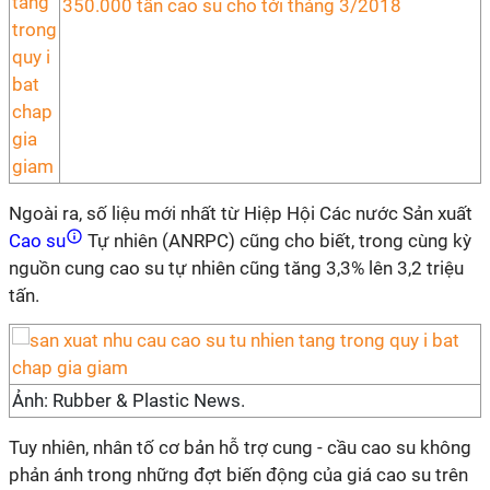
350.000 tấn cao su cho tới tháng 3/2018
Ngoài ra, số liệu mới nhất từ Hiệp Hội Các nước Sản xuất
Cao su
Tự nhiên (ANRPC) cũng cho biết, trong cùng kỳ
nguồn cung cao su tự nhiên cũng tăng 3,3% lên 3,2 triệu
tấn.
Ảnh: Rubber & Plastic News.
Tuy nhiên, nhân tố cơ bản hỗ trợ cung - cầu cao su không
phản ánh trong những đợt biến động của giá cao su trên