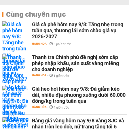
Cùng chuyên mục
Giá cà phê hôm nay 9/8: Tăng nhẹ trong
tuần qua, thương lái sớm chào giá vụ
2026-2027
HÀNG HÓA
-
5 phút trước
Thanh tra Chính phủ đề nghị sớm cấp
phép nhập khẩu, sản xuất vàng miếng
cho doanh nghiệp
HÀNG HÓA
-
1 giờ trước
Giá heo hơi hôm nay 9/8: Đà giảm kéo
dài, nhiều địa phương xuống dưới 60.000
đồng/kg trong tuần qua
HÀNG HÓA
-
4 giờ trước
Bảng giá vàng hôm nay 9/8 vàng SJC và
nhẫn tròn leo dốc, nữ trang tăng tới 6