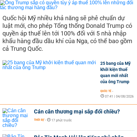
Quốc hội Mỹ nhiều khả năng sẽ phê chuẩn dự
luật mới, cho phép Tổng thống Donald Trump có
quyền áp thuế lên tới 100% đối với 5 nhà nhập
khẩu hàng đầu dầu khí của Nga, có thể bao gồm
cả Trung Quốc.
25 bang của Mỹ
khởi kiện thuế
quan mới nhất
của ông Trump
QUỐC TẾ
-
07:41 | 04/08/2026
Cán cân thương mại sắp đổi chiều?
THỜI SỰ
-
17 phút trước