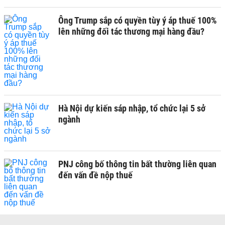
Ông Trump sắp có quyền tùy ý áp thuế 100%
lên những đối tác thương mại hàng đầu?
Hà Nội dự kiến sáp nhập, tổ chức lại 5 sở
ngành
PNJ công bố thông tin bất thường liên quan
đến vấn đề nộp thuế