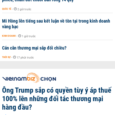
QUỐC TẾ
-
2 giờ trước
Mi Hồng lên tiếng sau kết luận về tồn tại trong kinh doanh
vàng bạc
KINH DOANH
-
1 giờ trước
Cán cân thương mại sắp đổi chiều?
THỜI SỰ
-
17 phút trước
Ông Trump sắp có quyền tùy ý áp thuế
100% lên những đối tác thương mại
hàng đầu?