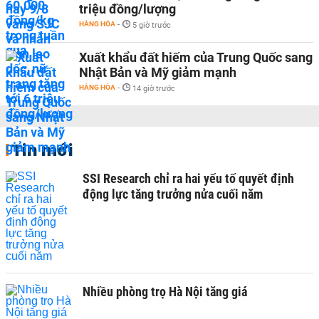
triệu đồng/lượng
HÀNG HÓA
-
5 giờ trước
Xuất khẩu đất hiếm của Trung Quốc sang
Nhật Bản và Mỹ giảm mạnh
HÀNG HÓA
-
14 giờ trước
Tin mới
SSI Research chỉ ra hai yếu tố quyết định
động lực tăng trưởng nửa cuối năm
Nhiều phòng trọ Hà Nội tăng giá