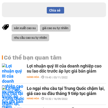
Chia sẻ
sản xuất cao su
giá cao su tự nhiên
nhu cầu cao su tự nhiên
Có thể bạn quan tâm
Lợi nhuận quý III của doanh nghiệp cao
su lao dốc trước áp lực giá bán giảm
HÀNG HÓA
-
19:43 | 03/11/2022
Lo ngại nhu cầu tại Trung Quốc chậm lại,
giá cao su đầu tháng 9 tiếp tục giảm
HÀNG HÓA
-
10:32 | 16/09/2022