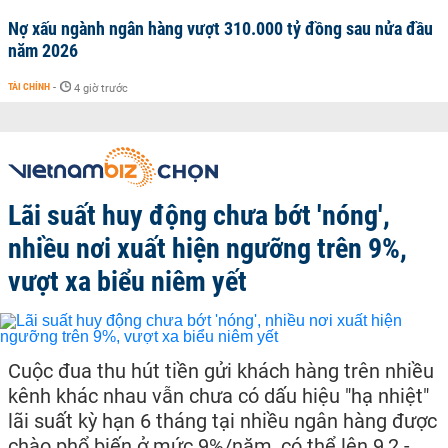
Nợ xấu ngành ngân hàng vượt 310.000 tỷ đồng sau nửa đầu
năm 2026
TÀI CHÍNH
-
4 giờ trước
Lãi suất huy động chưa bớt 'nóng',
nhiều nơi xuất hiện ngưỡng trên 9%,
vượt xa biểu niêm yết
Cuộc đua thu hút tiền gửi khách hàng trên nhiều
kênh khác nhau vẫn chưa có dấu hiệu "hạ nhiệt"
lãi suất kỳ hạn 6 tháng tại nhiều ngân hàng được
chào phổ biến ở mức 9%/năm, có thể lên 9,2 -