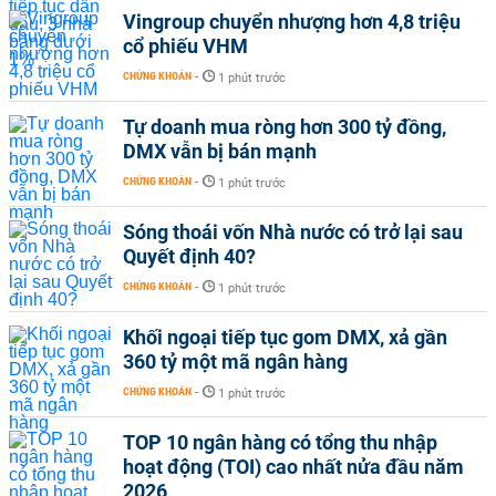
Vingroup chuyển nhượng hơn 4,8 triệu
cổ phiếu VHM
CHỨNG KHOÁN
-
1 phút trước
Tự doanh mua ròng hơn 300 tỷ đồng,
DMX vẫn bị bán mạnh
CHỨNG KHOÁN
-
1 phút trước
Sóng thoái vốn Nhà nước có trở lại sau
Quyết định 40?
CHỨNG KHOÁN
-
1 phút trước
Khối ngoại tiếp tục gom DMX, xả gần
360 tỷ một mã ngân hàng
CHỨNG KHOÁN
-
1 phút trước
TOP 10 ngân hàng có tổng thu nhập
hoạt động (TOI) cao nhất nửa đầu năm
2026