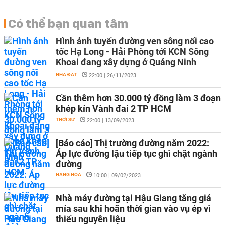
Có thể bạn quan tâm
Hình ảnh tuyến đường ven sông nối cao
tốc Hạ Long - Hải Phòng tới KCN Sông
Khoai đang xây dựng ở Quảng Ninh
NHÀ ĐẤT
-
22:00 | 26/11/2023
Cần thêm hơn 30.000 tỷ đồng làm 3 đoạn
khép kín Vành đai 2 TP HCM
THỜI SỰ
-
22:00 | 13/09/2023
[Báo cáo] Thị trường đường năm 2022:
Áp lực đường lậu tiếp tục ghì chặt ngành
đường
HÀNG HÓA
-
10:00 | 09/02/2023
Nhà máy đường tại Hậu Giang tăng giá
mía sau khi hoãn thời gian vào vụ ép vì
thiếu nguyên liệu