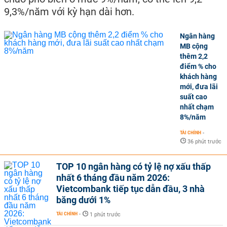
9,3%/năm với kỳ hạn dài hơn.
Ngân hàng
MB cộng
thêm 2,2
điểm % cho
khách hàng
mới, đưa lãi
suất cao
nhất chạm
8%/năm
TÀI CHÍNH
-
36 phút trước
TOP 10 ngân hàng có tỷ lệ nợ xấu thấp
nhất 6 tháng đầu năm 2026:
Vietcombank tiếp tục dẫn đầu, 3 nhà
băng dưới 1%
TÀI CHÍNH
-
1 phút trước