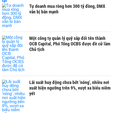
Tự doanh mua ròng hơn 300 tỷ đồng, DMX
vẫn bị bán mạnh
Một công ty quản lý quỹ sắp đổi tên thành
OCB Capital, Phó Tổng OCBS được đề cử làm
Chủ tịch
Lãi suất huy động chưa bớt 'nóng', nhiều nơi
xuất hiện ngưỡng trên 9%, vượt xa biểu niêm
yết