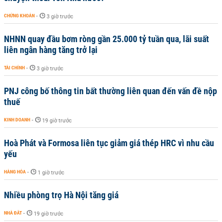
CHỨNG KHOÁN
-
3 giờ trước
NHNN quay đầu bơm ròng gần 25.000 tỷ tuần qua, lãi suất
liên ngân hàng tăng trở lại
TÀI CHÍNH
-
3 giờ trước
PNJ công bố thông tin bất thường liên quan đến vấn đề nộp
thuế
KINH DOANH
-
19 giờ trước
Hoà Phát và Formosa liên tục giảm giá thép HRC vì nhu cầu
yếu
HÀNG HÓA
-
1 giờ trước
Nhiều phòng trọ Hà Nội tăng giá
NHÀ ĐẤT
-
19 giờ trước