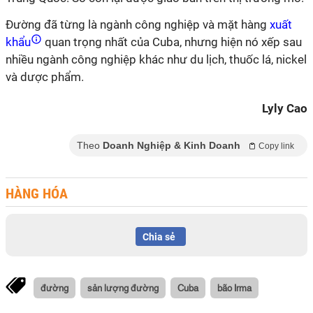
Đường đã từng là ngành công nghiệp và mặt hàng
xuất
khẩu
quan trọng nhất của Cuba, nhưng hiện nó xếp sau
nhiều ngành công nghiệp khác như du lịch, thuốc lá, nickel
và dược phẩm.
Lyly Cao
Theo
Doanh Nghiệp & Kinh Doanh
Copy link
HÀNG HÓA
Chia sẻ
đường
sản lượng đường
Cuba
bão Irma