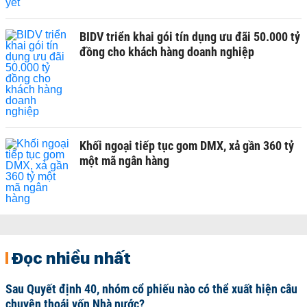
BIDV triển khai gói tín dụng ưu đãi 50.000 tỷ
đồng cho khách hàng doanh nghiệp
Khối ngoại tiếp tục gom DMX, xả gần 360 tỷ
một mã ngân hàng
Đọc nhiều nhất
Sau Quyết định 40, nhóm cổ phiếu nào có thể xuất hiện câu
chuyện thoái vốn Nhà nước?