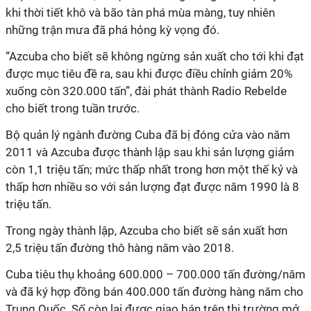
khi thời tiết khô và bão tàn phá mùa màng, tuy nhiên
những trận mưa đã phá hỏng kỳ vọng đó.
“Azcuba cho biết sẽ không ngừng sản xuất cho tới khi đạt
được mục tiêu đề ra, sau khi được điều chỉnh giảm 20%
xuống còn 320.000 tấn”, đài phát thành Radio Rebelde
cho biết trong tuần trước.
Bộ quản lý ngành đường Cuba đã bị đóng cửa vào năm
2011 và Azcuba được thành lập sau khi sản lượng giảm
còn 1,1 triệu tấn; mức thấp nhất trong hơn một thế kỷ và
thấp hơn nhiều so với sản lượng đạt được năm 1990 là 8
triệu tấn.
Trong ngày thành lập, Azcuba cho biết sẽ sản xuất hơn
2,5 triệu tấn đường thô hàng năm vào 2018.
Cuba tiêu thụ khoảng 600.000 – 700.000 tấn đường/năm
và đã ký hợp đồng bán 400.000 tấn đường hàng năm cho
Trung Quốc. Số còn lại được giao bán trên thị trường mở.