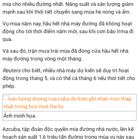
mía cho nhiều đường nhất. Năng suất và sản lượng giảm
mạnh sau khi thời tiết chuyển sang mùa hè nóng và ẩm.
Vụ mùa năm nay, hầu hết nhà máy đường đã không hoạt
động cho tới thời điểm năm mới, sau khi cơn bão Irma đi
qua.
Và sau đó, trận mưa trái mùa đã đóng cửa hầu hết nhà
máy đường trong vòng một tháng.
Reuters
cho biết, nhiều nhà máy dự kiến sẽ duy trì hoạt
động trong tháng 5, và có thể cả tháng 6 nếu thời tiết cho
phép.
Ảnh minh họa.
Azcuba, tập đoàn độc quyền mía đường nhà nước, lên kế
hoạch sản xuất 1,6 triệu tấn đường trong mùa vụ này sau