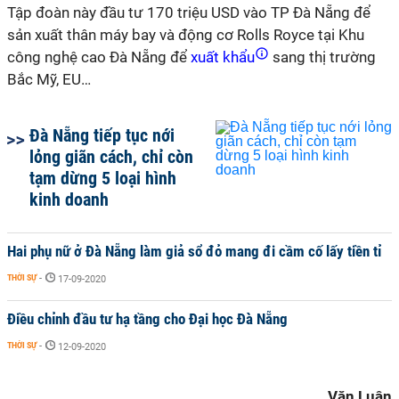
Tập đoàn này đầu tư 170 triệu USD vào TP Đà Nẵng để
sản xuất thân máy bay và động cơ Rolls Royce tại Khu
công nghệ cao Đà Nẵng để
xuất khẩu
sang thị trường
Bắc Mỹ, EU…
Đà Nẵng tiếp tục nới
lỏng giãn cách, chỉ còn
tạm dừng 5 loại hình
kinh doanh
Hai phụ nữ ở Đà Nẵng làm giả sổ đỏ mang đi cầm cố lấy tiền tỉ
THỜI SỰ
-
17-09-2020
Điều chỉnh đầu tư hạ tầng cho Đại học Đà Nẵng
THỜI SỰ
-
12-09-2020
Văn Luận