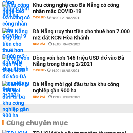
Khu công nghệ cao Đà Nẵng có công
nhân mắc COVID-19
THỜI SỰ
-
20:00 | 21/06/2021
Đà Nẵng truy thu tiền cho thuê hơn 7.000
m2 đất KCN Hòa Khánh
NHÀ ĐẤT
-
16:00 | 06/03/2021
Dòng vốn hơn 146 triệu USD đổ vào Đà
Nẵng trong tháng 2/2021
THỜI SỰ
-
14:00 | 06/03/2021
Đà Nẵng mời gọi đầu tư ba khu công
nghiệp gần 900 ha
NHÀ ĐẤT
-
19:00 | 03/03/2021
Cùng chuyên mục