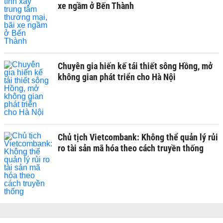
xe ngầm ở Bến Thành
Chuyên gia hiến kế tái thiết sông Hồng, mở
không gian phát triển cho Hà Nội
Chủ tịch Vietcombank: Không thể quản lý rủi
ro tài sản mã hóa theo cách truyền thống