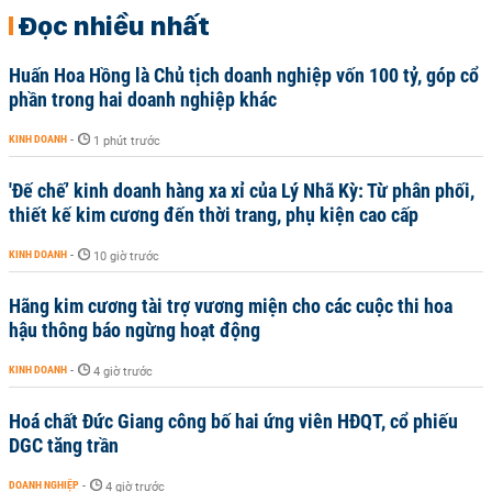
Đọc nhiều nhất
Huấn Hoa Hồng là Chủ tịch doanh nghiệp vốn 100 tỷ, góp cổ
phần trong hai doanh nghiệp khác
KINH DOANH
-
1 phút trước
'Đế chế’ kinh doanh hàng xa xỉ của Lý Nhã Kỳ: Từ phân phối,
thiết kế kim cương đến thời trang, phụ kiện cao cấp
KINH DOANH
-
10 giờ trước
Hãng kim cương tài trợ vương miện cho các cuộc thi hoa
hậu thông báo ngừng hoạt động
KINH DOANH
-
4 giờ trước
Hoá chất Đức Giang công bố hai ứng viên HĐQT, cổ phiếu
DGC tăng trần
DOANH NGHIỆP
-
4 giờ trước