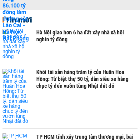
Tin mới
Hà Nội giao hơn 6 ha đất xây nhà xã hội
nghìn tỷ đồng
Khối tài sản hàng trăm tỷ của Huấn Hoa
Hồng: Từ biệt thự 50 tỷ, dàn siêu xe hàng
chục tỷ đến vườn tùng Nhật đắt đỏ
TP HCM tính xây trung tâm thương mại, bãi