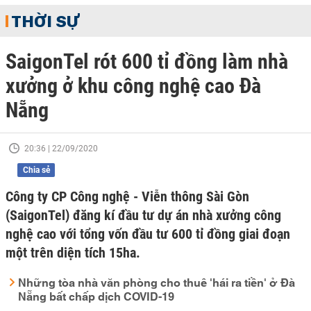
THỜI SỰ
SaigonTel rót 600 tỉ đồng làm nhà
xưởng ở khu công nghệ cao Đà
Nẵng
20:36 | 22/09/2020
Chia sẻ
Công ty CP Công nghệ - Viễn thông Sài Gòn
(SaigonTel) đăng kí đầu tư dự án nhà xưởng công
nghệ cao với tổng vốn đầu tư 600 tỉ đồng giai đoạn
một trên diện tích 15ha.
Những tòa nhà văn phòng cho thuê 'hái ra tiền' ở Đà
Nẵng bất chấp dịch COVID-19