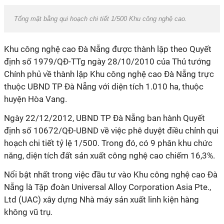
Tổng mặt bằng qui hoạch chi tiết 1/500 Khu công nghệ cao.
Khu công nghệ cao Đà Nẵng được thành lập theo Quyết
định số 1979/QĐ-TTg ngày 28/10/2010 của Thủ tướng
Chính phủ về thành lập Khu công nghệ cao Đà Nẵng trực
thuộc UBND TP Đà Nẵng với diện tích 1.010 ha, thuộc
huyện Hòa Vang.
Ngày 22/12/2012, UBND TP Đà Nẵng ban hành Quyết
định số 10672/QĐ-UBND về việc phê duyệt điều chỉnh qui
hoạch chi tiết tỷ lệ 1/500. Trong đó, có 9 phân khu chức
năng, diện tích đất sản xuất công nghệ cao chiếm 16,3%.
Nổi bật nhất trong việc đầu tư vào Khu công nghệ cao Đà
Nẵng là Tập đoàn Universal Alloy Corporation Asia Pte.,
Ltd (UAC) xây dựng Nhà máy sản xuất linh kiện hàng
không vũ trụ.