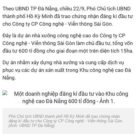
Theo UBND TP Đà Nẵng, chiều 22/9, Phó Chủ tịch UBND
thành phố Hồ Kỳ Minh đã trao chứng nhận đăng kí đầu tư
cho Công ty CP Công nghệ - Viễn thông Sài Gòn.
Đây là dự án nhà xưởng công nghệ cao do Công ty CP
Công nghệ - Viễn thông Sài Gòn làm chủ đầu tư, tổng vốn
đầu tư 600 tỉ đồng cho giai đoạn một trên diện tích 15ha.
Dự án nhằm xây dựng nhà xưởng và cung cấp dịch vụ
phục vụ các dự án sản xuất trong Khu công nghệ cao Đà
Nẵng.
Phó Chủ tịch UBND thành phố Hồ Kỳ Minh đã trao chứng nhận
đăng kí đầu tư cho Công ty CP Công nghệ - Viễn thông Sài Gòn.
(Ảnh: UBND TP Đà Nẵng).