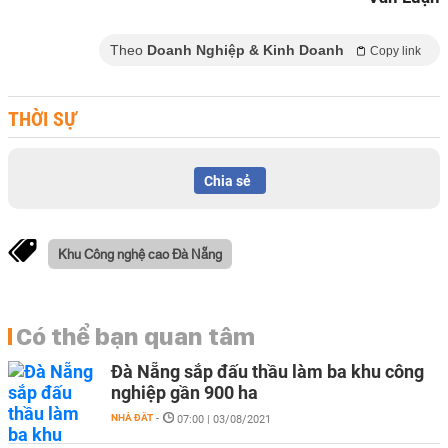
Theo
Doanh Nghiệp & Kinh Doanh
Copy link
THỜI SỰ
Chia sẻ
Khu Công nghệ cao Đà Nẵng
Có thể bạn quan tâm
Đà Nẵng sắp đấu thầu làm ba khu công
nghiệp gần 900 ha
NHÀ ĐẤT
-
07:00 | 03/08/2021