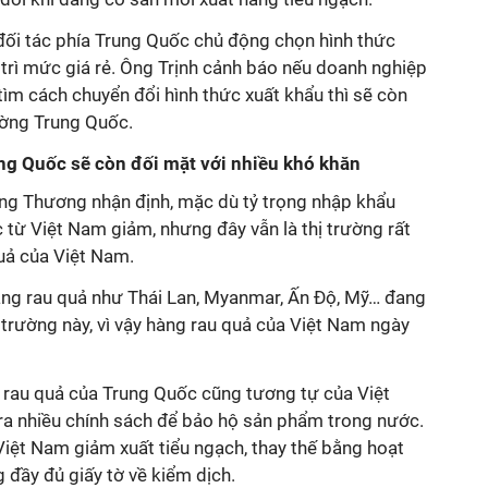
 đối tác phía Trung Quốc chủ động chọn hình thức
trì mức giá rẻ. Ông Trịnh cảnh báo nếu doanh nghiệp
ìm cách chuyển đổi hình thức xuất khẩu thì sẽ còn
ường Trung Quốc.
ng Quốc sẽ còn đối mặt với nhiều khó khăn
ng Thương nhận định, mặc dù tỷ trọng nhập khẩu
từ Việt Nam giảm, nhưng đây vẫn là thị trường rất
uả của Việt Nam.
àng rau quả như Thái Lan, Myanmar, Ấn Độ, Mỹ… đang
trường này, vì vậy hàng rau quả của Việt Nam ngày
rau quả của Trung Quốc cũng tương tự của Việt
ra nhiều chính sách để bảo hộ sản phẩm trong nước.
Việt Nam giảm xuất tiểu ngạch, thay thế bằng hoạt
đầy đủ giấy tờ về kiểm dịch.