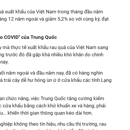
uả xuất khẩu của Việt Nam trong tháng đầu năm
áng 12 năm ngoái và giảm 5,2% so với cùng kỳ, đạt
ero COVID" của Trung Quốc
 mà thực tế xuất khẩu rau quả của Việt Nam sang
g trước đó đã gặp khá nhiều khó khăn do chính
này.
cuối năm ngoái và đầu năm nay, đã có hàng nghìn
là trái cây dễ hư hỏng ùn ứ ở cửa khẩu các tỉnh Lạng
an chức năng, việc Trung Quốc tăng cường kiểm
c cửa khẩu bằng cách khử khuẩn xe và hàng, phải
u... khiến thời gian thông quan kéo dài hơn.
ghiệp không theo tín hiệu, nhu cầu thị trường, rau