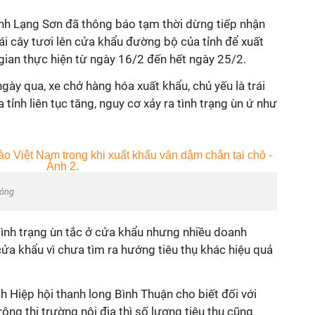
nh Lạng Sơn đã thông báo tạm thời dừng tiếp nhận
i cây tươi lên cửa khẩu đường bộ của tỉnh để xuất
gian thực hiện từ ngày 16/2 đến hết ngày 25/2.
gày qua, xe chở hàng hóa xuất khẩu, chủ yếu là trái
 tỉnh liên tục tăng, nguy cơ xảy ra tình trạng ùn ứ như
hóng
 tình trạng ùn tắc ở cửa khẩu nhưng nhiều doanh
ửa khẩu vì chưa tìm ra hướng tiêu thụ khác hiệu quả
 Hiệp hội thanh long Bình Thuận cho biết đối với
ộng thị trường nội địa thì số lượng tiêu thụ cũng