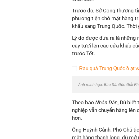
Trước đó, Sở Công thương tỉ
phương tiện chở mặt hàng trá
khẩu sang Trung Quốc. Thời 
Lý do được đưa ra là những n
cây tươi lên các cửa khẩu của
trước Tết.
Ảnh minh họa: Báo Sài Gòn Giải P
Theo báo
Nhân Dân
, Dù biết
nghiệp vẫn chuyển hàng lên c
hơn.
Ông Huỳnh Cảnh, Phó Chủ tịch
mặt hàng thanh long, dù mở r