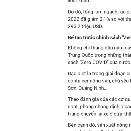
xuất khẩu.
Do đó, tổng kim ngạch rau q
2022 đã giảm 2,1% so với th
293,2 triệu USD.
Bế tắc trước chính sách "Z
Không chỉ tháng đầu năm nay
Trung Quốc trong những thán
sách "Zero COVID" của nước 
Đặc biệt là trong giai đoạn 
container nông sản, chủ yếu 
Sơn, Quảng Ninh...
Theo đánh giá của các cơ qu
soát, phòng chống dịch ở cá
trung chuyển lái xe ở cửa khẩ
Bên cạnh đó, sản xuất nông n