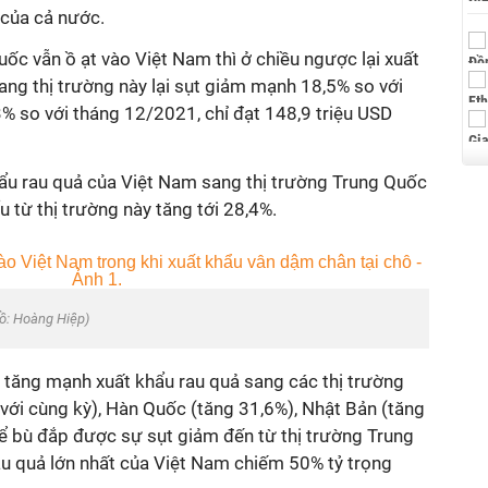
của cả nước.
uốc vẫn ồ ạt vào Việt Nam thì ở chiều ngược lại xuất
ng thị trường này lại sụt giảm mạnh 18,5% so với
% so với tháng 12/2021, chỉ đạt 148,9 triệu USD
ẩu rau quả của Việt Nam sang thị trường Trung Quốc
u từ thị trường này tăng tới 28,4%.
đồ: Hoàng Hiệp)
tăng mạnh xuất khẩu rau quả sang các thị trường
với cùng kỳ), Hàn Quốc (tăng 31,6%), Nhật Bản (tăng
 bù đắp được sự sụt giảm đến từ thị trường Trung
au quả lớn nhất của Việt Nam chiếm 50% tỷ trọng