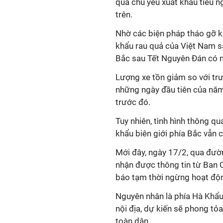
quả chủ yếu xuất khẩu tiểu n
trên.
Nhờ các biện pháp tháo gỡ k
khẩu rau quả của Việt Nam s
Bắc sau Tết Nguyên Đán có n
Lượng xe tồn giảm so với tr
những ngày đầu tiên của nă
trước đó.
Tuy nhiên, tình hình thông 
khẩu biên giới phía Bắc vẫn c
Mới đây, ngày 17/2, qua đườn
nhận được thông tin từ Ban 
báo tạm thời ngừng hoạt độ
Nguyên nhân là phía Hà Khẩu
nội địa, dự kiến sẽ phong t
toàn dân.