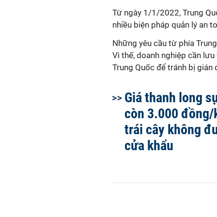
Từ ngày 1/1/2022, Trung Quốc
nhiều biện pháp quản lý an 
Những yêu cầu từ phía Trung
Vì thế, doanh nghiệp cần lưu
Trung Quốc để tránh bị gián
Giá thanh long s
còn 3.000 đồng/k
trái cây không đ
cửa khẩu