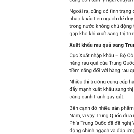
Ngoài ra, cũng có tình trạng
nhập khẩu tiểu ngạch để duy 
trong nước không chủ động t
gặp khó khi xuất sang thị tr
Xuất khẩu rau quả sang Tru
Cục Xuất nhập khẩu – Bộ Cô
hàng rau quả của Trung Quốc 
tiềm năng đối với hàng rau q
Nhiều thị trường cung cấp h
đẩy mạnh xuất khẩu sang thị 
càng cạnh tranh gay gắt.
Bên cạnh đó nhiều sản phẩm 
Nam, vì vậy Trung Quốc đưa 
Phía Trung Quốc đã đề nghị 
động chính ngạch và đáp ứng 