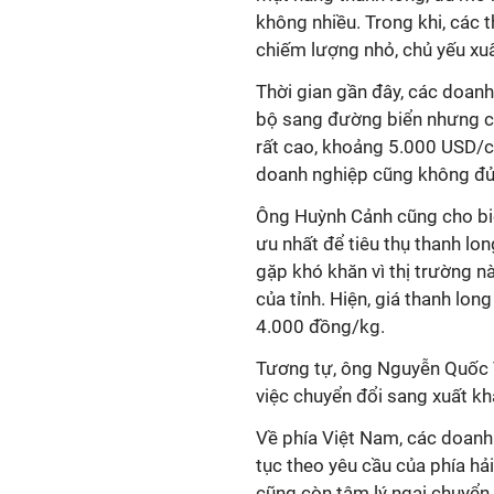
không nhiều. Trong khi, các t
chiếm lượng nhỏ, chủ yếu xuất
Thời gian gần đây, các doan
bộ sang đường biển nhưng c
rất cao, khoảng 5.000 USD/co
doanh nghiệp cũng không đủ 
Ông Huỳnh Cảnh cũng cho biết
ưu nhất để tiêu thụ thanh lo
gặp khó khăn vì thị trường n
của tỉnh. Hiện, giá thanh lon
4.000 đồng/kg.
Tương tự, ông Nguyễn Quốc Tr
việc chuyển đổi sang xuất kh
Về phía Việt Nam, các doanh
tục theo yêu cầu của phía h
cũng còn tâm lý ngại chuyển 