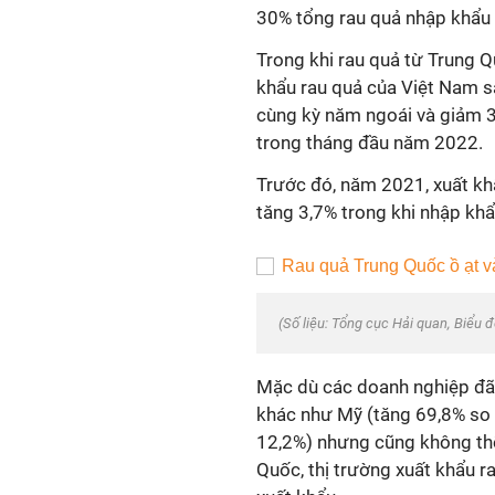
30% tổng rau quả nhập khẩu 
Trong khi rau quả từ Trung Q
khẩu rau quả của Việt Nam sa
cùng kỳ năm ngoái và giảm 3
trong tháng đầu năm 2022.
Trước đó, năm 2021, xuất kh
tăng 3,7% trong khi nhập khẩ
(Số liệu: Tổng cục Hải quan, Biểu 
Mặc dù các doanh nghiệp đã 
khác như Mỹ (tăng 69,8% so 
12,2%) nhưng cũng không thể
Quốc, thị trường xuất khẩu r