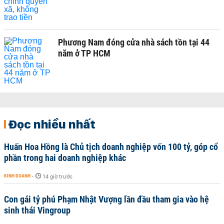
Phương Nam đóng cửa nhà sách tồn tại 44
năm ở TP HCM
Đọc nhiều nhất
Huấn Hoa Hồng là Chủ tịch doanh nghiệp vốn 100 tỷ, góp cổ
phần trong hai doanh nghiệp khác
KINH DOANH
-
14 giờ trước
Con gái tỷ phú Phạm Nhật Vượng lần đầu tham gia vào hệ
sinh thái Vingroup