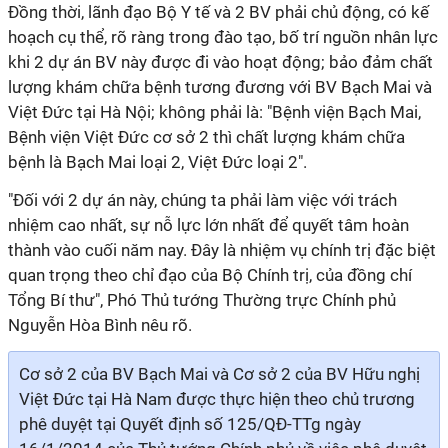
Đồng thời, lãnh đạo Bộ Y tế và 2 BV phải chủ động, có kế
hoạch cụ thể, rõ ràng trong đào tạo, bố trí nguồn nhân lực
khi 2 dự án BV này được đi vào hoạt động; bảo đảm chất
lượng khám chữa bệnh tương đương với BV Bạch Mai và
Việt Đức tại Hà Nội; không phải là: "Bệnh viện Bạch Mai,
Bệnh viện Việt Đức cơ sở 2 thì chất lượng khám chữa
bệnh là Bạch Mai loại 2, Việt Đức loại 2".
"Đối với 2 dự án này, chúng ta phải làm việc với trách
nhiệm cao nhất, sự nỗ lực lớn nhất để quyết tâm hoàn
thành vào cuối năm nay. Đây là nhiệm vụ chính trị đặc biệt
quan trọng theo chỉ đạo của Bộ Chính trị, của đồng chí
Tổng Bí thư", Phó Thủ tướng Thường trực Chính phủ
Nguyễn Hòa Bình nêu rõ.
Cơ sở 2 của BV Bạch Mai và Cơ sở 2 của BV Hữu nghị
Việt Đức tại Hà Nam được thực hiện theo chủ trương
phê duyệt tại Quyết định số 125/QĐ-TTg ngày