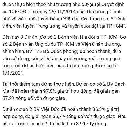
được thực hiện theo chủ trương phê duyệt tại Quyết định
số 125/QĐ-TTg ngày 16/01/2014 của Thủ tướng Chính
phủ về việc phê duyệt Đề án "Đầu tư xây dựng mới 5 bệnh
viện, viện tuyến Trung ương và tuyến cuối đặt tại TPHCM".
Đến nay 3 Dự án (Cơ sở 2 Bệnh viện Nhi đồng TPHCM; Cơ
sở 2 Bệnh viện Ung bướu TPHCM và Viện Chấn thương,
chỉnh hình, BV 175 Bộ Quốc phòng) đã hoàn thành, đưa
vào sử dụng; còn 2 Dự án này có vướng mắc trong quá
trình triển khai thực hiện, nên đã tạm dừng thi công từ
1/1/2021.
Tại thời điểm tạm dừng thực hiện, Dự án cơ sở 2 BV Bạch
Mai đã hoàn thành 97,8% giá trị hợp đồng, đã giải ngân
57,2% tổng số vốn được giao.
Dự án cơ sở 2 BV Việt Đức đã hoàn thành 86,3% giá trị
hợp đồng, đã giải ngân 55,7% tổng số vốn được giao. Nhu
cầu vốn còn lại của 2 dự án là hơn 3.917 tỷ đồng.