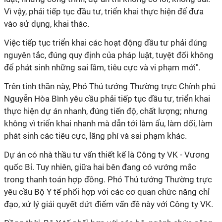
Vì vậy, phải tiếp tục đầu tư, triển khai thực hiện để đưa
vào sử dụng, khai thác.
Việc tiếp tục triển khai các hoạt động đầu tư phải đúng
nguyên tắc, đúng quy định của pháp luật, tuyệt đối không
để phát sinh những sai lầm, tiêu cực và vi phạm mới".
Trên tinh thần này, Phó Thủ tướng Thường trực Chính phủ
Nguyễn Hòa Bình yêu cầu phải tiếp tục đầu tư, triển khai
thực hiện dự án nhanh, đúng tiến độ, chất lượng; nhưng
không vì triển khai nhanh mà dẫn tới làm ẩu, làm dối, làm
phát sinh các tiêu cực, lãng phí và sai phạm khác.
Dự án có nhà thầu tư vấn thiết kế là Công ty VK - Vương
quốc Bỉ. Tuy nhiên, giữa hai bên đang có vướng mắc
trong thanh toán hợp đồng. Phó Thủ tướng Thường trực
yêu cầu Bộ Y tế phối hợp với các cơ quan chức năng chỉ
đạo, xử lý giải quyết dứt điểm vấn đề này với Công ty VK.