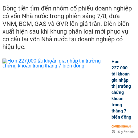
Dòng tiền tìm đến nhóm cổ phiếu doanh nghiệp
có vốn Nhà nước trong phiên sáng 7/8, đưa
VNM, BCM, GAS và GVR lên giá trần. Diễn biến
xuất hiện sau khi khung phân loại mới phục vụ
cơ cấu lại vốn Nhà nước tại doanh nghiệp có
hiệu lực.
Hơn
227.000
tài khoản
gia nhập
thị trường
chứng
khoán
trong
tháng 7
biến động
CHỨNG KHOÁN
-
15 giờ trước