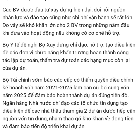
Các BV được đầu tư xây dựng hiện đại, đòi hỏi nguồn
nhân lực và đào tạo cũng như chi phí vận hành sẽ rất lớn.
Do vậy sẽ khó khăn lớn cho 2 BV trong những năm đầu
khi đưa vào hoạt động nếu không có cơ chế hỗ trợ.
Bộ Y tế đề nghị Bộ Xây dựng chỉ đạo, hỗ trợ, tạo điều kiện
để các đơn vị chức năng khẩn trương hoàn thành công
tác lập dự toán, thẩm tra dự toán các hạng mục còn lại
của dự án.
Bộ Tài chính sớm báo cáo cấp có thẩm quyền điều chỉnh
kế hoạch vốn năm 2021-2025 làm căn cứ bổ sung vốn
năm 2025 để đảm bảo hoàn thành dự án đúng tiến độ.
Ngân hàng Nhà nước chỉ đạo các tổ chức tín dụng tạo
điều kiện để các nhà thầu tham gia 2 dự án được tiếp cận
nguồn vốn tín dụng, nhằm tháo gỡ khó khăn về dòng tiền
và đảm bảo tiến độ triển khai dự án.