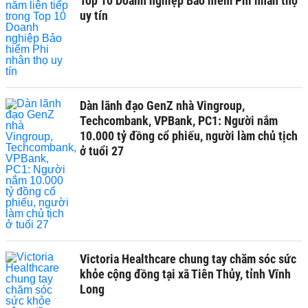
Top 10 Doanh nghiệp Bảo hiểm Phi nhân thọ
uy tín
Dàn lãnh đạo GenZ nhà Vingroup,
Techcombank, VPBank, PC1: Người nắm
10.000 tỷ đồng cổ phiếu, người làm chủ tịch
ở tuổi 27
Victoria Healthcare chung tay chăm sóc sức
khỏe cộng đồng tại xã Tiên Thủy, tỉnh Vĩnh
Long