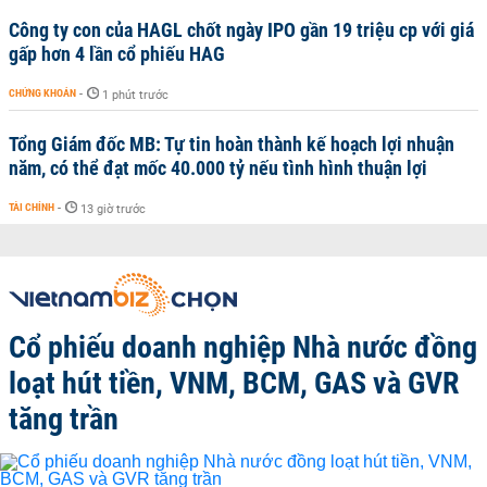
Công ty con của HAGL chốt ngày IPO gần 19 triệu cp với giá
gấp hơn 4 lần cổ phiếu HAG
CHỨNG KHOÁN
-
1 phút trước
Tổng Giám đốc MB: Tự tin hoàn thành kế hoạch lợi nhuận
năm, có thể đạt mốc 40.000 tỷ nếu tình hình thuận lợi
TÀI CHÍNH
-
13 giờ trước
Cổ phiếu doanh nghiệp Nhà nước đồng
loạt hút tiền, VNM, BCM, GAS và GVR
tăng trần