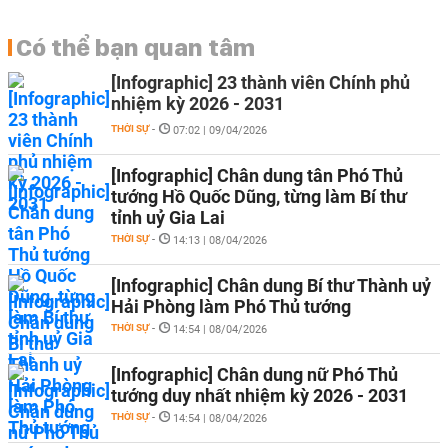
Có thể bạn quan tâm
[Infographic] 23 thành viên Chính phủ
nhiệm kỳ 2026 - 2031
THỜI SỰ
-
07:02 | 09/04/2026
[Infographic] Chân dung tân Phó Thủ
tướng Hồ Quốc Dũng, từng làm Bí thư
tỉnh uỷ Gia Lai
THỜI SỰ
-
14:13 | 08/04/2026
[Infographic] Chân dung Bí thư Thành uỷ
Hải Phòng làm Phó Thủ tướng
THỜI SỰ
-
14:54 | 08/04/2026
[Infographic] Chân dung nữ Phó Thủ
tướng duy nhất nhiệm kỳ 2026 - 2031
THỜI SỰ
-
14:54 | 08/04/2026