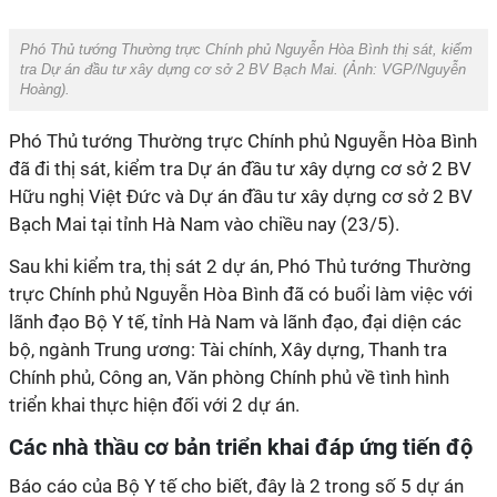
Phó Thủ tướng Thường trực Chính phủ Nguyễn Hòa Bình thị sát, kiểm
tra Dự án đầu tư xây dựng cơ sở 2 BV Bạch Mai. (Ảnh:
VGP/Nguyễn
Hoàng
).
Phó Thủ tướng Thường trực Chính phủ Nguyễn Hòa Bình
đã đi thị sát, kiểm tra Dự án đầu tư xây dựng cơ sở 2 BV
Hữu nghị Việt Đức và Dự án đầu tư xây dựng cơ sở 2 BV
Bạch Mai tại tỉnh Hà Nam vào chiều nay (23/5).
Sau khi kiểm tra, thị sát 2 dự án, Phó Thủ tướng Thường
trực Chính phủ Nguyễn Hòa Bình đã có buổi làm việc với
lãnh đạo Bộ Y tế, tỉnh Hà Nam và lãnh đạo, đại diện các
bộ, ngành Trung ương: Tài chính, Xây dựng, Thanh tra
Chính phủ, Công an, Văn phòng Chính phủ về tình hình
triển khai thực hiện đối với 2 dự án.
Các nhà thầu cơ bản triển khai đáp ứng tiến độ
Báo cáo của Bộ Y tế cho biết, đây là 2 trong số 5 dự án