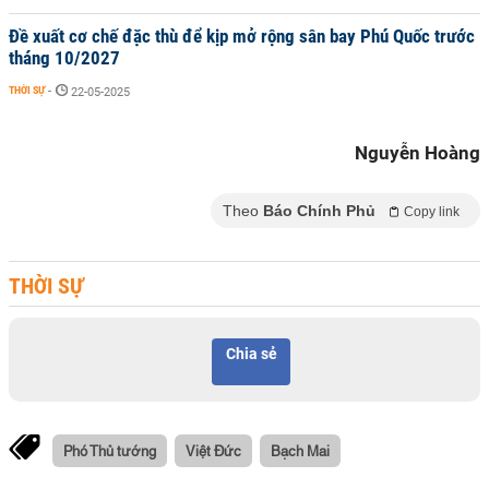
Đề xuất cơ chế đặc thù để kịp mở rộng sân bay Phú Quốc trước
tháng 10/2027
THỜI SỰ
-
22-05-2025
Nguyễn Hoàng
Theo
Báo Chính Phủ
Copy link
THỜI SỰ
Chia sẻ
Phó Thủ tướng
Việt Đức
Bạch Mai