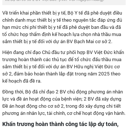
Về triển khai phần thiết bị y tế, Bộ Y tế đã phê duyệt điều
chỉnh danh mục thiết bị y tế theo nguyên tắc đáp ứng đủ
hạn mức chi phí thiết bị y tế đã phê duyệt ban đầu và đã
tổ chức họp thẩm định kế hoạch lựa chọn nhà thầu mua
sắm thiết bị y tế đối với dự án BV Bạch Mai cơ sở 2.
Hiện đang chỉ đạo Chủ đầu tư phối hợp BV Việt Đức khẩn
trương hoàn thành các thủ tục để tổ chức đấu thầu mua
sắm thiết bị y tế đối với dự án BV Hữu nghị Việt Đức cơ
sở 2, đảm bảo hoàn thành lắp đặt trong năm 2025 theo
kế hoạch đã đề ra.
Đồng thời, Bộ đã chỉ đạo 2 BV chủ động phương án nhân
lực và đề án hoạt động của bệnh viện; 2 BV đã xây dựng
Đề án hoạt động cho cơ sở 2, trong đó xây dựng chi tiết
phương án nhân lực, tài chính, cơ chế hoạt động vận hành.
Khẩn trương hoàn thành công tác lập dự toán,