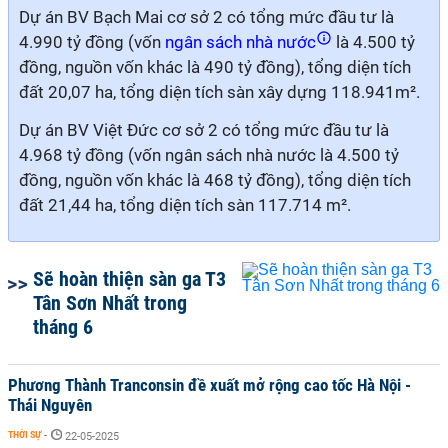
Dự án BV Bạch Mai cơ sở 2 có tổng mức đầu tư là
4.990 tỷ đồng (vốn
ngân sách nhà nước
là 4.500 tỷ
đồng, nguồn vốn khác là 490 tỷ đồng), tổng diện tích
đất 20,07 ha, tổng diện tích sàn xây dựng 118.941m².
Dự án BV Việt Đức cơ sở 2 có tổng mức đầu tư là
4.968 tỷ đồng (vốn ngân sách nhà nước là 4.500 tỷ
đồng, nguồn vốn khác là 468 tỷ đồng), tổng diện tích
đất 21,44 ha, tổng diện tích sàn 117.714 m².
Sẽ hoàn thiện sàn ga T3
Tân Sơn Nhất trong
tháng 6
Phương Thành Tranconsin đề xuất mở rộng cao tốc Hà Nội -
Thái Nguyên
THỜI SỰ
-
22-05-2025