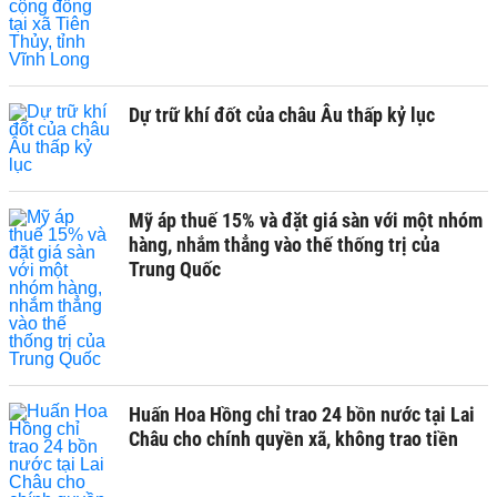
Dự trữ khí đốt của châu Âu thấp kỷ lục
Mỹ áp thuế 15% và đặt giá sàn với một nhóm
hàng, nhắm thẳng vào thế thống trị của
Trung Quốc
Huấn Hoa Hồng chỉ trao 24 bồn nước tại Lai
Châu cho chính quyền xã, không trao tiền