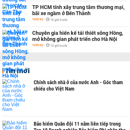
TP HCM tính xây trung tâm thương mại,
bãi xe ngầm ở Bến Thành
THỜI SỰ
-
10 giờ trước
Chuyên gia hiến kế tái thiết sông Hồng,
mở không gian phát triển cho Hà Nội
THỜI SỰ
-
10 giờ trước
Tin mới
Chính sách nhà ở của nước Anh - Góc tham
chiếu cho Việt Nam
Bảo hiểm Quân đội 11 năm liên tiếp trong