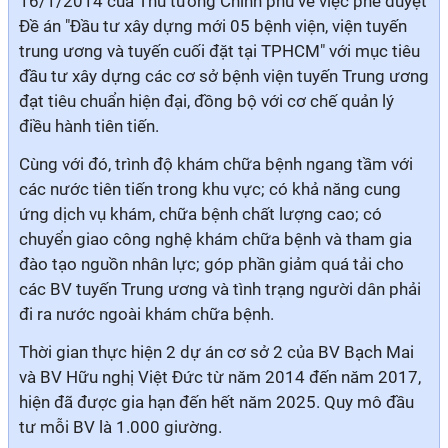
16/1/2014 của Thủ tướng Chính phủ về việc phê duyệt
Đề án "Đầu tư xây dựng mới 05 bệnh viện, viện tuyến
trung ương và tuyến cuối đặt tại TPHCM" với mục tiêu
đầu tư xây dựng các cơ sở bệnh viện tuyến Trung ương
đạt tiêu chuẩn hiện đại, đồng bộ với cơ chế quản lý
điều hành tiên tiến.
Cùng với đó, trình độ khám chữa bệnh ngang tầm với
các nước tiên tiến trong khu vực; có khả năng cung
ứng dịch vụ khám, chữa bệnh chất lượng cao; có
chuyển giao công nghệ khám chữa bệnh và tham gia
đào tạo nguồn nhân lực; góp phần giảm quá tải cho
các BV tuyến Trung ương và tình trạng người dân phải
đi ra nước ngoài khám chữa bệnh.
Thời gian thực hiện 2 dự án cơ sở 2 của BV Bạch Mai
và BV Hữu nghị Việt Đức từ năm 2014 đến năm 2017,
hiện đã được gia hạn đến hết năm 2025. Quy mô đầu
tư mỗi BV là 1.000 giường.