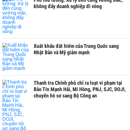
không đẩy doanh nghiệp đi vòng
Xuất khẩu đất hiếm của Trung Quốc sang
Nhật Bản và Mỹ giảm mạnh
Thanh tra Chính phủ chỉ ra loạt vi phạm tại
Bảo Tín Mạnh Hải, Mi Hồng, PNJ, SJC, DOJI,
chuyển hồ sơ sang Bộ Công an