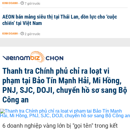
KINH DOANH
-
7 giờ trước
AEON bán mảng siêu thị tại Thái Lan, dồn lực cho ‘cuộc
chiến’ tại Việt Nam
KINH DOANH
-
2 giờ trước
Thanh tra Chính phủ chỉ ra loạt vi
phạm tại Bảo Tín Mạnh Hải, Mi Hồng,
PNJ, SJC, DOJI, chuyển hồ sơ sang Bộ
Công an
6 doanh nghiệp vàng lớn bị "gọi tên" trong kết