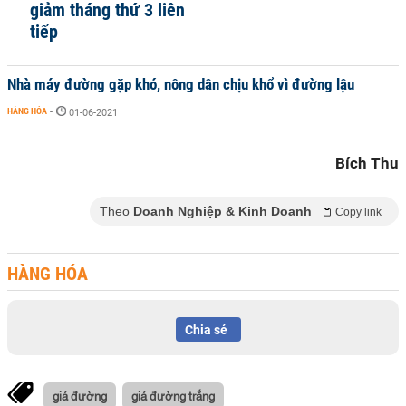
giảm tháng thứ 3 liên
tiếp
Nhà máy đường gặp khó, nông dân chịu khổ vì đường lậu
HÀNG HÓA
-
01-06-2021
Bích Thu
Theo
Doanh Nghiệp & Kinh Doanh
Copy link
HÀNG HÓA
Chia sẻ
giá đường
giá đường trắng