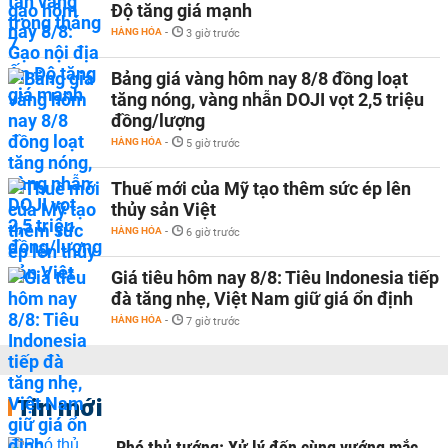
Độ tăng giá mạnh
HÀNG HÓA
-
3 giờ trước
Bảng giá vàng hôm nay 8/8 đồng loạt
tăng nóng, vàng nhẫn DOJI vọt 2,5 triệu
đồng/lượng
HÀNG HÓA
-
5 giờ trước
Thuế mới của Mỹ tạo thêm sức ép lên
thủy sản Việt
HÀNG HÓA
-
6 giờ trước
Giá tiêu hôm nay 8/8: Tiêu Indonesia tiếp
đà tăng nhẹ, Việt Nam giữ giá ổn định
HÀNG HÓA
-
7 giờ trước
Tin mới
Phó thủ tướng: Xử lý đến cùng vướng mắc,