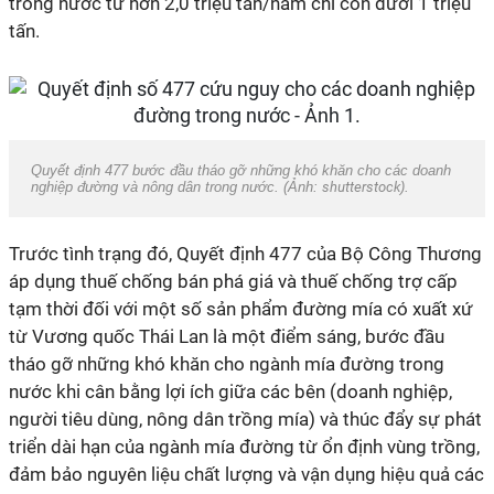
trong nước từ hơn 2,0 triệu tấn/năm chỉ còn dưới 1 triệu
tấn.
Quyết định 477 bước đầu tháo gỡ những khó khăn cho các doanh
nghiệp đường và nông dân trong nước. (Ảnh:
shutterstock
).
Trước tình trạng đó, Quyết định 477 của Bộ Công Thương
áp dụng thuế chống bán phá giá và thuế chống trợ cấp
tạm thời đối với một số sản phẩm đường mía có xuất xứ
từ Vương quốc Thái Lan là một điểm sáng, bước đầu
tháo gỡ những khó khăn cho ngành mía đường trong
nước khi cân bằng lợi ích giữa các bên (doanh nghiệp,
người tiêu dùng, nông dân trồng mía) và thúc đẩy sự phát
triển dài hạn của ngành mía đường từ ổn định vùng trồng,
đảm bảo nguyên liệu chất lượng và vận dụng hiệu quả các