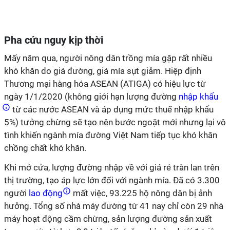
Pha cứu nguy kịp thời
Mấy năm qua, người nông dân trồng mía gặp rất nhiều
khó khăn do giá đường, giá mía sụt giảm. Hiệp định
Thương mại hàng hóa ASEAN (ATIGA) có hiệu lực từ
ngày 1/1/2020 (không giới hạn lượng đường
nhập khẩu
từ các nước ASEAN và áp dụng mức thuế nhập khẩu
5%) tưởng chừng sẽ tạo nên bước ngoặt mới nhưng lại vô
tình khiến ngành mía đường Việt Nam tiếp tục khó khăn
chồng chất khó khăn.
Khi mở cửa, lượng đường nhập về với giá rẻ tràn lan trên
thị trường, tạo áp lực lớn đối với ngành mía. Đã có 3.300
người
lao động
mất việc, 93.225 hộ nông dân bị ảnh
hưởng. Tổng số nhà máy đường từ 41 nay chỉ còn 29 nhà
máy hoạt động cầm chừng, sản lượng đường sản xuất