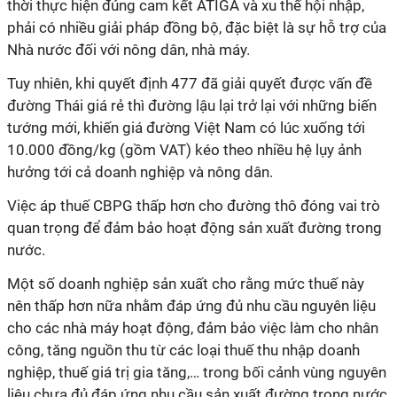
thời thực hiện đúng cam kết ATIGA và xu thế hội nhập,
phải có nhiều giải pháp đồng bộ, đặc biệt là sự hỗ trợ của
Nhà nước đối với nông dân, nhà máy.
Tuy nhiên, khi quyết định 477 đã giải quyết được vấn đề
đường Thái giá rẻ thì đường lậu lại trở lại với những biến
tướng mới, khiến giá đường Việt Nam có lúc xuống tới
10.000 đồng/kg (gồm VAT) kéo theo nhiều hệ lụy ảnh
hưởng tới cả doanh nghiệp và nông dân.
Việc áp thuế CBPG thấp hơn cho đường thô đóng vai trò
quan trọng để đảm bảo hoạt động sản xuất đường trong
nước.
Một số doanh nghiệp sản xuất cho rằng mức thuế này
nên thấp hơn nữa nhằm đáp ứng đủ nhu cầu nguyên liệu
cho các nhà máy hoạt động, đảm bảo việc làm cho nhân
công, tăng nguồn thu từ các loại thuế thu nhập doanh
nghiệp, thuế giá trị gia tăng,… trong bối cảnh vùng nguyên
liệu chưa đủ đáp ứng nhu cầu sản xuất đường trong nước