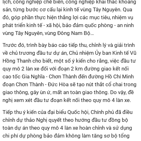
lịch, công nghiệp chế biến, công nghiệp khai thác khoáng
sản, từng bước cơ cấu lại kinh tế vùng Tây Nguyên. Qua
đó, góp phần thực hiện thắng lợi các mục tiêu, nhiệm vụ
phát triển kinh tế - xã hội, bảo đảm quốc phòng - an ninh
vùng Tây Nguyên, vùng Đông Nam Bộ…
Trước đó, trình bày báo cáo tiếp thu, chỉnh lý và giải trình
về chủ trương đầu tư dự án, Chủ nhiệm Ủy ban Kinh tế Vũ
Hồng Thanh cho biết, một số ý kiến cho rằng, việc đầu tư
quy mô 2 làn xe đối với đoạn 2 km đường giao kết nối
cao tốc Gia Nghĩa - Chơn Thành đến đường Hồ Chí Minh
đoạn Chơn Thành - Đức Hòa sẽ tạo nút thắt cổ chai trong
giao thông, gây ùn ứ, mất an toàn giao thông. Do vậy, đề
nghị xem xét đầu tư đoạn kết nối theo quy mô 4 làn xe.
Tiếp thu ý kiến của đại biểu Quốc hội, Chính phủ đã điều
chỉnh dự thảo Nghị quyết theo hướng đầu tư đồng bộ
toàn dự án theo quy mô 4 làn xe hoàn chỉnh và sử dụng
chi phí dự phòng bảo đảm không làm tăng sơ bộ tổng