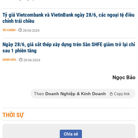
Tỷ giá Vietcombank và VietinBank ngày 28/6, các ngoại tệ điều
chỉnh trái chiều
TÀI CHÍNH
-
28-06-2024
Ngày 28/6, giá sắt thép xây dựng trên Sàn SHFE giảm trở lại chỉ
sau 1 phiên tăng
HÀNG HÓA
-
28-06-2024
Ngọc Bảo
Theo
Doanh Nghiệp & Kinh Doanh
Copy link
THỜI SỰ
Chia sẻ