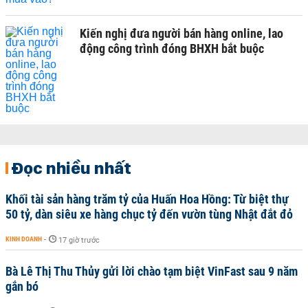
Kiến nghị đưa người bán hàng online, lao
động công trình đóng BHXH bắt buộc
Đọc nhiều nhất
Khối tài sản hàng trăm tỷ của Huấn Hoa Hồng: Từ biệt thự
50 tỷ, dàn siêu xe hàng chục tỷ đến vườn tùng Nhật đắt đỏ
KINH DOANH
-
17 giờ trước
Bà Lê Thị Thu Thủy gửi lời chào tạm biệt VinFast sau 9 năm
gắn bó