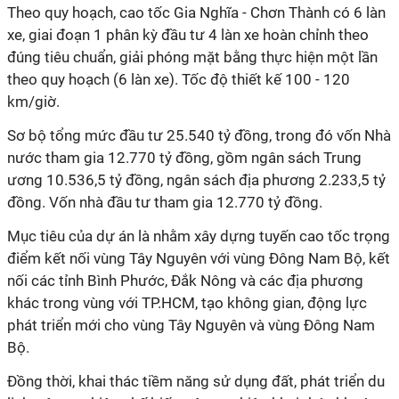
Theo quy hoạch, cao tốc Gia Nghĩa - Chơn Thành có 6 làn
xe, giai đoạn 1 phân kỳ đầu tư 4 làn xe hoàn chỉnh theo
đúng tiêu chuẩn, giải phóng mặt bằng thực hiện một lần
theo quy hoạch (6 làn xe). Tốc độ thiết kế 100 - 120
km/giờ.
Sơ bộ tổng mức đầu tư 25.540 tỷ đồng, trong đó vốn Nhà
nước tham gia 12.770 tỷ đồng, gồm ngân sách Trung
ương 10.536,5 tỷ đồng, ngân sách địa phương 2.233,5 tỷ
đồng. Vốn nhà đầu tư tham gia 12.770 tỷ đồng.
Mục tiêu của dự án là nhằm xây dựng tuyến cao tốc trọng
điểm kết nối vùng Tây Nguyên với vùng Đông Nam Bộ, kết
nối các tỉnh Bình Phước, Đắk Nông và các địa phương
khác trong vùng với TP.HCM, tạo không gian, động lực
phát triển mới cho vùng Tây Nguyên và vùng Đông Nam
Bộ.
Đồng thời, khai thác tiềm năng sử dụng đất, phát triển du