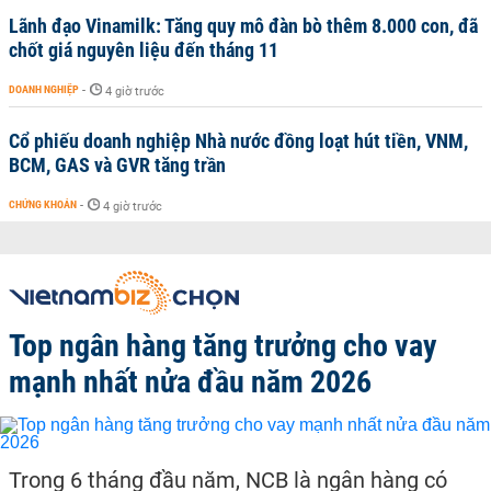
Lãnh đạo Vinamilk: Tăng quy mô đàn bò thêm 8.000 con, đã
chốt giá nguyên liệu đến tháng 11
DOANH NGHIỆP
-
4 giờ trước
Cổ phiếu doanh nghiệp Nhà nước đồng loạt hút tiền, VNM,
BCM, GAS và GVR tăng trần
CHỨNG KHOÁN
-
4 giờ trước
Top ngân hàng tăng trưởng cho vay
mạnh nhất nửa đầu năm 2026
Trong 6 tháng đầu năm, NCB là ngân hàng có