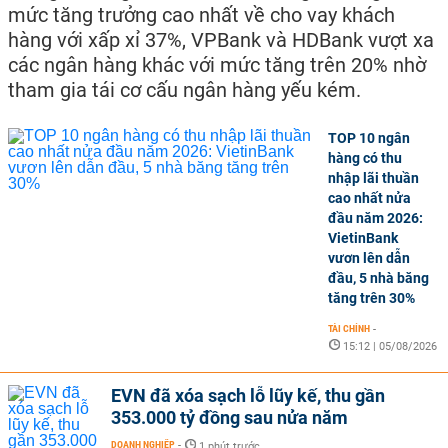
mức tăng trưởng cao nhất về cho vay khách
hàng với xấp xỉ 37%, VPBank và HDBank vượt xa
các ngân hàng khác với mức tăng trên 20% nhờ
tham gia tái cơ cấu ngân hàng yếu kém.
TOP 10 ngân
hàng có thu
nhập lãi thuần
cao nhất nửa
đầu năm 2026:
VietinBank
vươn lên dẫn
đầu, 5 nhà băng
tăng trên 30%
TÀI CHÍNH
-
15:12 | 05/08/2026
EVN đã xóa sạch lỗ lũy kế, thu gần
353.000 tỷ đồng sau nửa năm
DOANH NGHIỆP
-
1 phút trước