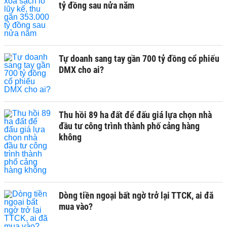
tỷ đồng sau nửa năm
Tự doanh sang tay gần 700 tỷ đồng cổ phiếu
DMX cho ai?
Thu hồi 89 ha đất để đấu giá lựa chọn nhà
đầu tư công trình thành phố cảng hàng
không
Dòng tiền ngoại bất ngờ trở lại TTCK, ai đã
mua vào?