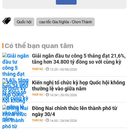
Quốc hội
cao tốc Gia Nghĩa - Chơn Thành
Có thể bạn quan tâm
Giải ngân đầu tư công 5 tháng đạt 21,6%,
tăng hơn 34.800 tỷ đồng so với cùng kỳ
THỜI SỰ
-
13:29 | 03/06/2026
Kiến nghị tổ chức kỳ họp Quốc hội không
thường lệ vào giữa năm
THỜI SỰ
-
16:34 | 29/05/2026
Đồng Nai chính thức lên thành phố từ
ngày 30/4
THỜI SỰ
-
14:00 | 24/04/2026