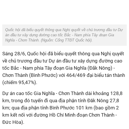
Quốc hội đã biểu quyết thông qua Nghị quyết về chủ trương đầu tư Dự
án đầu tư xây dựng đường cao tốc Bắc - Nam phía Tây đoạn Gia
Nghĩa - Chơn Thành. (Nguồn:
Cổng TTĐT Quốc hội
).
Sáng 28/6, Quốc hội đã biểu quyết thông qua Nghị quyết
về chủ trương đầu tư Dự án đầu tư xây dựng đường cao
tốc Bắc - Nam phía Tây đoạn Gia Nghĩa (Đắk Nông) -
Chơn Thành (Bình Phước) với 464/469 đại biểu tán thành
(chiếm 95,47%).
Dự án cao tốc Gia Nghĩa - Chơn Thành dài khoảng 128,8
km, trong đó tuyến đi qua địa phận tỉnh Đăk Nông 27,8
km; qua địa phận tỉnh Bình Phước 101 km (bao gồm 2
km kết nối với đường Hồ Chí Minh đoạn Chơn Thành -
Đức Hòa).