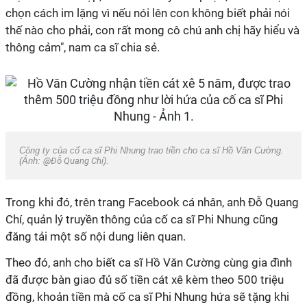
chọn cách im lặng vì nếu nói lên con không biết phải nói
thế nào cho phải, con rất mong cô chú anh chị hãy hiểu và
thông cảm", nam ca sĩ chia sẻ.
Công ty của cố ca sĩ Phi Nhung trao tiền cho ca sĩ Hồ Văn Cường.
(Ảnh:
@Đỗ Quang Chí
).
Trong khi đó, trên trang Facebook cá nhân, anh Đỗ Quang
Chí, quản lý truyền thông của cố ca sĩ Phi Nhung cũng
đăng tải một số nội dung liên quan.
Theo đó, anh cho biết ca sĩ Hồ Văn Cường cùng gia đình
đã được bàn giao đủ số tiền cát xê kèm theo 500 triệu
đồng, khoản tiền mà cố ca sĩ Phi Nhung hứa sẽ tặng khi