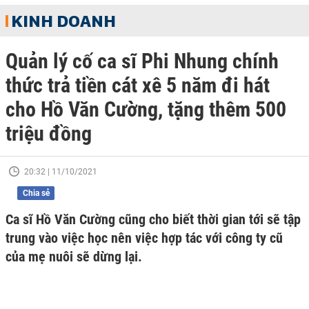
KINH DOANH
Quản lý cố ca sĩ Phi Nhung chính
thức trả tiền cát xê 5 năm đi hát
cho Hồ Văn Cường, tặng thêm 500
triệu đồng
20:32 | 11/10/2021
Chia sẻ
Ca sĩ Hồ Văn Cường cũng cho biết thời gian tới sẽ tập
trung vào việc học nên việc hợp tác với công ty cũ
của mẹ nuôi sẽ dừng lại.