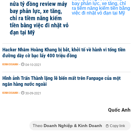
nửa tỷ đồng review máy
bay phản lực, xe tăng,
chỉ ra tiềm năng kiếm
tiền bằng việc đi nhặt vỏ
đạn tại Mỹ
Hacker Nhâm Hoàng Khang bị bắt, khởi tố về hành vi tống tiền
đường dây cờ bạc lấy 400 triệu đồng
KINH DOANH
-
04-10-2021
Hình ảnh Trấn Thành lặng lẽ biến mất trên Fanpage của một
ngân hàng nước ngoài
KINH DOANH
-
30-09-2021
Quốc Anh
Theo
Doanh Nghiệp & Kinh Doanh
Copy link