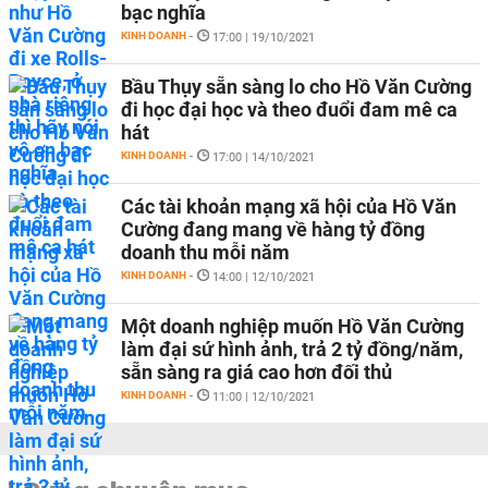
bạc nghĩa
KINH DOANH
-
17:00 | 19/10/2021
Bầu Thụy sẵn sàng lo cho Hồ Văn Cường
đi học đại học và theo đuổi đam mê ca
hát
KINH DOANH
-
17:00 | 14/10/2021
Các tài khoản mạng xã hội của Hồ Văn
Cường đang mang về hàng tỷ đồng
doanh thu mỗi năm
KINH DOANH
-
14:00 | 12/10/2021
Một doanh nghiệp muốn Hồ Văn Cường
làm đại sứ hình ảnh, trả 2 tỷ đồng/năm,
sẵn sàng ra giá cao hơn đối thủ
KINH DOANH
-
11:00 | 12/10/2021