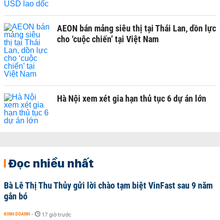
AEON bán mảng siêu thị tại Thái Lan, dồn lực
cho ‘cuộc chiến’ tại Việt Nam
Hà Nội xem xét gia hạn thủ tục 6 dự án lớn
Đọc nhiều nhất
Bà Lê Thị Thu Thủy gửi lời chào tạm biệt VinFast sau 9 năm
gắn bó
KINH DOANH
-
17 giờ trước