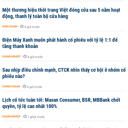
Một thương hiệu thời trang Việt đóng cửa sau 5 năm hoạt
động, thanh lý toàn bộ cửa hàng
KINH DOANH
-
4 giờ trước
Điện Máy Xanh muốn phát hành cổ phiếu với tỷ lệ 1:1 để
tăng thanh khoản
DOANH NGHIỆP
-
4 giờ trước
Sau nhịp điều chỉnh mạnh, CTCK nhìn thấy cơ hội ở nhóm cổ
phiếu nào?
CHỨNG KHOÁN
-
4 giờ trước
Lịch cổ tức tuần tới: Masan Consumer, BSR, MBBank chốt
quyền, tỷ lệ cao nhất 100%
DOANH NGHIỆP
-
1 phút trước