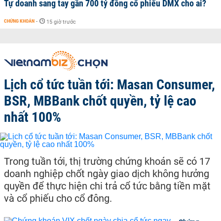
Tự doanh sang tay gần 700 tỷ đồng cổ phiếu DMX cho ai?
CHỨNG KHOÁN
-
15 giờ trước
Lịch cổ tức tuần tới: Masan Consumer,
BSR, MBBank chốt quyền, tỷ lệ cao
nhất 100%
Trong tuần tới, thị trường chứng khoán sẽ có 17
doanh nghiệp chốt ngày giao dịch không hưởng
quyền để thực hiện chi trả cổ tức bằng tiền mặt
và cổ phiếu cho cổ đông.