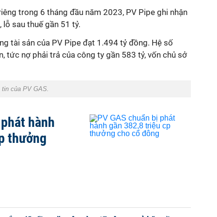
nh riêng trong 6 tháng đầu năm 2023, PV Pipe ghi nhận
lỗ sau thuế gần 51 tỷ.
̉ng tài sản của PV Pipe đạt 1.494 tỷ đồng. Hệ số
n, tức nợ phải trả của công ty gần 583 tỷ, vốn chủ sở
ng tin của PV GAS.
phát hành
cp thưởng