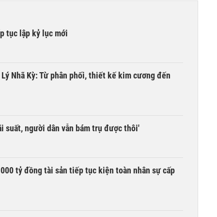
 tục lập kỷ lục mới
a Lý Nhã Kỳ: Từ phân phối, thiết kế kim cương đến
i suất, người dân vẫn bám trụ được thôi'
00 tỷ đồng tài sản tiếp tục kiện toàn nhân sự cấp