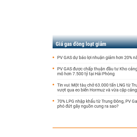
Giá gas đồng loạt giảm
PV GAS dự báo lợi nhuận giảm hơn 20% 
PV GAS được chấp thuận đầu tư Kho cản
mô hơn 7.500 tỷ tại Hải Phòng
Tin vui: Một tàu chở 63.000 tấn LNG từ Tr
vượt qua eo biển Hormuz và vừa cập cảng 
70% LPG nhập khẩu từ Trung Đông, PV G
phó đứt gãy nguồn cung ra sao?