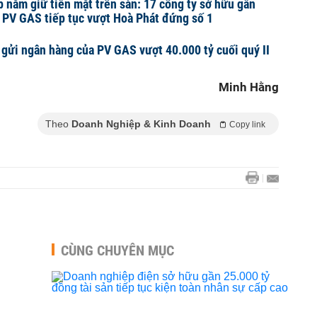
 nắm giữ tiền mặt trên sàn: 17 công ty sở hữu gần
 PV GAS tiếp tục vượt Hoà Phát đứng số 1
n gửi ngân hàng của PV GAS vượt 40.000 tỷ cuối quý II
Minh Hằng
Theo
Doanh Nghiệp & Kinh Doanh
Copy link
CÙNG CHUYÊN MỤC