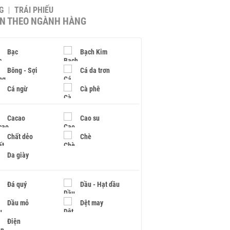
G
TRÁI PHIẾU
IN THEO NGÀNH HÀNG
Bạc
Bạch Kim
Bông - Sợi
Cá da trơn
Cá ngừ
Cà phê
Cacao
Cao su
Chất dẻo
Chè
Da giày
Đá quý
Dầu - Hạt dầu
Dầu mỏ
Dệt may
Điện