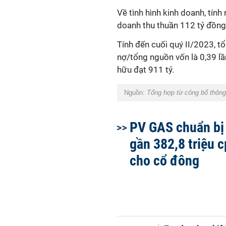
Về tình hình kinh doanh, tí
doanh thu thuần 112 tỷ đồng, 
Tính đến cuối quý II/2023, tô
nợ/tổng nguồn vốn là 0,39 lầ
hữu đạt 911 tỷ.
Nguồn:
Tổng hợp từ công bố thô
PV GAS chuẩn bị 
gần 382,8 triệu 
cho cổ đông