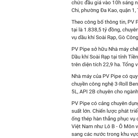
chức đầu giá vào 10h sáng 
Chi, phường Đa Kao, quận 1,
Theo công bố thông tin, PV 
tại là 1.838,5 tỷ đồng, chuyên
vụ dầu khí Soài Rạp, Gò Cô
PV Pipe sở hữu Nhà máy chế 
Dầu khí Soài Rạp tại tỉnh Ti
trên diện tích 22,9 ha. Tổng 
Nhà máy của PV Pipe có quy 
chuyền công nghệ 3-Roll Ben
5L, API 2B chuyên cho ngành
PV Pipe có cảng chuyên dụng
suất lớn. Chiến lược phát tri
ống thép hàn thẳng phục vụ 
Việt Nam như Lô B - Ô Môn 
sang các nước trong khu vực 