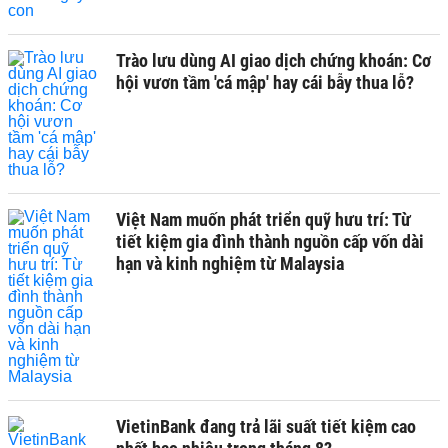
Trào lưu dùng AI giao dịch chứng khoán: Cơ
hội vươn tầm 'cá mập' hay cái bẫy thua lỗ?
Việt Nam muốn phát triển quỹ hưu trí: Từ
tiết kiệm gia đình thành nguồn cấp vốn dài
hạn và kinh nghiệm từ Malaysia
VietinBank đang trả lãi suất tiết kiệm cao