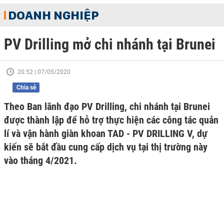
DOANH NGHIỆP
PV Drilling mở chi nhánh tại Brunei
20:52 | 07/05/2020
Chia sẻ
Theo Ban lãnh đạo PV Drilling, chi nhánh tại Brunei
được thành lập để hỗ trợ thực hiện các công tác quản
lí và vận hành giàn khoan TAD - PV DRILLING V, dự
kiến sẽ bắt đầu cung cấp dịch vụ tại thị trường này
vào tháng 4/2021.