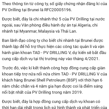
Theo thông tin từ công ty, số giấy chứng nhận đăng kí của
PV Drilling tại Brunei là RFC20005196.
Được biết, đây là chi nhánh thứ 5 của PV Drilling tại nước
ngoài, sau Văn phòng điều hành dự án tại Algeria, chi
nhánh tại Myanmar, Malaysia và Thái Lan.
Ban lãnh đạo công ty cho biết chi nhánh tại Brunei được
thành lập để hỗ trợ thực hiện các công tác quản lí và vận
hành giàn khoan TAD - PV DRILLING V, dự kiến sẽ bắt đầu
cung cấp dịch vụ tại thị trường này vào tháng 4/2021.
Trước đó, việc kí kết thành công hợp đồng cung cấp giàn
khoan tiếp trợ nửa nổi nửa chìm TAD - PV DRILLING V của
khách hàng Brunei Shell Petroleum (BSP) với thời hạn 6
năm chắc chắn và 4 năm gia hạn được coi là điểm sáng
nổi bật nhất của PV Drilling trong năm 2019.
Được biết, đây là hợp đồng cung cấp dịch vụ khoan có
thời hạn dài nhất trong lịch sử hình thành và phát triển của