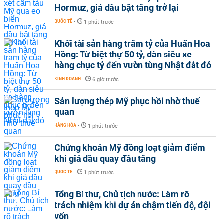
Hormuz, giá dầu bật tăng trở lại
QUỐC TẾ
-
1 phút trước
Khối tài sản hàng trăm tỷ của Huấn Hoa
Hồng: Từ biệt thự 50 tỷ, dàn siêu xe
hàng chục tỷ đến vườn tùng Nhật đắt đỏ
KINH DOANH
-
6 giờ trước
Sản lượng thép Mỹ phục hồi nhờ thuế
quan
HÀNG HÓA
-
1 phút trước
Chứng khoán Mỹ đồng loạt giảm điểm
khi giá dầu quay đầu tăng
QUỐC TẾ
-
1 phút trước
Tổng Bí thư, Chủ tịch nước: Làm rõ
trách nhiệm khi dự án chậm tiến độ, đội
vốn