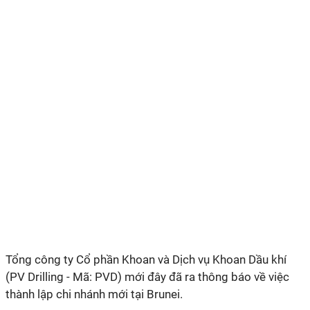
Tổng công ty Cổ phần Khoan và Dịch vụ Khoan Dầu khí
(PV Drilling - Mã: PVD) mới đây đã ra thông báo về việc
thành lập chi nhánh mới tại Brunei.