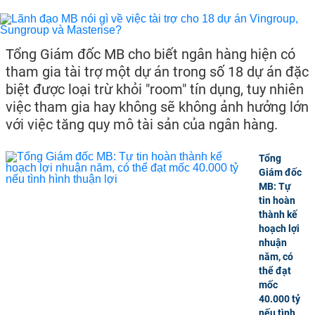
Tổng Giám đốc MB cho biết ngân hàng hiện có
tham gia tài trợ một dự án trong số 18 dự án đặc
biệt được loại trừ khỏi "room" tín dụng, tuy nhiên
việc tham gia hay không sẽ không ảnh hưởng lớn
với việc tăng quy mô tài sản của ngân hàng.
Tổng
Giám đốc
MB: Tự
tin hoàn
thành kế
hoạch lợi
nhuận
năm, có
thể đạt
mốc
40.000 tỷ
nếu tình