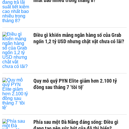
nhất bao nhiêu trong tháng 8?
Điều gì khiến mảng ngân hàng số của Grab
ngốn 1,2 tỷ USD nhưng chật vật chưa có lãi?
Quy mô quỹ PYN Elite giảm hơn 2.100 tỷ
đồng sau tháng 7 ‘tồi tệ’
Phía sau một Đà Nẵng đáng sống: Điều gì
đang tạo nên sức hút của đô thị biển?