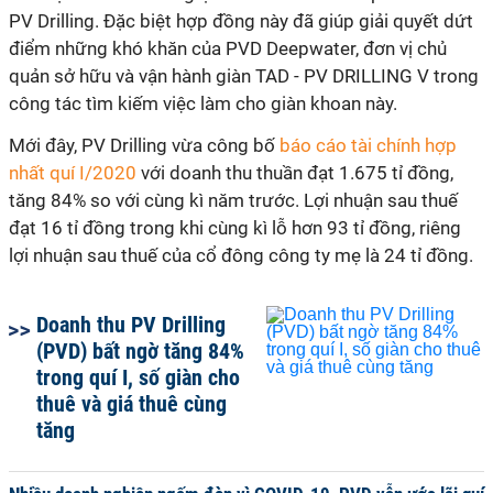
PV Drilling. Đặc biệt hợp đồng này đã giúp giải quyết dứt
điểm những khó khăn của PVD Deepwater, đơn vị chủ
quản sở hữu và vận hành giàn TAD - PV DRILLING V trong
công tác tìm kiếm việc làm cho giàn khoan này.
Mới đây, PV Drilling vừa công bố
báo cáo tài chính hợp
nhất quí I/2020
với doanh thu thuần đạt 1.675 tỉ đồng,
tăng 84% so với cùng kì năm trước. Lợi nhuận sau thuế
đạt 16 tỉ đồng trong khi cùng kì lỗ hơn 93 tỉ đồng, riêng
lợi nhuận sau thuế của cổ đông công ty mẹ là 24 tỉ đồng.
Doanh thu PV Drilling
(PVD) bất ngờ tăng 84%
trong quí I, số giàn cho
thuê và giá thuê cùng
tăng