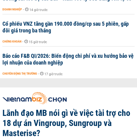
DOANH NGHIỆP
-
14 giờ trước
Cổ phiếu VNZ tăng gần 190.000 đồng/cp sau 5 phiên, gấp
đôi giá trong ba tháng
CHỨNG KHOÁN
-
15 giờ trước
Báo cáo F&B QI/2026: Biến động chi phí và xu hướng bảo vệ
lợi nhuận của doanh nghiệp
CHUYỂN ĐỘNG THỊ TRƯỜNG
-
17 giờ trước
Lãnh đạo MB nói gì về việc tài trợ cho
18 dự án Vingroup, Sungroup và
Masterise?