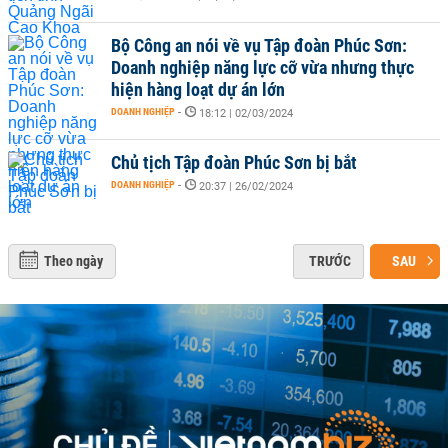
Bộ Công an nói về vụ Tập đoàn Phúc Sơn:
Doanh nghiệp năng lực cỡ vừa nhưng thực
hiện hàng loạt dự án lớn
DOANH NGHIỆP
-
18:12 | 02/03/2024
Chủ tịch Tập đoàn Phúc Sơn bị bắt
DOANH NGHIỆP
-
20:37 | 26/02/2024
Theo ngày
TRƯỚC
SAU