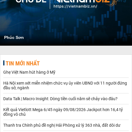
Phúc Sơn
TIN MỚI NHẤT
Ghẹ Việt Nam hút hàng ở Mỹ
Hà Nội xem xét miễn nhiệm chức vụ ủy viên UBND với 11 người đứng
đầu sở, ngành
Data Talk | Macro Insight: Dòng tiền cuối năm sẽ chảy vào đâu?
Kết quả Vietlott Mega 6/45 ngày 09/08/2026 Jackpot hơn 16,4 tỷ
đồng vô chủ
Thanh tra Chính phủ đề nghị Hải Phòng xử lý 363 nhà, đất dôi dư