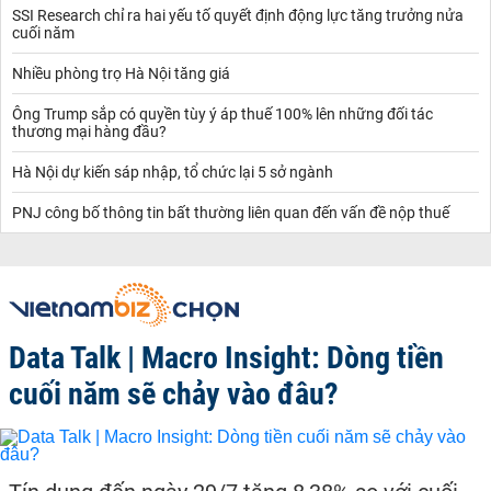
SSI Research chỉ ra hai yếu tố quyết định động lực tăng trưởng nửa
cuối năm
Nhiều phòng trọ Hà Nội tăng giá
Ông Trump sắp có quyền tùy ý áp thuế 100% lên những đối tác
thương mại hàng đầu?
Hà Nội dự kiến sáp nhập, tổ chức lại 5 sở ngành
PNJ công bố thông tin bất thường liên quan đến vấn đề nộp thuế
Data Talk | Macro Insight: Dòng tiền
cuối năm sẽ chảy vào đâu?