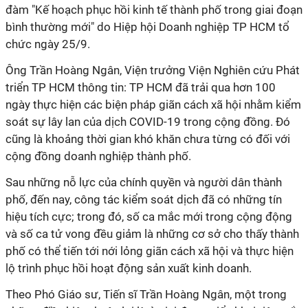
đàm "Kế hoạch phục hồi kinh tế thành phố trong giai đoạn
bình thường mới" do Hiệp hội Doanh nghiệp TP HCM tổ
chức ngày 25/9.
Ông Trần Hoàng Ngân, Viện trưởng Viện Nghiên cứu Phát
triển TP HCM thông tin: TP HCM đã trải qua hơn 100
ngày thực hiện các biện pháp giãn cách xã hội nhằm kiểm
soát sự lây lan của dịch COVID-19 trong cộng đồng. Đó
cũng là khoảng thời gian khó khăn chưa từng có đối với
cộng đồng doanh nghiệp thành phố.
Sau những nỗ lực của chính quyền và người dân thành
phố, đến nay, công tác kiểm soát dịch đã có những tín
hiệu tích cực; trong đó, số ca mắc mới trong cộng động
và số ca tử vong đều giảm là những cơ sở cho thấy thành
phố có thể tiến tới nới lỏng giãn cách xã hội và thực hiện
lộ trình phục hồi hoạt động sản xuất kinh doanh.
Theo Phó Giáo sư, Tiến sĩ Trần Hoàng Ngân, một trong