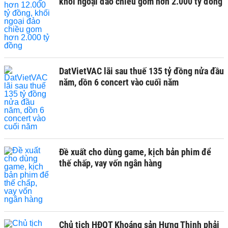
khối ngoại đảo chiều gom hơn 2.000 tỷ đồng
DatVietVAC lãi sau thuế 135 tỷ đồng nửa đầu
năm, dồn 6 concert vào cuối năm
Đề xuất cho dùng game, kịch bản phim để
thế chấp, vay vốn ngân hàng
Chủ tịch HĐQT Khoáng sản Hưng Thịnh phải