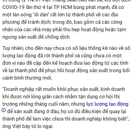
COVID-19 lần thứ 4 tại TP HCM bùng phát mạnh, đã có
một làn sóng "di dân" rất lớn từ thành phố về các địa
phương để tránh dịch; trong đó, bao gồm cả các công
nhân của các nhà máy phải thu hẹp hoạt động hoặc tạm
ngưng sản xuất để chống dịch.
Tuy nhiên, cho đến nay chưa có số liệu thống kê nào về số
lượng lao động đã rời thành phố và cũng chưa có một
đơn vị nào đề cập đến kế hoạch đưa lao động từ các tỉnh
về lại thành phố để phục hồi hoạt động sản xuất trong bối
cảnh bình thường mới.
"Doanh nghiệp rất muốn khôi phục sản xuất, kinh doanh
khi được nới lỏng giãn cách nhằm tận dụng cơ hội thị
trường những tháng cuối năm, nhưng
lực lượng lao động
để sản xuất đang ở đâu, họ có đủ điều kiện để quay lại
thành phố để làm việc chưa thì doanh nghiệp không biết",
ông Việt bày tỏ lo ngại.