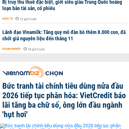
Bị truy thu thuế đặc biệt, giới siêu giàu Trung Quốc hoảng
loạn bán tài sản, cổ phiếu
QUỐC TẾ
-
12 giờ trước
Lãnh đạo Vinamilk: Tăng quy mô đàn bò thêm 8.000 con, đã
chốt giá nguyên liệu đến tháng 11
DOANH NGHIỆP
-
18 giờ trước
Bức tranh tài chính tiêu dùng nửa đầu
2026 tiếp tục phân hóa: VietCredit báo
lãi tăng ba chữ số, ông lớn đầu ngành
'hụt hơi'