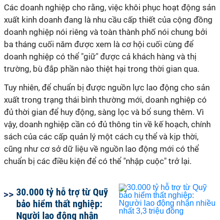
Các doanh nghiệp cho rằng, việc khôi phục hoạt động sản
xuất kinh doanh đang là nhu cầu cấp thiết của cộng đồng
doanh nghiệp nói riêng và toàn thành phố nói chung bởi
ba tháng cuối năm được xem là cơ hội cuối cùng để
doanh nghiệp có thể "giữ" được cả khách hàng và thị
trường, bù đắp phần nào thiệt hại trong thời gian qua.
Tuy nhiên, để chuẩn bị được nguồn lực lao động cho sản
xuất trong trạng thái bình thường mới, doanh nghiệp có
đủ thời gian để huy động, sàng lọc và bổ sung thêm. Vì
vậy, doanh nghiệp cần có đủ thông tin về kế hoạch, chính
sách của các cấp quản lý một cách cụ thể và kịp thời,
cũng như cơ sở dữ liệu về nguồn lao động mới có thể
chuẩn bị các điều kiện để có thể "nhập cuộc" trở lại.
30.000 tỷ hỗ trợ từ Quỹ
bảo hiểm thất nghiệp:
Người lao động nhận