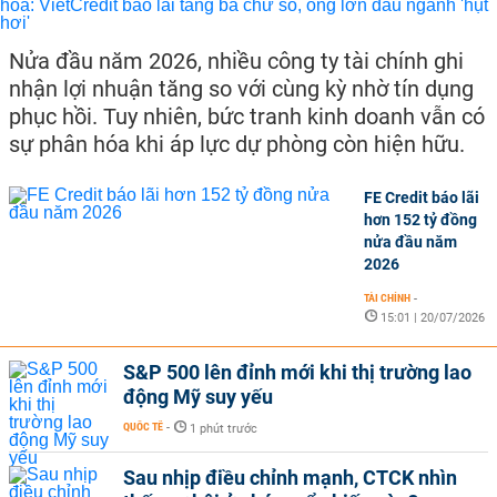
Nửa đầu năm 2026, nhiều công ty tài chính ghi
nhận lợi nhuận tăng so với cùng kỳ nhờ tín dụng
phục hồi. Tuy nhiên, bức tranh kinh doanh vẫn có
sự phân hóa khi áp lực dự phòng còn hiện hữu.
FE Credit báo lãi
hơn 152 tỷ đồng
nửa đầu năm
2026
TÀI CHÍNH
-
15:01 | 20/07/2026
S&P 500 lên đỉnh mới khi thị trường lao
động Mỹ suy yếu
QUỐC TẾ
-
1 phút trước
Sau nhịp điều chỉnh mạnh, CTCK nhìn