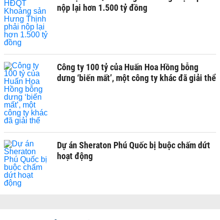
nộp lại hơn 1.500 tỷ đồng
Công ty 100 tỷ của Huấn Hoa Hồng bỗng
dưng ‘biến mất’, một công ty khác đã giải thể
Dự án Sheraton Phú Quốc bị buộc chấm dứt
hoạt động