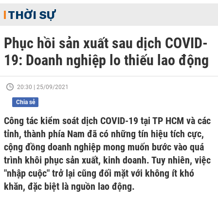
THỜI SỰ
Phục hồi sản xuất sau dịch COVID-
19: Doanh nghiệp lo thiếu lao động
20:30 | 25/09/2021
Chia sẻ
Công tác kiểm soát dịch COVID-19 tại TP HCM và các
tỉnh, thành phía Nam đã có những tín hiệu tích cực,
cộng đồng doanh nghiệp mong muốn bước vào quá
trình khôi phục sản xuất, kinh doanh. Tuy nhiên, việc
"nhập cuộc" trở lại cũng đối mặt với không ít khó
khăn, đặc biệt là nguồn lao động.