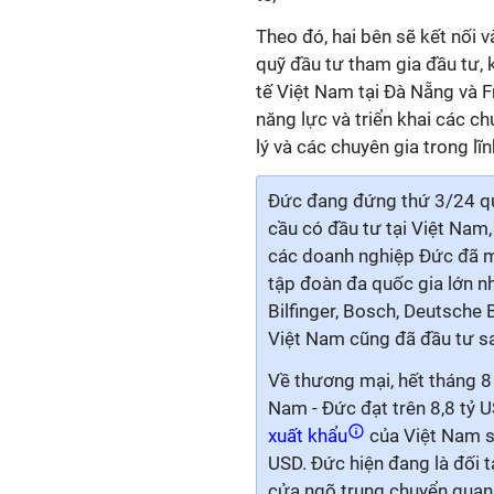
Theo đó, hai bên sẽ kết nối và
quỹ đầu tư tham gia đầu tư, 
tế Việt Nam tại Đà Nẵng và F
năng lực và triển khai các c
lý và các chuyên gia trong lĩ
Đức đang đứng thứ 3/24 qu
cầu có đầu tư tại Việt Nam,
các doanh nghiệp Đức đã m
tập đoàn đa quốc gia lớn n
Bilfinger, Bosch, Deutsche B
Việt Nam cũng đã đầu tư s
Về thương mại, hết tháng 8
Nam - Đức đạt trên 8,8 tỷ 
xuất khẩu
của Việt Nam s
USD. Đức hiện đang là đối t
cửa ngõ trung chuyển quan