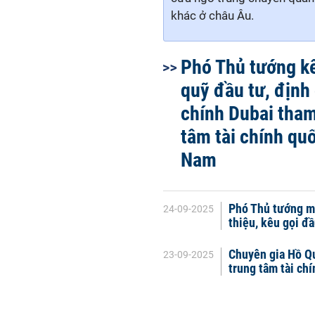
khác ở châu Âu.
Phó Thủ tướng kê
quỹ đầu tư, định 
chính Dubai tham
tâm tài chính quố
Nam
Phó Thủ tướng mo
24-09-2025
thiệu, kêu gọi đ
Chuyên gia Hồ Qu
23-09-2025
trung tâm tài ch