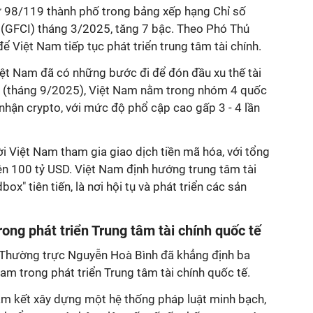
hứ 98/119 thành phố trong bảng xếp hạng Chỉ số
u (GFCI) tháng 3/2025, tăng 7 bậc. Theo Phó Thủ
ể Việt Nam tiếp tục phát triển trung tâm tài chính.
ệt Nam đã có những bước đi để đón đầu xu thế tài
s (tháng 9/2025), Việt Nam nằm trong nhóm 4 quốc
nhận crypto, với mức độ phổ cập cao gấp 3 - 4 lần
ời Việt Nam tham gia giao dịch tiền mã hóa, với tổng
rên 100 tỷ USD. Việt Nam định hướng trung tâm tài
ox" tiên tiến, là nơi hội tụ và phát triển các sản
ong phát triển Trung tâm tài chính quốc tế
 Thường trực Nguyễn Hoà Bình đã khẳng định ba
m trong phát triển Trung tâm tài chính quốc tế.
cam kết xây dựng một hệ thống pháp luật minh bạch,