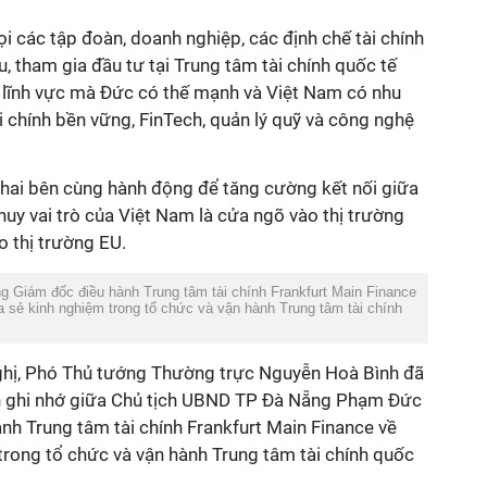
i các tập đoàn, doanh nghiệp, các định chế tài chính
, tham gia đầu tư tại Trung tâm tài chính quốc tế
c lĩnh vực mà Đức có thế mạnh và Việt Nam có nhu
ài chính bền vững, FinTech, quản lý quỹ và công nghệ
hai bên cùng hành động để tăng cường kết nối giữa
t huy vai trò của Việt Nam là cửa ngõ vào thị trường
 thị trường EU.
 Giám đốc điều hành Trung tâm tài chính Frankfurt Main Finance
a sẻ kinh nghiệm trong tổ chức và vận hành Trung tâm tài chính
ghị, Phó Thủ tướng Thường trực Nguyễn Hoà Bình đã
ản ghi nhớ giữa Chủ tịch UBND TP Đà Nẵng Phạm Đức
nh Trung tâm tài chính Frankfurt Main Finance về
trong tổ chức và vận hành Trung tâm tài chính quốc