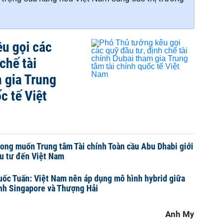
u gọi các
chế tài
 gia Trung
c tế Việt
ng muốn Trung tâm Tài chính Toàn cầu Abu Dhabi giới
ầu tư đến Việt Nam
ốc Tuấn: Việt Nam nên áp dụng mô hình hybrid giữa
ính Singapore và Thượng Hải
Anh My