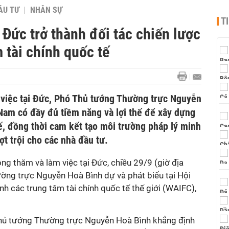
ẦU TƯ
NHÂN SỰ
T
Đức trở thành đối tác chiến lược
 tài chính quốc tế
việc tại Đức, Phó Thủ tướng Thường trực Nguyễn
Nam có đầy đủ tiềm năng và lợi thế để xây dựng
ế, đồng thời cam kết tạo môi trường pháp lý minh
ợt trội cho các nhà đầu tư.
g thăm và làm việc tại Đức, chiều 29/9 (giờ địa
ng trực Nguyễn Hoà Bình dự và phát biểu tại Hội
nh các trung tâm tài chính quốc tế thế giới (WAIFC),
 Thủ tướng Thường trực Nguyễn Hoà Bình khẳng định