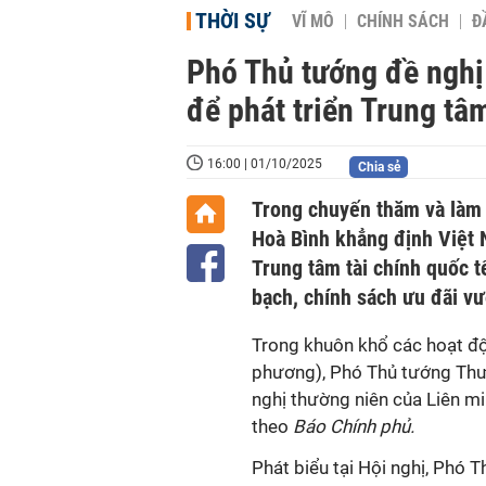
THỜI SỰ
VĨ MÔ
CHÍNH SÁCH
Đ
Phó Thủ tướng đề nghị 
để phát triển Trung tâm
16:00 | 01/10/2025
Chia sẻ
Trong chuyến thăm và làm 
Hoà Bình khẳng định Việt 
Trung tâm tài chính quốc t
bạch, chính sách ưu đãi vư
Trong khuôn khổ các hoạt độn
phương), Phó Thủ tướng Thườ
nghị thường niên của Liên mi
theo
Báo Chính phủ.
Phát biểu tại Hội nghị, Phó