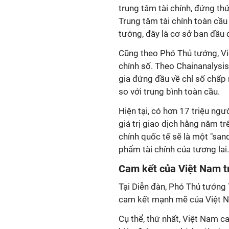
trung tâm tài chính, đứng t
Trung tâm tài chính toàn cầ
tướng, đây là cơ sở ban đầu đ
Cũng theo Phó Thủ tướng, Vi
chính số. Theo Chainanalysi
gia đứng đầu về chỉ số chấp 
so với trung bình toàn cầu.
Hiện tại, có hơn 17 triệu ngư
giá trị giao dịch hằng năm t
chính quốc tế sẽ là một "sandb
phẩm tài chính của tương lai.
Cam kết của Việt Nam tr
Tại Diễn đàn, Phó Thủ tướng
cam kết mạnh mẽ của Việt Na
Cụ thể, thứ nhất, Việt Nam 