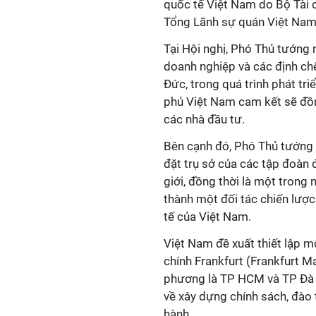
quốc tế Việt Nam do Bộ Tài c
Tổng Lãnh sự quán Việt Nam 
Tại Hội nghị, Phó Thủ tướng
doanh nghiệp và các định chế
Đức, trong quá trình phát tr
phủ Việt Nam cam kết sẽ đồng
các nhà đầu tư.
Bên cạnh đó, Phó Thủ tướng đề
đặt trụ sở của các tập đoàn 
giới, đồng thời là một trong 
thành một đối tác chiến lược
tế của Việt Nam.
Việt Nam đề xuất thiết lập m
chính Frankfurt (Frankfurt M
phương là TP HCM và TP Đà N
về xây dựng chính sách, đào 
hành.