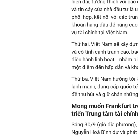
hiện đại, tương thích với các
và tin cậy của nhà đầu tư là 
phối hợp, kết nối với các tru
khoán hàng đầu để nâng cao 
vụ tài chính tại Việt Nam.
Thứ hai, Việt Nam sẽ xây dựng
và có tính cạnh tranh cao, ba
điều hành linh hoạt… nhằm bi
một điểm đến hấp dẫn và khá
Thứ ba, Việt Nam hướng tới 
lành mạnh, đẳng cấp quốc tế,
để thu hút và giữ chân những 
Mong muốn Frankfurt trở
triển Trung tâm tài chín
Sáng 30/9 (giờ địa phương),
Nguyễn Hoà Bình dự và phát b