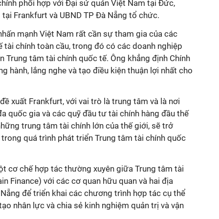
hính phối hợp với Đại sứ quán Việt Nam tại Đức,
tại Frankfurt và UBND TP Đà Nẵng tổ chức.
 nhấn mạnh Việt Nam rất cần sự tham gia của các
 tài chính toàn cầu, trong đó có các doanh nghiệp
iển Trung tâm tài chính quốc tế. Ông khẳng định Chính
 hành, lắng nghe và tạo điều kiện thuận lợi nhất cho
 xuất Frankfurt, với vai trò là trung tâm và là nơi
đa quốc gia và các quỹ đầu tư tài chính hàng đầu thế
những trung tâm tài chính lớn của thế giới, sẽ trở
 trong quá trình phát triển Trung tâm tài chính quốc
ột cơ chế hợp tác thường xuyên giữa Trung tâm tài
ain Finance) với các cơ quan hữu quan và hai địa
ẵng để triển khai các chương trình hợp tác cụ thể
tạo nhân lực và chia sẻ kinh nghiệm quản trị và vận