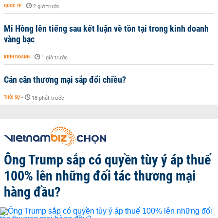
QUỐC TẾ
-
2 giờ trước
Mi Hồng lên tiếng sau kết luận về tồn tại trong kinh doanh
vàng bạc
KINH DOANH
-
1 giờ trước
Cán cân thương mại sắp đổi chiều?
THỜI SỰ
-
18 phút trước
Ông Trump sắp có quyền tùy ý áp thuế
100% lên những đối tác thương mại
hàng đầu?