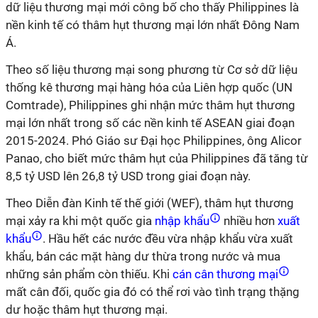
dữ liệu thương mại mới công bố cho thấy Philippines là
nền kinh tế có thâm hụt thương mại lớn nhất Đông Nam
Á.
Theo số liệu thương mại song phương từ Cơ sở dữ liệu
thống kê thương mại hàng hóa của Liên hợp quốc (UN
Comtrade), Philippines ghi nhận mức thâm hụt thương
mại lớn nhất trong số các nền kinh tế ASEAN giai đoạn
2015-2024. Phó Giáo sư Đại học Philippines, ông Alicor
Panao, cho biết mức thâm hụt của Philippines đã tăng từ
8,5 tỷ USD lên 26,8 tỷ USD trong giai đoạn này.
Theo Diễn đàn Kinh tế thế giới (WEF), thâm hụt thương
mại xảy ra khi một quốc gia
nhập khẩu
nhiều hơn
xuất
khẩu
. Hầu hết các nước đều vừa nhập khẩu vừa xuất
khẩu, bán các mặt hàng dư thừa trong nước và mua
những sản phẩm còn thiếu. Khi
cán cân thương mại
mất cân đối, quốc gia đó có thể rơi vào tình trạng thặng
dư hoặc thâm hụt thương mại.