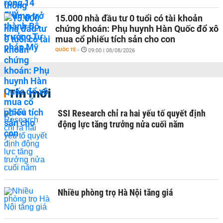
15.000 nhà đầu tư 0 tuổi có tài khoản
chứng khoán: Phụ huynh Hàn Quốc đổ xô
mua cổ phiếu tích sản cho con
QUỐC TẾ
-
09:00 | 08/08/2026
Tin mới
SSI Research chỉ ra hai yếu tố quyết định
động lực tăng trưởng nửa cuối năm
Nhiều phòng trọ Hà Nội tăng giá