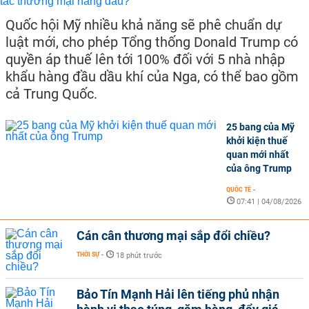
Quốc hội Mỹ nhiều khả năng sẽ phê chuẩn dự
luật mới, cho phép Tổng thống Donald Trump có
quyền áp thuế lên tới 100% đối với 5 nhà nhập
khẩu hàng đầu dầu khí của Nga, có thể bao gồm
cả Trung Quốc.
25 bang của Mỹ
khởi kiện thuế
quan mới nhất
của ông Trump
QUỐC TẾ
-
07:41 | 04/08/2026
Cán cân thương mại sắp đổi chiều?
THỜI SỰ
-
18 phút trước
Bảo Tín Mạnh Hải lên tiếng phủ nhận