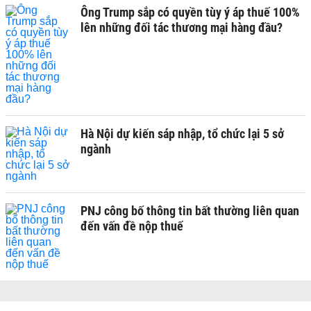
Ông Trump sắp có quyền tùy ý áp thuế 100%
lên những đối tác thương mại hàng đầu?
Hà Nội dự kiến sáp nhập, tổ chức lại 5 sở
ngành
PNJ công bố thông tin bất thường liên quan
đến vấn đề nộp thuế