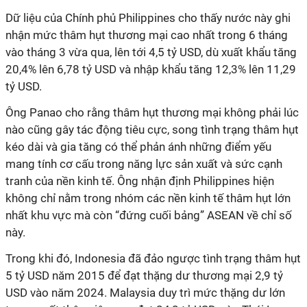
Dữ liệu của Chính phủ Philippines cho thấy nước này ghi
nhận mức thâm hụt thương mại cao nhất trong 6 tháng
vào tháng 3 vừa qua, lên tới 4,5 tỷ USD, dù xuất khẩu tăng
20,4% lên 6,78 tỷ USD và nhập khẩu tăng 12,3% lên 11,29
tỷ USD.
Ông Panao cho rằng thâm hụt thương mại không phải lúc
nào cũng gây tác động tiêu cực, song tình trạng thâm hụt
kéo dài và gia tăng có thể phản ánh những điểm yếu
mang tính cơ cấu trong năng lực sản xuất và sức cạnh
tranh của nền kinh tế. Ông nhận định Philippines hiện
không chỉ nằm trong nhóm các nền kinh tế thâm hụt lớn
nhất khu vực mà còn “đứng cuối bảng” ASEAN về chỉ số
này.
Trong khi đó, Indonesia đã đảo ngược tình trạng thâm hụt
5 tỷ USD năm 2015 để đạt thặng dư thương mại 2,9 tỷ
USD vào năm 2024. Malaysia duy trì mức thặng dư lớn