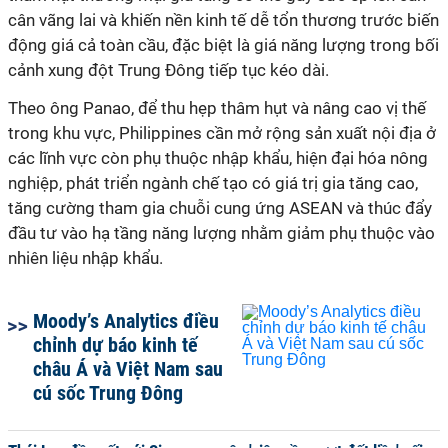
cân vãng lai và khiến nền kinh tế dễ tổn thương trước biến
động giá cả toàn cầu, đặc biệt là giá năng lượng trong bối
cảnh xung đột Trung Đông tiếp tục kéo dài.
Theo ông Panao, để thu hẹp thâm hụt và nâng cao vị thế
trong khu vực, Philippines cần mở rộng sản xuất nội địa ở
các lĩnh vực còn phụ thuộc nhập khẩu, hiện đại hóa nông
nghiệp, phát triển ngành chế tạo có giá trị gia tăng cao,
tăng cường tham gia chuỗi cung ứng ASEAN và thúc đẩy
đầu tư vào hạ tầng năng lượng nhằm giảm phụ thuộc vào
nhiên liệu nhập khẩu.
Moody’s Analytics điều
chỉnh dự báo kinh tế
châu Á và Việt Nam sau
cú sốc Trung Đông