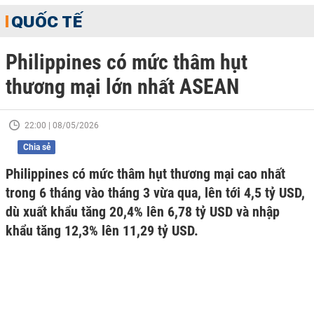
QUỐC TẾ
Philippines có mức thâm hụt
thương mại lớn nhất ASEAN
22:00 | 08/05/2026
Chia sẻ
Philippines có mức thâm hụt thương mại cao nhất
trong 6 tháng vào tháng 3 vừa qua, lên tới 4,5 tỷ USD,
dù xuất khẩu tăng 20,4% lên 6,78 tỷ USD và nhập
khẩu tăng 12,3% lên 11,29 tỷ USD.