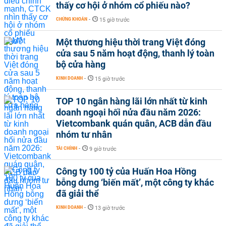
thấy cơ hội ở nhóm cổ phiếu nào?
CHỨNG KHOÁN
-
15 giờ trước
Một thương hiệu thời trang Việt đóng
cửa sau 5 năm hoạt động, thanh lý toàn
bộ cửa hàng
KINH DOANH
-
15 giờ trước
TOP 10 ngân hàng lãi lớn nhất từ kinh
doanh ngoại hối nửa đầu năm 2026:
Vietcombank quán quân, ACB dẫn đầu
nhóm tư nhân
TÀI CHÍNH
-
9 giờ trước
Công ty 100 tỷ của Huấn Hoa Hồng
bỗng dưng ‘biến mất’, một công ty khác
đã giải thể
KINH DOANH
-
13 giờ trước