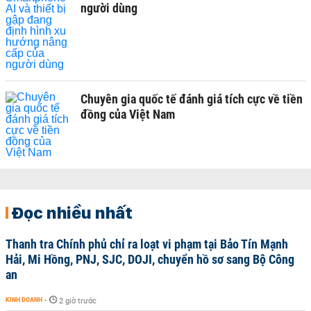
người dùng
Chuyên gia quốc tế đánh giá tích cực về tiền
đồng của Việt Nam
Đọc nhiều nhất
Thanh tra Chính phủ chỉ ra loạt vi phạm tại Bảo Tín Mạnh
Hải, Mi Hồng, PNJ, SJC, DOJI, chuyển hồ sơ sang Bộ Công
an
KINH DOANH
-
2 giờ trước