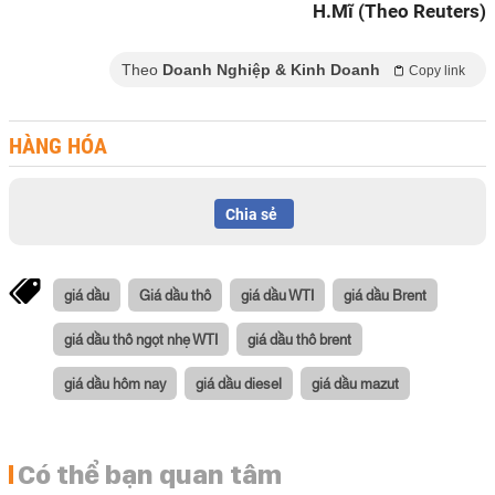
H.Mĩ (Theo Reuters)
Theo
Doanh Nghiệp & Kinh Doanh
Copy link
HÀNG HÓA
Chia sẻ
giá dầu
Giá dầu thô
giá dầu WTI
giá dầu Brent
giá dầu thô ngọt nhẹ WTI
giá dầu thô brent
giá dầu hôm nay
giá dầu diesel
giá dầu mazut
Có thể bạn quan tâm