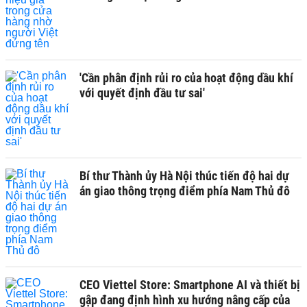
'Cần phân định rủi ro của hoạt động dầu khí
với quyết định đầu tư sai'
Bí thư Thành ủy Hà Nội thúc tiến độ hai dự
án giao thông trọng điểm phía Nam Thủ đô
CEO Viettel Store: Smartphone AI và thiết bị
gập đang định hình xu hướng nâng cấp của