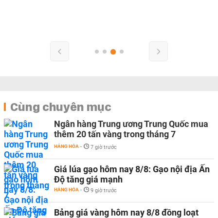
Cùng chuyên mục
Ngân hàng Trung ương Trung Quốc mua
thêm 20 tấn vàng trong tháng 7
HÀNG HÓA
-
7 giờ trước
Giá lúa gạo hôm nay 8/8: Gạo nội địa Ấn
Độ tăng giá mạnh
HÀNG HÓA
-
9 giờ trước
Bảng giá vàng hôm nay 8/8 đồng loạt