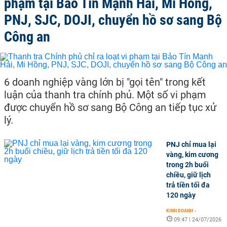
phạm tại Bảo Tín Mạnh Hải, Mi Hồng,
PNJ, SJC, DOJI, chuyển hồ sơ sang Bộ
Công an
6 doanh nghiệp vàng lớn bị "gọi tên" trong kết
luận của thanh tra chính phủ. Một số vi phạm
được chuyển hồ sơ sang Bộ Công an tiếp tục xử
lý.
PNJ chỉ mua lại
vàng, kim cương
trong 2h buổi
chiều, giữ lịch
trả tiền tối đa
120 ngày
KINH DOANH
-
09:47 | 24/07/2026