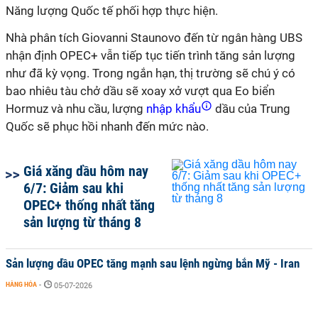
Năng lượng Quốc tế phối hợp thực hiện.
Nhà phân tích Giovanni Staunovo đến từ ngân hàng UBS
nhận định OPEC+ vẫn tiếp tục tiến trình tăng sản lượng
như đã kỳ vọng. Trong ngắn hạn, thị trường sẽ chú ý có
bao nhiêu tàu chở dầu sẽ xoay xở vượt qua Eo biển
Hormuz và nhu cầu, lượng
nhập khẩu
dầu của Trung
Quốc sẽ phục hồi nhanh đến mức nào.
Giá xăng dầu hôm nay
6/7: Giảm sau khi
OPEC+ thống nhất tăng
sản lượng từ tháng 8
Sản lượng dầu OPEC tăng mạnh sau lệnh ngừng bắn Mỹ - Iran
HÀNG HÓA
-
05-07-2026