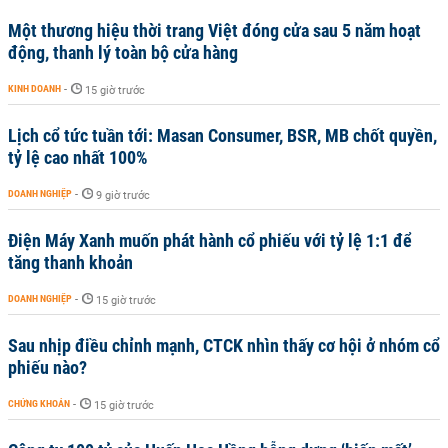
Một thương hiệu thời trang Việt đóng cửa sau 5 năm hoạt
động, thanh lý toàn bộ cửa hàng
KINH DOANH
-
15 giờ trước
Lịch cổ tức tuần tới: Masan Consumer, BSR, MB chốt quyền,
tỷ lệ cao nhất 100%
DOANH NGHIỆP
-
9 giờ trước
Điện Máy Xanh muốn phát hành cổ phiếu với tỷ lệ 1:1 để
tăng thanh khoản
DOANH NGHIỆP
-
15 giờ trước
Sau nhịp điều chỉnh mạnh, CTCK nhìn thấy cơ hội ở nhóm cổ
phiếu nào?
CHỨNG KHOÁN
-
15 giờ trước