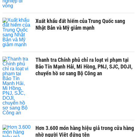
Xuất khẩu đất hiếm của Trung Quốc sang
Nhật Bản và Mỹ giảm mạnh
Thanh tra Chính phủ chỉ ra loạt vi phạm tại
Bảo Tín Mạnh Hải, Mi Hồng, PNJ, SJC, DOJI,
chuyển hồ sơ sang Bộ Công an
Hơn 3.600 món hàng hiệu giả trong cửa hàng
nhờ người Việt đứng tên