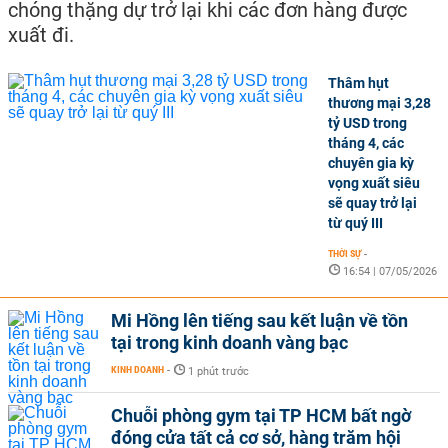
chóng thặng dự trở lại khi các đơn hàng được
xuất đi.
Thâm hụt
thương mại 3,28
tỷ USD trong
tháng 4, các
chuyên gia kỳ
vọng xuất siêu
sẽ quay trở lại
từ quý III
THỜI SỰ
-
16:54 | 07/05/2026
Mi Hồng lên tiếng sau kết luận về tồn
tại trong kinh doanh vàng bạc
KINH DOANH
-
1 phút trước
Chuỗi phòng gym tại TP HCM bất ngờ
đóng cửa tất cả cơ sở, hàng trăm hội