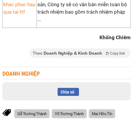
sản, Công ty sẽ có văn bản miễn toàn bộ
trách nhiệm bao gồm trách nhiệm pháp
...
Khổng Chiêm
Theo
Doanh Nghiệp & Kinh Doanh
Copy link
DOANH NGHIỆP
Chia sẻ
Gỗ Trường Thành
Võ Trường Thành
Mai Hữu Tín