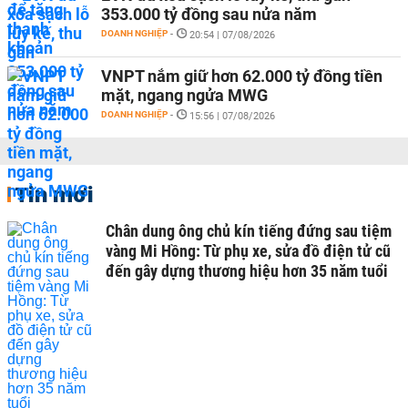
353.000 tỷ đồng sau nửa năm
DOANH NGHIỆP
-
20:54 | 07/08/2026
VNPT nắm giữ hơn 62.000 tỷ đồng tiền
mặt, ngang ngửa MWG
DOANH NGHIỆP
-
15:56 | 07/08/2026
Tin mới
Chân dung ông chủ kín tiếng đứng sau tiệm
vàng Mi Hồng: Từ phụ xe, sửa đồ điện tử cũ
đến gây dựng thương hiệu hơn 35 năm tuổi