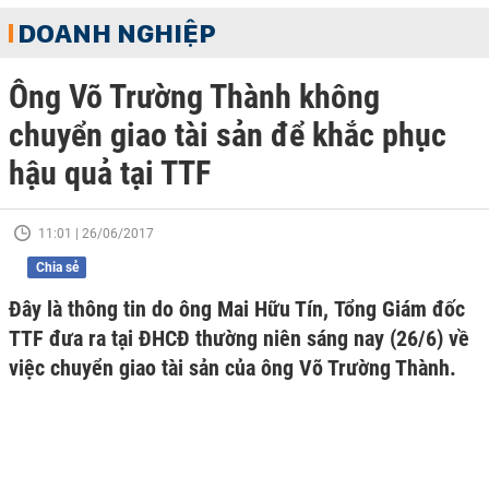
DOANH NGHIỆP
Ông Võ Trường Thành không
chuyển giao tài sản để khắc phục
hậu quả tại TTF
11:01 | 26/06/2017
Chia sẻ
Đây là thông tin do ông Mai Hữu Tín, Tổng Giám đốc
TTF đưa ra tại ĐHCĐ thường niên sáng nay (26/6) về
việc chuyển giao tài sản của ông Võ Trường Thành.