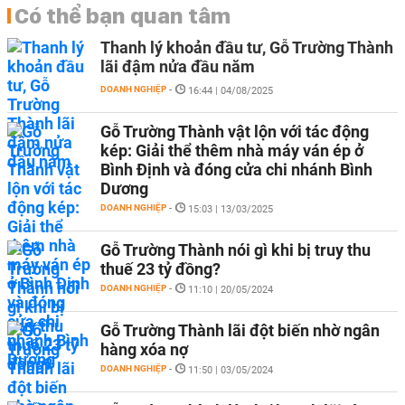
Có thể bạn quan tâm
Thanh lý khoản đầu tư, Gỗ Trường Thành
lãi đậm nửa đầu năm
DOANH NGHIỆP
-
16:44 | 04/08/2025
Gỗ Trường Thành vật lộn với tác động
kép: Giải thể thêm nhà máy ván ép ở
Bình Định và đóng cửa chi nhánh Bình
Dương
DOANH NGHIỆP
-
15:03 | 13/03/2025
Gỗ Trường Thành nói gì khi bị truy thu
thuế 23 tỷ đồng?
DOANH NGHIỆP
-
11:10 | 20/05/2024
Gỗ Trường Thành lãi đột biến nhờ ngân
hàng xóa nợ
DOANH NGHIỆP
-
11:50 | 03/05/2024