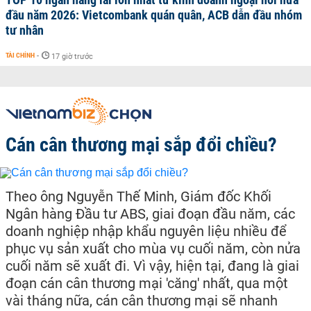
đầu năm 2026: Vietcombank quán quân, ACB dẫn đầu nhóm
tư nhân
TÀI CHÍNH
-
17 giờ trước
Cán cân thương mại sắp đổi chiều?
Theo ông Nguyễn Thế Minh, Giám đốc Khối
Ngân hàng Đầu tư ABS, giai đoạn đầu năm, các
doanh nghiệp nhập khẩu nguyên liệu nhiều để
phục vụ sản xuất cho mùa vụ cuối năm, còn nửa
cuối năm sẽ xuất đi. Vì vậy, hiện tại, đang là giai
đoạn cán cân thương mại 'căng' nhất, qua một
vài tháng nữa, cán cân thương mại sẽ nhanh