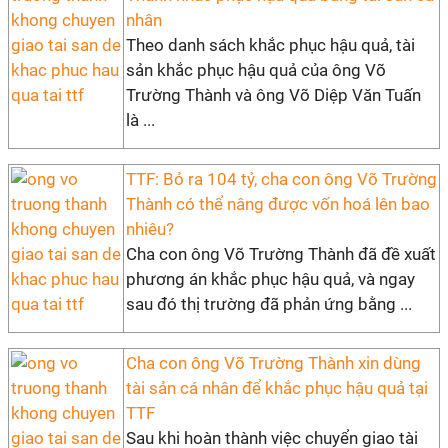
nhân
Theo danh sách khắc phục hậu quả, tài
sản khắc phục hậu quả của ông Võ
Trường Thành và ông Võ Diệp Văn Tuấn
là ...
TTF: Bỏ ra 104 tỷ, cha con ông Võ Trường
Thành có thể nâng được vốn hoá lên bao
nhiêu?
Cha con ông Võ Trường Thành đã đề xuất
phương án khắc phục hậu quả, và ngay
sau đó thị trường đã phản ứng bằng ...
Cha con ông Võ Trường Thành xin dùng
tài sản cá nhân để khắc phục hậu quả tại
TTF
Sau khi hoàn thành việc chuyển giao tài