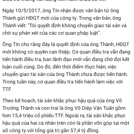
Ngày 10/5/2017, ông Tín nhận được văn bản từ ông
Thành gửi HĐQT mới của công ty. Trong văn bản, ông
Thành viết: "Tôi quyết định không chuyển giao tài sản và
chờ sự phán xét của các cơ quan pháp luật".
Ông Tín cho rằng đây là quyết định của ông Thành, HĐQT
mới không có quyền can thiệp. Cơ quan điều tra vẫn đang
tiến hành điều tra, ban lãnh đạo mới vẫn đang chờ đợi kết
luận cuối cùng. Do đó, đến thời điểm thực hiện, việc
chuyển giao tài sản của ông Thành chưa được tiến hành.
Trong tuần này, cơ quan điều tra tiến hành làm việc với
TTF.
Theo kế hoạch, tài sản khắc phục hậu quả của ông Võ
Trường Thành và con trai là ông Võ Diệp Văn Tuấn gồm
hơn 15,4 triệu cổ phiếu TTF. Ngoài ra, tài sản khắc phục
hậu quả của hai cá nhân trên còn là phần vốn góp tại một
số công ty với tổng giá trị gần 57,4 tỷ đồng.