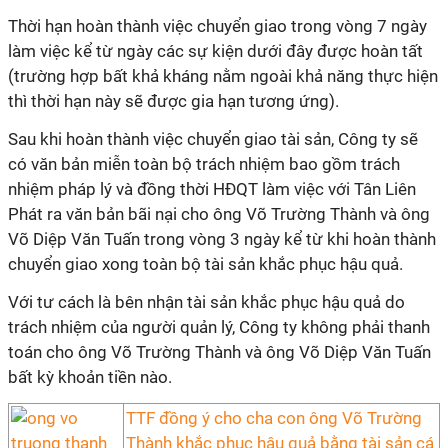
Thời hạn hoàn thành việc chuyển giao trong vòng 7 ngày
làm việc kể từ ngày các sự kiện dưới đây được hoàn tất
(trường hợp bất khả kháng nằm ngoài khả năng thực hiện
thì thời hạn này sẽ được gia hạn tương ứng).
Sau khi hoàn thành việc chuyển giao tài sản, Công ty sẽ
có văn bản miễn toàn bộ trách nhiệm bao gồm trách
nhiệm pháp lý và đồng thời HĐQT làm việc với Tân Liên
Phát ra văn bản bãi nại cho ông Võ Trường Thành và ông
Võ Diệp Văn Tuấn trong vòng 3 ngày kể từ khi hoàn thành
chuyển giao xong toàn bộ tài sản khắc phục hậu quả.
Với tư cách là bên nhận tài sản khắc phục hậu quả do
trách nhiệm của người quản lý, Công ty không phải thanh
toán cho ông Võ Trường Thành và ông Võ Diệp Văn Tuấn
bất kỳ khoản tiền nào.
TTF đồng ý cho cha con ông Võ Trường
Thành khắc phục hậu quả bằng tài sản cá