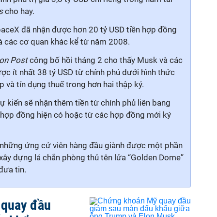
es
cho hay.
SpaceX đã nhận được hơn 20 tỷ USD tiền hợp đồng
 các cơ quan khác kể từ năm 2008.
on Post
công bố hồi tháng 2 cho thấy Musk và các
ợc ít nhất 38 tỷ USD từ chính phủ dưới hình thức
p và tín dụng thuế trong hơn hai thập kỷ.
 kiến sẽ nhận thêm tiền từ chính phủ liên bang
c hợp đồng hiện có hoặc từ các hợp đồng mới ký
g những ứng cử viên hàng đầu giành được một phần
 xây dựng lá chắn phòng thủ tên lửa “Golden Dome”
đưa tin.
 quay đầu