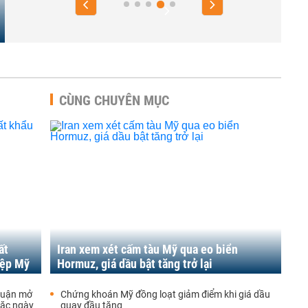
CÙNG CHUYÊN MỤC
ất
Iran xem xét cấm tàu Mỹ qua eo biển
iệp Mỹ
Hormuz, giá dầu bật tăng trở lại
thuận mở
Chứng khoán Mỹ đồng loạt giảm điểm khi giá dầu
oặc ngày
quay đầu tăng