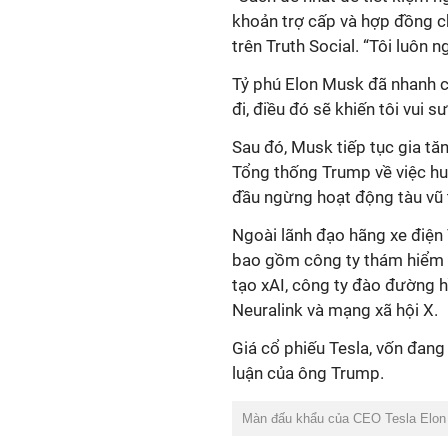
khoản trợ cấp và hợp đồng ch
trên Truth Social. “Tôi luôn 
Tỷ phú Elon Musk đã nhanh c
đi, điều đó sẽ khiến tôi vui s
Sau đó, Musk tiếp tục gia tă
Tổng thống Trump về việc hu
đầu ngừng hoạt động tàu vũ 
Ngoài lãnh đạo hãng xe điện
bao gồm công ty thám hiểm kh
tạo xAI, công ty đào đường
Neuralink và mạng xã hội X.
Giá cổ phiếu Tesla, vốn đan
luận của ông Trump.
Màn đấu khẩu của CEO Tesla Elon 