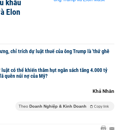
u khẩu
à Elon
ưng, chỉ trích dự luật thuế của ông Trump là 'thứ ghê
 luật có thể khiến thâm hụt ngân sách tăng 4.000 tỷ
đã quên núi nợ của Mỹ?
Khả Nhân
Theo
Doanh Nghiệp & Kinh Doanh
Copy link