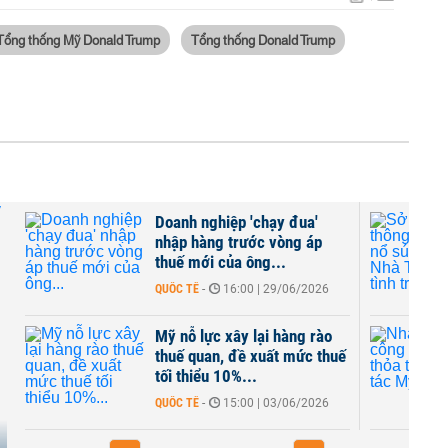
Tổng thống Mỹ Donald Trump
Tổng thống Donald Trump
Doanh nghiệp 'chạy đua'
nhập hàng trước vòng áp
thuế mới của ông...
QUỐC TẾ
-
16:00 | 29/06/2026
Mỹ nỗ lực xây lại hàng rào
thuế quan, đề xuất mức thuế
tối thiểu 10%...
QUỐC TẾ
-
15:00 | 03/06/2026