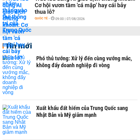
Cơ hội vươn tầm 'cá mập' hay cái bẫy
thua lỗ?
QUỐC TẾ
-
09:00 | 07/08/2026
Tin mới
Phó thủ tướng: Xử lý đến cùng vướng mắc,
không đẩy doanh nghiệp đi vòng
Xuất khẩu đất hiếm của Trung Quốc sang
Nhật Bản và Mỹ giảm mạnh