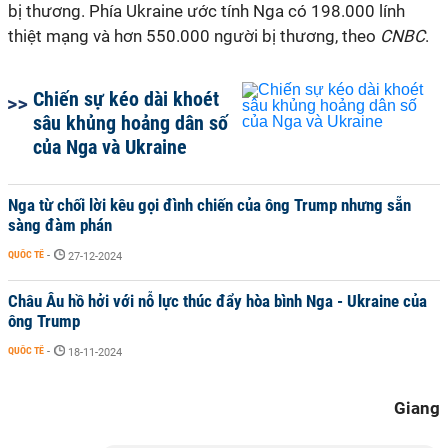
bị thương. Phía Ukraine ước tính Nga có 198.000 lính
thiệt mạng và hơn 550.000 người bị thương, theo
CNBC
.
Chiến sự kéo dài khoét
sâu khủng hoảng dân số
của Nga và Ukraine
Nga từ chối lời kêu gọi đình chiến của ông Trump nhưng sẵn
sàng đàm phán
QUỐC TẾ
-
27-12-2024
Châu Âu hồ hởi với nỗ lực thúc đẩy hòa bình Nga - Ukraine của
ông Trump
QUỐC TẾ
-
18-11-2024
Giang