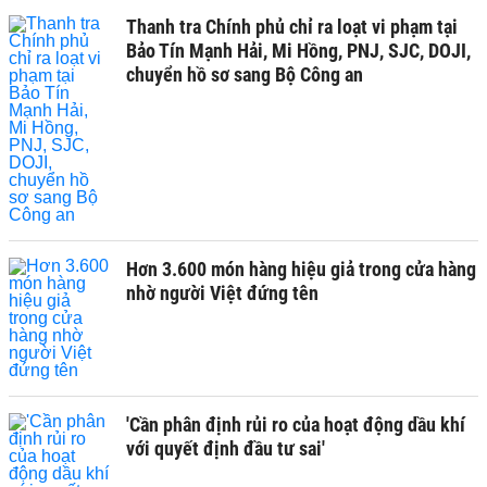
Thanh tra Chính phủ chỉ ra loạt vi phạm tại
Bảo Tín Mạnh Hải, Mi Hồng, PNJ, SJC, DOJI,
chuyển hồ sơ sang Bộ Công an
Hơn 3.600 món hàng hiệu giả trong cửa hàng
nhờ người Việt đứng tên
'Cần phân định rủi ro của hoạt động dầu khí
với quyết định đầu tư sai'