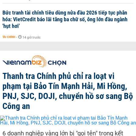
Bức tranh tài chính tiêu dùng nửa đầu 2026 tiếp tục phân
hóa: VietCredit báo lãi tăng ba chữ số, ông lớn đầu ngành
'hụt hơi'
TÀI CHÍNH
-
14 giờ trước
Thanh tra Chính phủ chỉ ra loạt vi
phạm tại Bảo Tín Mạnh Hải, Mi Hồng,
PNJ, SJC, DOJI, chuyển hồ sơ sang Bộ
Công an
6 doanh nghiệp vàng lớn bị "gọi tên" trong kết