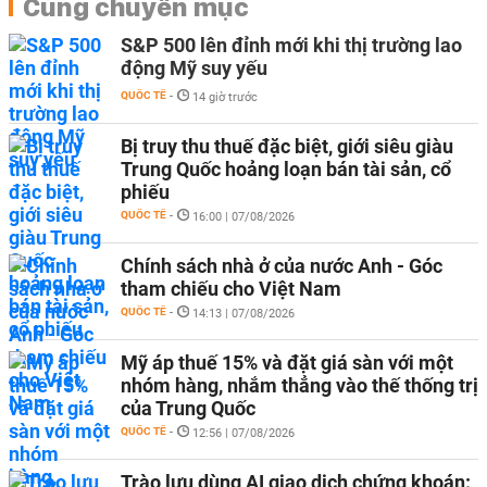
Cùng chuyên mục
S&P 500 lên đỉnh mới khi thị trường lao
động Mỹ suy yếu
QUỐC TẾ
-
14 giờ trước
Bị truy thu thuế đặc biệt, giới siêu giàu
Trung Quốc hoảng loạn bán tài sản, cổ
phiếu
QUỐC TẾ
-
16:00 | 07/08/2026
Chính sách nhà ở của nước Anh - Góc
tham chiếu cho Việt Nam
QUỐC TẾ
-
14:13 | 07/08/2026
Mỹ áp thuế 15% và đặt giá sàn với một
nhóm hàng, nhắm thẳng vào thế thống trị
của Trung Quốc
QUỐC TẾ
-
12:56 | 07/08/2026
Trào lưu dùng AI giao dịch chứng khoán: