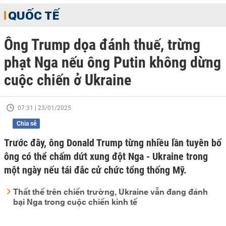
QUỐC TẾ
Ông Trump dọa đánh thuế, trừng
phạt Nga nếu ông Putin không dừng
cuộc chiến ở Ukraine
07:31 | 23/01/2025
Chia sẻ
Trước đây, ông Donald Trump từng nhiều lần tuyên bố
ông có thể chấm dứt xung đột Nga - Ukraine trong
một ngày nếu tái đắc cử chức tổng thống Mỹ.
Thất thế trên chiến trường, Ukraine vẫn đang đánh
bại Nga trong cuộc chiến kinh tế