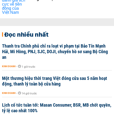
Đọc nhiều nhất
Thanh tra Chính phủ chỉ ra loạt vi phạm tại Bảo Tín Mạnh
Hải, Mi Hồng, PNJ, SJC, DOJI, chuyển hồ sơ sang Bộ Công
an
KINH DOANH
-
1 giờ trước
Một thương hiệu thời trang Việt đóng cửa sau 5 năm hoạt
động, thanh lý toàn bộ cửa hàng
KINH DOANH
-
14 giờ trước
Lịch cổ tức tuần tới: Masan Consumer, BSR, MB chốt quyền,
tỷ lệ cao nhất 100%