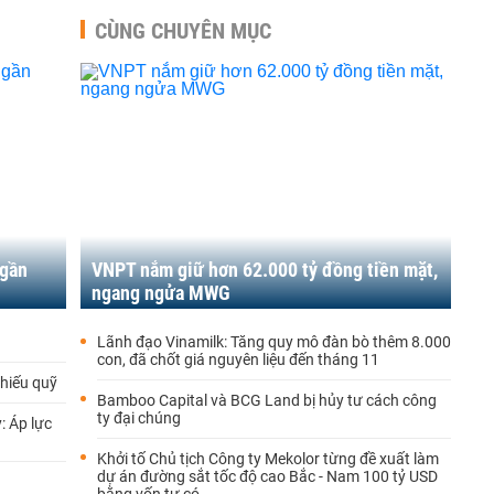
CÙNG CHUYÊN MỤC
 gần
VNPT nắm giữ hơn 62.000 tỷ đồng tiền mặt,
ngang ngửa MWG
Lãnh đạo Vinamilk: Tăng quy mô đàn bò thêm 8.000
con, đã chốt giá nguyên liệu đến tháng 11
phiếu quỹ
Bamboo Capital và BCG Land bị hủy tư cách công
ty đại chúng
: Áp lực
Khởi tố Chủ tịch Công ty Mekolor từng đề xuất làm
dự án đường sắt tốc độ cao Bắc - Nam 100 tỷ USD