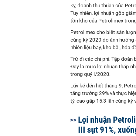
kỳ, doanh thu thuần của Petr
Tuy nhiên, lợi nhuận gộp giả
tồn kho của Petrolimex trong
Petrolimex cho biết sản lượn
cùng kỳ 2020 do ảnh hưởng củ
nhiên liệu bay, kho bãi, hóa 
Trừ đi các chi phí, Tập đoàn
Đây là mức lợi nhuận thấp nh
trong quý I/2020.
Lũy kế đến hết tháng 9, Petr
tăng trưởng 29% và thực hiệ
tỷ, cao gấp 15,3 lần cùng kỳ
Lợi nhuận Petrol
III sụt 91%, xuốn