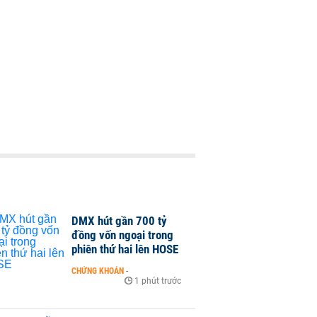
DMX hút gần 700 tỷ
đồng vốn ngoại trong
phiên thứ hai lên HOSE
CHỨNG KHOÁN
-
1 phút trước