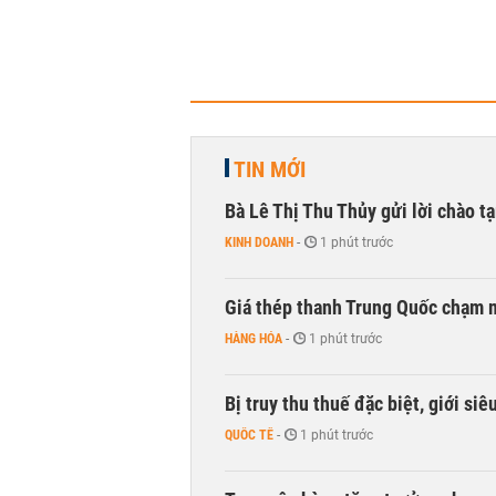
TIN MỚI
Bà Lê Thị Thu Thủy gửi lời chào t
KINH DOANH
-
1 phút trước
Giá thép thanh Trung Quốc chạm 
HÀNG HÓA
-
1 phút trước
Bị truy thu thuế đặc biệt, giới si
QUỐC TẾ
-
1 phút trước