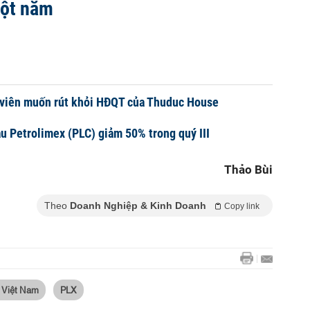
một năm
viên muốn rút khỏi HĐQT của Thuduc House
u Petrolimex (PLC) giảm 50% trong quý III
Thảo Bùi
Theo
Doanh Nghiệp & Kinh Doanh
Copy link
 Việt Nam
PLX