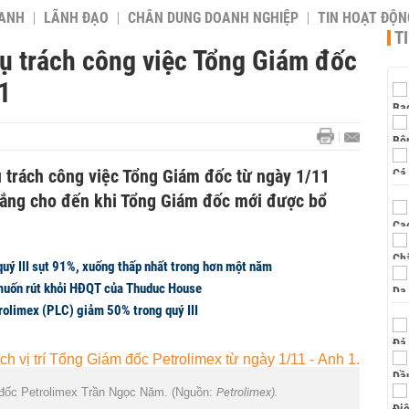
OANH
LÃNH ĐẠO
CHÂN DUNG DOANH NGHIỆP
TIN HOẠT ĐỘN
T
 trách công việc Tổng Giám đốc
1
trách công việc Tổng Giám đốc từ ngày 1/11
ắng cho đến khi Tổng Giám đốc mới được bổ
quý III sụt 91%, xuống thấp nhất trong hơn một năm
muốn rút khỏi HĐQT của Thuduc House
rolimex (PLC) giảm 50% trong quý III
đốc Petrolimex Trần Ngọc Năm. (Nguồn:
Petrolimex).