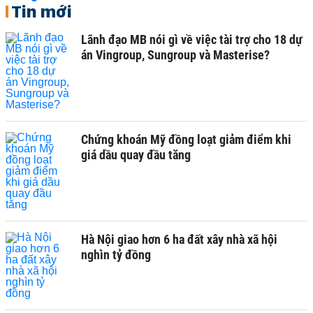
Tin mới
Lãnh đạo MB nói gì về việc tài trợ cho 18 dự
án Vingroup, Sungroup và Masterise?
Chứng khoán Mỹ đồng loạt giảm điểm khi
giá dầu quay đầu tăng
Hà Nội giao hơn 6 ha đất xây nhà xã hội
nghìn tỷ đồng