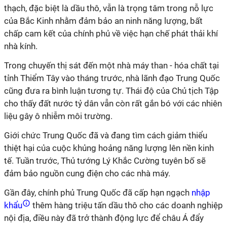
thạch, đặc biệt là dầu thô, vẫn là trọng tâm trong nỗ lực
của Bắc Kinh nhằm đảm bảo an ninh năng lượng, bất
chấp cam kết của chính phủ về việc hạn chế phát thải khí
nhà kính.
Trong chuyến thị sát đến một nhà máy than - hóa chất tại
tỉnh Thiểm Tây vào tháng trước, nhà lãnh đạo Trung Quốc
cũng đưa ra bình luận tương tự. Thái độ của Chủ tịch Tập
cho thấy đất nước tỷ dân vẫn còn rất gắn bó với các nhiên
liệu gây ô nhiễm môi trường.
Giới chức Trung Quốc đã và đang tìm cách giảm thiểu
thiệt hại của cuộc khủng hoảng năng lượng lên nền kinh
tế. Tuần trước, Thủ tướng Lý Khắc Cường tuyên bố sẽ
đảm bảo nguồn cung điện cho các nhà máy.
Gần đây, chính phủ Trung Quốc đã cấp hạn ngạch
nhập
khẩu
thêm hàng triệu tấn dầu thô cho các doanh nghiệp
nội địa, điều này đã trở thành động lực để châu Á đẩy