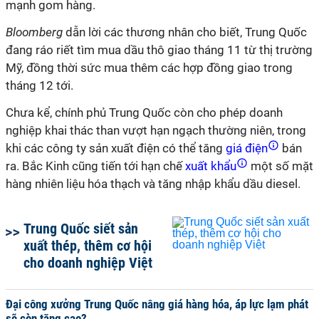
mạnh gom hàng.
Bloomberg
dẫn lời các thương nhân cho biết, Trung Quốc
đang ráo riết tìm mua dầu thô giao tháng 11 từ thị trường
Mỹ, đồng thời sức mua thêm các hợp đồng giao trong
tháng 12 tới.
Chưa kể, chính phủ Trung Quốc còn cho phép doanh
nghiệp khai thác than vượt hạn ngạch thường niên, trong
khi các công ty sản xuất điện có thể tăng
giá điện
bán
ra. Bắc Kinh cũng tiến tới hạn chế
xuất khẩu
một số mặt
hàng nhiên liệu hóa thạch và tăng nhập khẩu dầu diesel.
Trung Quốc siết sản
xuất thép, thêm cơ hội
cho doanh nghiệp Việt
Đại công xưởng Trung Quốc nâng giá hàng hóa, áp lực lạm phát
sẽ còn tăng cao?