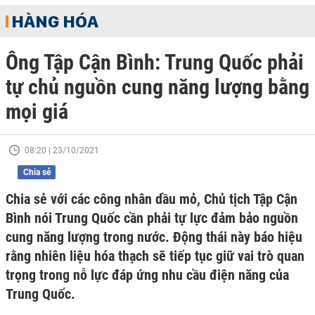
HÀNG HÓA
Ông Tập Cận Bình: Trung Quốc phải
tự chủ nguồn cung năng lượng bằng
mọi giá
08:20 | 23/10/2021
Chia sẻ
Chia sẻ với các công nhân dầu mỏ, Chủ tịch Tập Cận
Bình nói Trung Quốc cần phải tự lực đảm bảo nguồn
cung năng lượng trong nước. Động thái này báo hiệu
rằng nhiên liệu hóa thạch sẽ tiếp tục giữ vai trò quan
trọng trong nỗ lực đáp ứng nhu cầu điện năng của
Trung Quốc.