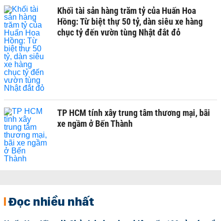
Khối tài sản hàng trăm tỷ của Huấn Hoa
Hồng: Từ biệt thự 50 tỷ, dàn siêu xe hàng
chục tỷ đến vườn tùng Nhật đắt đỏ
TP HCM tính xây trung tâm thương mại, bãi
xe ngầm ở Bến Thành
Đọc nhiều nhất