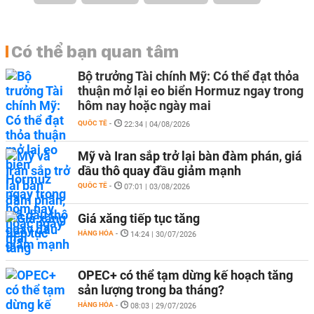
Có thể bạn quan tâm
Bộ trưởng Tài chính Mỹ: Có thể đạt thỏa
thuận mở lại eo biển Hormuz ngay trong
hôm nay hoặc ngày mai
QUỐC TẾ
-
22:34 | 04/08/2026
Mỹ và Iran sắp trở lại bàn đàm phán, giá
dầu thô quay đầu giảm mạnh
QUỐC TẾ
-
07:01 | 03/08/2026
Giá xăng tiếp tục tăng
HÀNG HÓA
-
14:24 | 30/07/2026
OPEC+ có thể tạm dừng kế hoạch tăng
sản lượng trong ba tháng?
HÀNG HÓA
-
08:03 | 29/07/2026