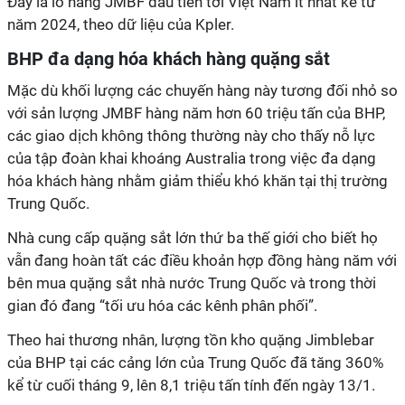
Đây là lô hàng JMBF đầu tiên tới Việt Nam ít nhất kể từ
năm 2024, theo dữ liệu của Kpler.
BHP đa dạng hóa khách hàng quặng sắt
Mặc dù khối lượng các chuyến hàng này tương đối nhỏ so
với sản lượng JMBF hàng năm hơn 60 triệu tấn của BHP,
các giao dịch không thông thường này cho thấy nỗ lực
của tập đoàn khai khoáng Australia trong việc đa dạng
hóa khách hàng nhằm giảm thiểu khó khăn tại thị trường
Trung Quốc.
Nhà cung cấp quặng sắt lớn thứ ba thế giới cho biết họ
vẫn đang hoàn tất các điều khoản hợp đồng hàng năm với
bên mua quặng sắt nhà nước Trung Quốc và trong thời
gian đó đang “tối ưu hóa các kênh phân phối”.
Theo hai thương nhân, lượng tồn kho quặng Jimblebar
của BHP tại các cảng lớn của Trung Quốc đã tăng 360%
kể từ cuối tháng 9, lên 8,1 triệu tấn tính đến ngày 13/1.