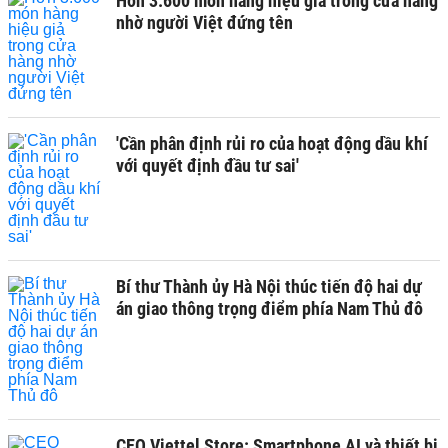
Hơn 3.600 món hàng hiệu giả trong cửa hàng
nhờ người Việt đứng tên
'Cần phân định rủi ro của hoạt động dầu khí
với quyết định đầu tư sai'
Bí thư Thành ủy Hà Nội thúc tiến độ hai dự
án giao thông trọng điểm phía Nam Thủ đô
CEO Viettel Store: Smartphone AI và thiết bị