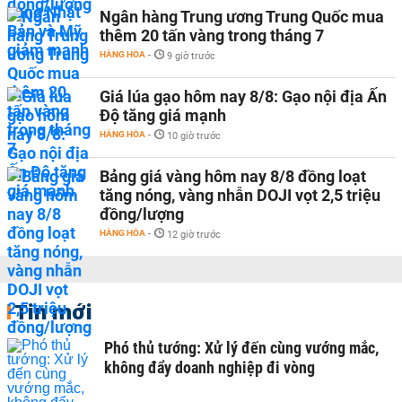
Ngân hàng Trung ương Trung Quốc mua
thêm 20 tấn vàng trong tháng 7
HÀNG HÓA
-
9 giờ trước
Giá lúa gạo hôm nay 8/8: Gạo nội địa Ấn
Độ tăng giá mạnh
HÀNG HÓA
-
10 giờ trước
Bảng giá vàng hôm nay 8/8 đồng loạt
tăng nóng, vàng nhẫn DOJI vọt 2,5 triệu
đồng/lượng
HÀNG HÓA
-
12 giờ trước
Tin mới
Phó thủ tướng: Xử lý đến cùng vướng mắc,
không đẩy doanh nghiệp đi vòng