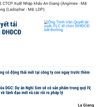
nd, CTCP Xuất Nhập khẩu An Giang (Angimex - Mã:
g (Ladophar - Mã: LDP).
yết tái
ức ĐHĐCĐ
ng có động thái mới tại công ty con ngay trước thềm
ủa DGC: Dự án Nghi Sơn sẽ có sản phẩm trong quý IV,
về lãnh đạo mới và các rủi ro pháp lý
La Giang