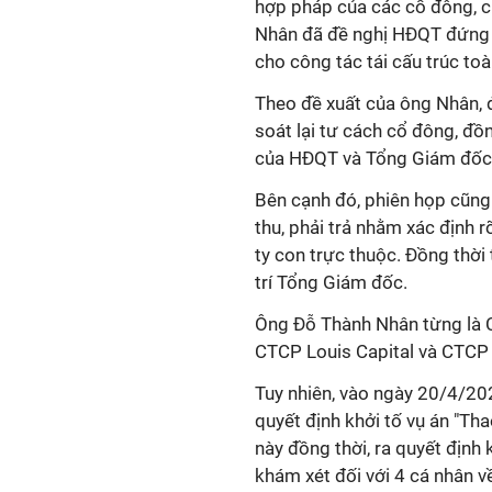
hợp pháp của các cổ đông, c
Nhân đã đề nghị HĐQT đứng 
cho công tác tái cấu trúc to
Theo đề xuất của ông Nhân, đ
soát lại tư cách cổ đông, đồn
của HĐQT và Tổng Giám đốc 
Bên cạnh đó, phiên họp cũng 
thu, phải trả nhằm xác định 
ty con trực thuộc. Đồng thời
trí Tổng Giám đốc.
Ông Đỗ Thành Nhân từng là C
CTCP Louis Capital và CTCP 
Tuy nhiên, vào ngày 20/4/20
quyết định khởi tố vụ án "Tha
này đồng thời, ra quyết định 
khám xét đối với 4 cá nhân v