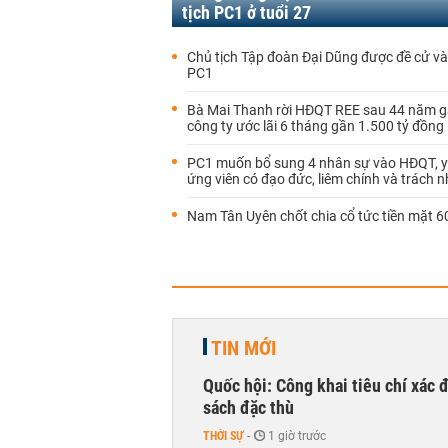
tịch PC1 ở tuổi 27
Chủ tịch Tập đoàn Đại Dũng được đề cử 
PC1
Bà Mai Thanh rời HĐQT REE sau 44 năm g
công ty ước lãi 6 tháng gần 1.500 tỷ đồng
PC1 muốn bổ sung 4 nhân sự vào HĐQT, y
ứng viên có đạo đức, liêm chính và trách 
Nam Tân Uyên chốt chia cổ tức tiền mặt 
TIN MỚI
Quốc hội: Công khai tiêu chí xác
sách đặc thù
THỜI SỰ
-
1 giờ trước