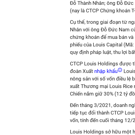
Đỗ Thành Nhân; ông Đỗ Đức 
(nay là CTCP Chứng khoán T-
Cụ thể, trong giai đoạn từ 
Nhân với ông Đỗ Đức Nam cù
chứng khoán để mua bán và l
phiếu của Louis Capital (Mã:
quy định pháp luật, thu lợi bấ
CTCP Louis Holdings được th
đoàn Xuất
nhập khẩu
Louis
nông sản với số vốn điều lệ
xuất Thương mại Louis Rice
Chiến nắm giữ 30% (12 tỷ đồ
Đến tháng 3/2021, doanh ngh
tiếp tục đổi thành CTCP Loui
vốn, tính đến cuối tháng 12/2
Louis Holdings sở hữu một h