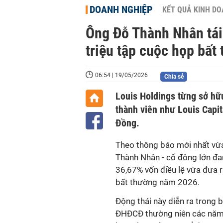
DOANH NGHIỆP
KẾT QUẢ KINH D
Ông Đỗ Thành Nhân tái 
triệu tập cuộc họp bất
06:54 | 19/05/2026
Chia sẻ
Louis Holdings từng sở hữ
thành viên như Louis Capi
Đồng.
Theo thông báo mới nhất vừ
Thành Nhân - cổ đông lớn đa
36,67% vốn điều lệ vừa đưa 
bất thường năm 2026.
Động thái này diễn ra trong 
ĐHĐCĐ thường niên các năm 2