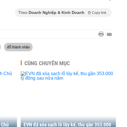
Theo
Doanh Nghiệp & Kinh Doanh
Copy link
đỗ thành nhân
CÙNG CHUYÊN MỤC
h Chủ
EVN đã xóa sạch lỗ lũy kế, thu gần 353.000