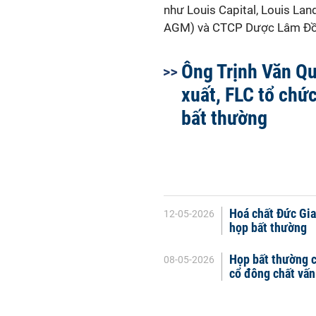
như Louis Capital, Louis La
AGM) và CTCP Dược Lâm Đồn
Ông Trịnh Văn Qu
xuất, FLC tổ ch
bất thường
Hoá chất Đức Gia
12-05-2026
họp bất thường
Họp bất thường c
08-05-2026
cổ đông chất vấn 