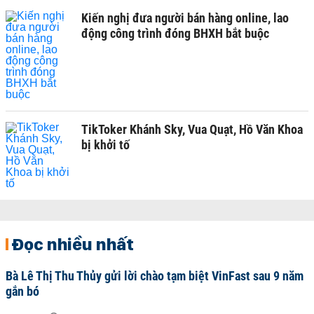
Kiến nghị đưa người bán hàng online, lao
động công trình đóng BHXH bắt buộc
TikToker Khánh Sky, Vua Quạt, Hồ Văn Khoa
bị khởi tố
Đọc nhiều nhất
Bà Lê Thị Thu Thủy gửi lời chào tạm biệt VinFast sau 9 năm
gắn bó