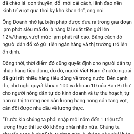
đã chèo lái con thuyền, đổi mới cải cách, lãnh đạo nền
kinh tế vượt qua thời kỳ khó khăn đó", ông nói.
Ông Doanh nhớ lại, biện pháp được đưa ra trong giai đoạn
lạm phát siêu mã đó là nâng lãi suất tiền gửi lên
12%/tháng, vượt mức lạm phát rất cao. Bằng cách đó
người dân đổ xô gửi tiền ngân hàng và thị trường trở lên
ổn định.
Đồng thời, thời điểm đó cũng quyết định cho người dân tự
nhập hàng tiêu dùng, do đó, người Việt Nam ở nước ngoài
đã gửi rất nhiều hàng tiêu dùng về trong nước. Bên cạnh
đó, nhờ nghị quyết khoán 100 và khoán 10 của Ban Bí thư
cho người nông dân tự do kinh doanh và tự thu hoạch, tự
bán ra thị trường nên sản lượng hàng nông sản tăng vọt,
cân đối được nhu cầu về lương thực.
"Trước kia chúng ta phải nhập mỗi năm đến 1 triệu tấn
lương thực thì lúc đó không phải nhập nữa. Chúng ta