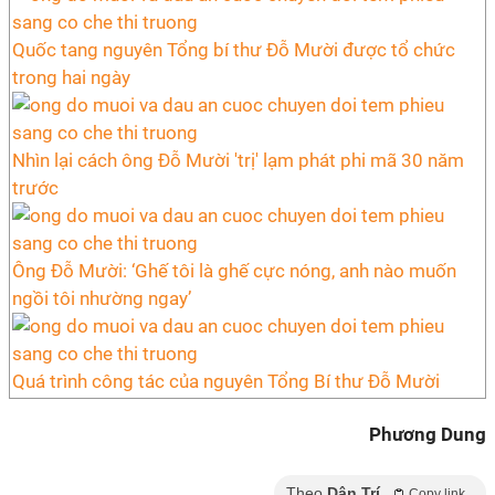
Quốc tang nguyên Tổng bí thư Đỗ Mười được tổ chức
trong hai ngày
Nhìn lại cách ông Đỗ Mười 'trị' lạm phát phi mã 30 năm
trước
Ông Đỗ Mười: ‘Ghế tôi là ghế cực nóng, anh nào muốn
ngồi tôi nhường ngay’
Quá trình công tác của nguyên Tổng Bí thư Đỗ Mười
Phương Dung
Theo
Dân Trí
Copy link