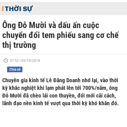
THỜI SỰ
Ông Đỗ Mười và dấu ấn cuộc
chuyển đổi tem phiếu sang cơ chế
thị trường
07:52 | 05/10/2018
Chia sẻ
Chuyên gia kinh tế Lê Đăng Doanh nhớ lại, vào thời
kỳ khắc nghiệt khi lạm phát lên tới 700%/năm, ông
Đỗ Mười đã chèo lái con thuyền, đổi mới cải cách,
lãnh đạo nền kinh tế vượt qua thời kỳ khó khăn đó.