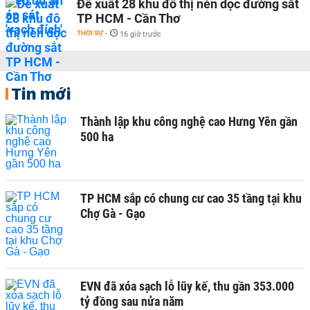
Đề xuất 28 khu đô thị nén dọc đường sắt
TP HCM - Cần Thơ
THỜI SỰ
-
16 giờ trước
Tin mới
Thành lập khu công nghệ cao Hưng Yên gần
500 ha
TP HCM sắp có chung cư cao 35 tầng tại khu
Chợ Gà - Gạo
EVN đã xóa sạch lỗ lũy kế, thu gần 353.000
tỷ đồng sau nửa năm