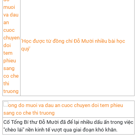
'Học được từ đồng chí Đỗ Mười nhiều bài học
quý'
Cố Tổng Bí thư Đỗ Mười đã để lại nhiều dấu ấn trong việc
"chèo lái" nền kinh tế vượt qua giai đoạn khó khăn.