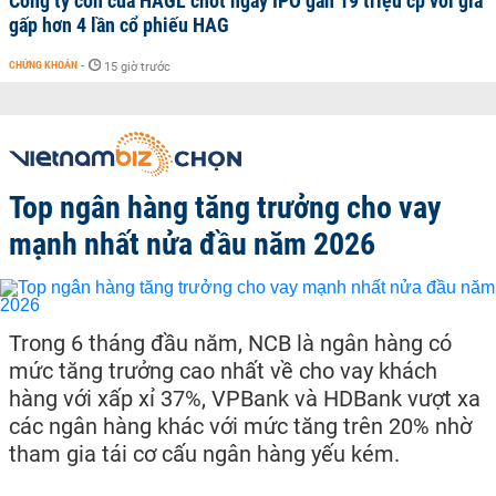
Công ty con của HAGL chốt ngày IPO gần 19 triệu cp với giá
gấp hơn 4 lần cổ phiếu HAG
CHỨNG KHOÁN
-
15 giờ trước
Top ngân hàng tăng trưởng cho vay
mạnh nhất nửa đầu năm 2026
Trong 6 tháng đầu năm, NCB là ngân hàng có
mức tăng trưởng cao nhất về cho vay khách
hàng với xấp xỉ 37%, VPBank và HDBank vượt xa
các ngân hàng khác với mức tăng trên 20% nhờ
tham gia tái cơ cấu ngân hàng yếu kém.