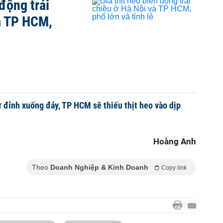
 động trái
à TP HCM,
từ đỉnh xuống đáy, TP HCM sẽ thiếu thịt heo vào dịp
Hoàng Anh
Theo
Doanh Nghiệp & Kinh Doanh
Copy link