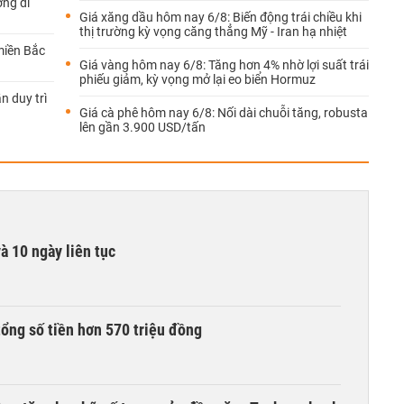
ớng đi
Giá xăng dầu hôm nay 6/8: Biến động trái chiều khi
thị trường kỳ vọng căng thẳng Mỹ - Iran hạ nhiệt
miền Bắc
Giá vàng hôm nay 6/8: Tăng hơn 4% nhờ lợi suất trái
phiếu giảm, kỳ vọng mở lại eo biển Hormuz
n duy trì
Giá cà phê hôm nay 6/8: Nối dài chuỗi tăng, robusta
lên gần 3.900 USD/tấn
à 10 ngày liên tục
tổng số tiền hơn 570 triệu đồng