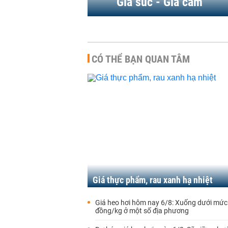
Gia súc - Gia cầm
CÓ THỂ BẠN QUAN TÂM
Giá thực phẩm, rau xanh hạ nhiệt
Giá heo hơi hôm nay 6/8: Xuống dưới mức
đồng/kg ở một số địa phương