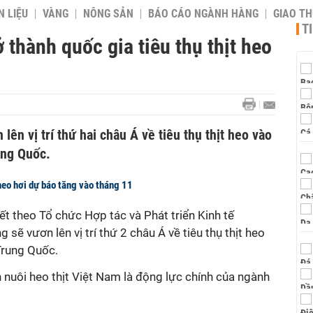
 LIỆU
VÀNG
NÔNG SẢN
BÁO CÁO NGÀNH HÀNG
GIAO T
T
 thành quốc gia tiêu thụ thịt heo
ên vị trí thứ hai châu Á về tiêu thụ thịt heo vào
ung Quốc.
eo hơi dự báo tăng vào tháng 11
ết theo Tổ chức Hợp tác và Phát triển Kinh tế
sẽ vươn lên vị trí thứ 2 châu Á về tiêu thụ thịt heo
Trung Quốc.
 nuôi heo thịt Việt Nam là động lực chính của ngành