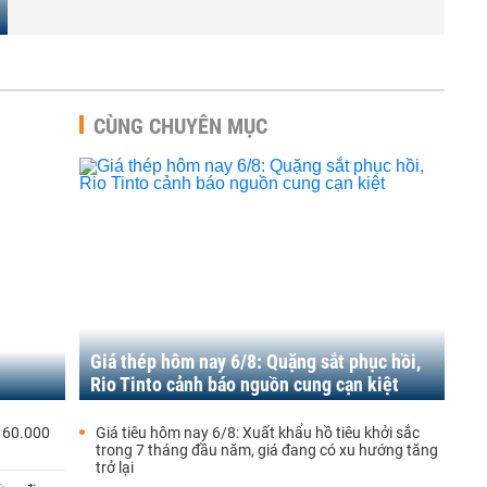
CÙNG CHUYÊN MỤC
Giá thép hôm nay 6/8: Quặng sắt phục hồi,
Rio Tinto cảnh báo nguồn cung cạn kiệt
 60.000
Giá tiêu hôm nay 6/8: Xuất khẩu hồ tiêu khởi sắc
trong 7 tháng đầu năm, giá đang có xu hướng tăng
trở lại