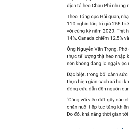
dịch tả heo Châu Phi nhưng n
Theo Tổng cục Hải quan, nhậ
110 nghìn tấn, trị giá 255 tr
với cùng kỳ năm 2020. Thịt 
14%, Canada chiếm 12,5% và
Ông Nguyễn Văn Trọng, Phó 
thực tế lượng thịt heo nhập 
nên không đáng lo ngại việc 
Đặc biệt, trong bối cảnh sức
thực hiện giãn cách xã hội k
đóng cửa dẫn đến nguồn cun
"Cùng với việc đứt gãy các c
chăn nuôi tiếp tục tăng khiến
Do đó, khả năng thời gian tới