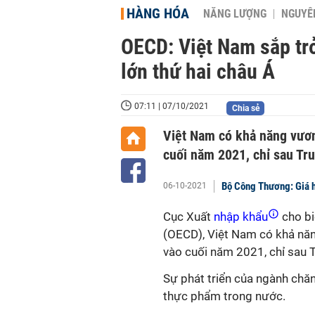
HÀNG HÓA
NĂNG LƯỢNG
NGUYÊN
OECD: Việt Nam sắp trở
lớn thứ hai châu Á
07:11 | 07/10/2021
Chia sẻ
Việt Nam có khả năng vươn l
cuối năm 2021, chỉ sau Tr
Bộ Công Thương: Giá h
06-10-2021
Cục Xuất
nhập khẩu
cho bi
(OECD), Việt Nam có khả năng 
vào cuối năm 2021, chỉ sau 
Sự phát triển của ngành chăn
thực phẩm trong nước.