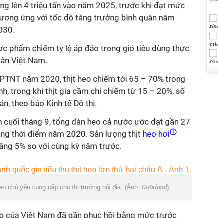
ăng lên 4 triệu tấn vào năm 2025, trước khi đạt mức
 tương ứng với tốc độ tăng trưởng bình quân năm
030.
thực phẩm chiếm tỷ lệ áp đảo trong giỏ tiêu dùng thực
ân Việt Nam.
PTNT năm 2020, thịt heo chiếm tới 65 – 70% trong
nh, trong khi thịt gia cầm chỉ chiếm từ 15 – 20%, số
sản, theo báo Kinh tế Đô thị.
 cuối tháng 9, tổng đàn heo cả nước ước đạt gần 27
cùng thời điểm năm 2020. Sản lượng thịt
heo hơi
 tăng 5% so với cùng kỳ năm trước.
eo chủ yếu cung cấp cho thị trường nội địa. (Ảnh:
Gutafood
)
o của Việt Nam đã gần phục hồi bằng mức trước