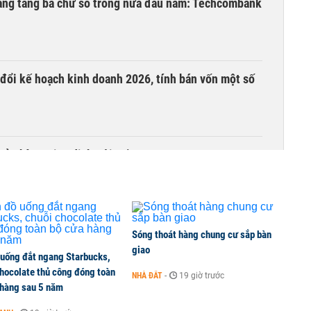
hàng tăng ba chữ số trong nửa đầu năm: Techcombank
ổi kế hoạch kinh doanh 2026, tính bán vốn một số
sở phòng giao dịch Đội Cấn
Sóng thoát hàng chung cư sắp bàn
giao
 uống đắt ngang Starbucks,
chocolate thủ công đóng toàn
NHÀ ĐẤT
-
19 giờ trước
 hàng sau 5 năm