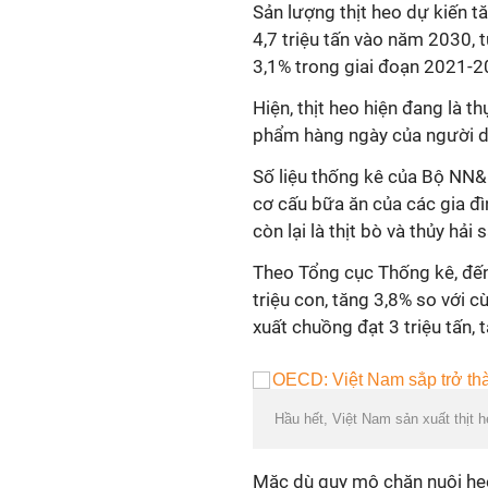
Sản lượng thịt heo dự kiến t
4,7 triệu tấn vào năm 2030,
3,1% trong giai đoạn 2021-2
Hiện, thịt heo hiện đang là 
phẩm hàng ngày của người d
Số liệu thống kê của Bộ NN&
cơ cấu bữa ăn của các gia đì
còn lại là thịt bò và thủy hải 
Theo Tổng cục Thống kê, đến
triệu con, tăng 3,8% so với 
xuất chuồng đạt 3 triệu tấn,
Hầu hết, Việt Nam sản xuất thịt h
Mặc dù quy mô chăn nuôi he