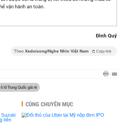
thể vận hành an toàn.
Đình Quý
Theo
Xedoisong/Nghe Nhìn Việt Nam
Copy link
ô tô Trung Quốc giá rẻ
CÙNG CHUYÊN MỤC