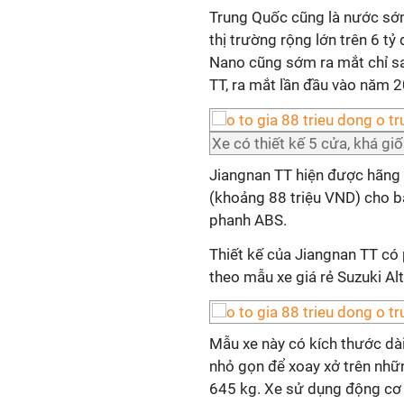
Trung Quốc cũng là nước sớm
thị trường rộng lớn trên 6 tỷ
Nano cũng sớm ra mắt chỉ sa
TT, ra mắt lần đầu vào năm 
Xe có thiết kế 5 cửa, khá gi
Jiangnan TT hiện được hãng 
(khoảng 88 triệu VND) cho bả
phanh ABS.
Thiết kế của Jiangnan TT có
theo mẫu xe giá rẻ Suzuki Alt
Mẫu xe này có kích thước d
nhỏ gọn để xoay xở trên nhữ
645 kg. Xe sử dụng động cơ x