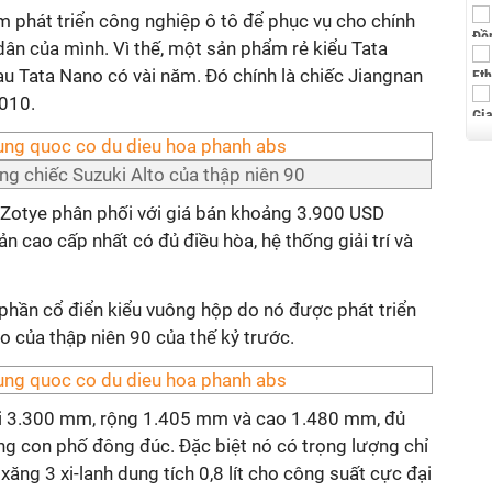
 phát triển công nghiệp ô tô để phục vụ cho chính
 dân của mình. Vì thế, một sản phẩm rẻ kiểu Tata
u Tata Nano có vài năm. Đó chính là chiếc Jiangnan
2010.
ống chiếc Suzuki Alto của thập niên 90
Zotye phân phối với giá bán khoảng 3.900 USD
n cao cấp nhất có đủ điều hòa, hệ thống giải trí và
 phần cổ điển kiểu vuông hộp do nó được phát triển
o của thập niên 90 của thế kỷ trước.
ài 3.300 mm, rộng 1.405 mm và cao 1.480 mm, đủ
ng con phố đông đúc. Đặc biệt nó có trọng lượng chỉ
ăng 3 xi-lanh dung tích 0,8 lít cho công suất cực đại