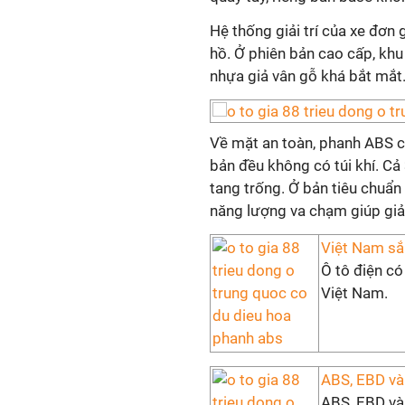
Hệ thống giải trí của xe đơn
hồ. Ở phiên bản cao cấp, khu
nhựa giả vân gỗ khá bắt mắt
Về mặt an toàn, phanh ABS c
bản đều không có túi khí. Cả
tang trống. Ở bản tiêu chuẩn
năng lượng va chạm giúp giả
Việt Nam sắp
Ô tô điện có
Việt Nam.
ABS, EBD và B
ABS, EBD và 