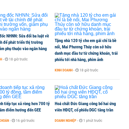
 thế chấp ngân hàng vẫn được chuyển nhượng
đốc NHNN: Sửa đổi ba luật về
ng tháng 8, nhóm ngành nào có tiềm năng dẫn sóng?
Tặng nhà 120 tỷ cho em gái chỉ là bề
nh để phát triển thị trường
nổi, Mai Phương Thúy còn sở hữu
iảm phụ thuộc vào ngân hàng
danh mục đầu tư từ chứng khoán, trái
phiếu tới nhà hàng, phim ảnh
NH
-
18 giờ trước
.000 đồng/lít từ chiều 6/8
KINH DOANH
-
18 giờ trước
h tiếp tục xả ròng hơn 700 tỷ
Hoá chất Đức Giang công bố hai ứng
tâm điểm hướng đến GEE
viên HĐQT, cổ phiếu DGC tăng trần
KHOÁN
-
16 giờ trước
DOANH NGHIỆP
-
1 phút trước