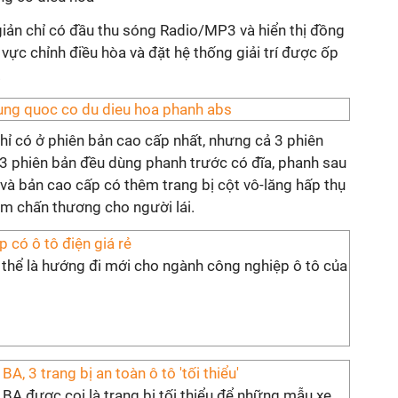
 giản chỉ có đầu thu sóng Radio/MP3 và hiển thị đồng
 vực chỉnh điều hòa và đặt hệ thống giải trí được ốp
.
hỉ có ở phiên bản cao cấp nhất, nhưng cả 3 phiên
 3 phiên bản đều dùng phanh trước có đĩa, phanh sau
 và bản cao cấp có thêm trang bị cột vô-lăng hấp thụ
m chấn thương cho người lái.
 có ô tô điện giá rẻ
 thể là hướng đi mới cho ngành công nghiệp ô tô của
A, 3 trang bị an toàn ô tô 'tối thiểu'
BA được coi là trang bị tối thiểu để những mẫu xe