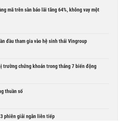
àng mã trên sàn báo lãi tăng 64%, không vay một
ần đầu tham gia vào hệ sinh thái Vingroup
hị trường chứng khoán trong tháng 7 biến động
ng thuần số
3 phiên giải ngân liên tiếp