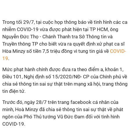
Trong tối 29/7, tại cuộc họp thông báo về tình hình các ca
nhiễm COVID-19 vừa được phát hiện tại TP HCM, ông
Nguyễn Đức Thọ - Chánh Thanh tra Sở Thông tin và
Truyền thông TP cho biết vừa ra quyết định xử phạt ca sĩ
Hòa Minzy số tiền 7,5 triệu đồng vì tung tin giả về
COVID-
19
.
Mức phạt hành chính được đưa ra theo điểm a, khoản 1,
Điều 101, Nghị định số 15/2020/NĐ- CP của Chính phủ về
chia sẻ thông tin sai sự thật trên mạng xã hội, trang thông
tin điện tử.
Trước đó, ngày 28/7 trên trang facebook cá nhân của
mình, Hoà Minzy đã chia sẻ thông tin sai sự thật về phát
ngôn của Phó Thủ tướng Vũ Đức Đam đối với tình hình
COVID-19.