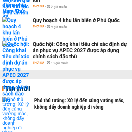
lớn
THỜI SỰ
-
2 giờ trước
Quy hoạch 4 khu lấn biển ở Phú Quốc
THỜI SỰ
-
9 giờ trước
Quốc hội: Công khai tiêu chí xác định dự
án phục vụ APEC 2027 được áp dụng
chính sách đặc thù
THỜI SỰ
-
18 giờ trước
Tin mới
Phó thủ tướng: Xử lý đến cùng vướng mắc,
không đẩy doanh nghiệp đi vòng