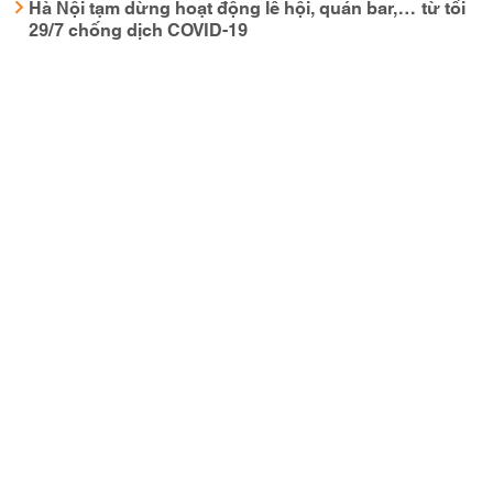
Hà Nội tạm dừng hoạt động lễ hội, quán bar,… từ tối
29/7 chống dịch COVID-19