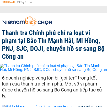
KINH DOANH
-
2 giờ trước
Thanh tra Chính phủ chỉ ra loạt vi
phạm tại Bảo Tín Mạnh Hải, Mi Hồng,
PNJ, SJC, DOJI, chuyển hồ sơ sang Bộ
Công an
6 doanh nghiệp vàng lớn bị "gọi tên" trong kết
luận của thanh tra chính phủ. Một số vi phạm
được chuyển hồ sơ sang Bộ Công an tiếp tục xử
lý.