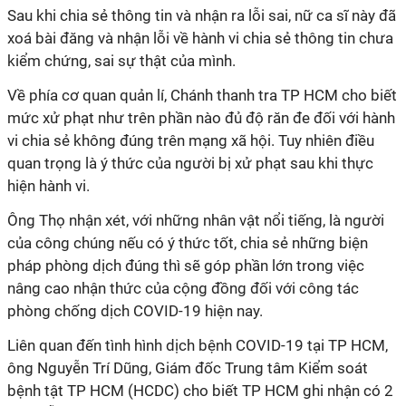
Sau khi chia sẻ thông tin và nhận ra lỗi sai, nữ ca sĩ này đã
xoá bài đăng và nhận lỗi về hành vi chia sẻ thông tin chưa
kiểm chứng, sai sự thật của mình.
Về phía cơ quan quản lí, Chánh thanh tra TP HCM cho biết
mức xử phạt như trên phần nào đủ độ răn đe đối với hành
vi chia sẻ không đúng trên mạng xã hội. Tuy nhiên điều
quan trọng là ý thức của người bị xử phạt sau khi thực
hiện hành vi.
Ông Thọ nhận xét, với những nhân vật nổi tiếng, là người
của công chúng nếu có ý thức tốt, chia sẻ những biện
pháp phòng dịch đúng thì sẽ góp phần lớn trong việc
nâng cao nhận thức của cộng đồng đối với công tác
phòng chống dịch COVID-19 hiện nay.
Liên quan đến tình hình dịch bệnh COVID-19 tại TP HCM,
ông Nguyễn Trí Dũng, Giám đốc Trung tâm Kiểm soát
bệnh tật TP HCM (HCDC) cho biết TP HCM ghi nhận có 2