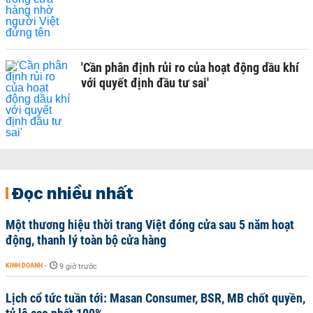
'Cần phân định rủi ro của hoạt động dầu khí
với quyết định đầu tư sai'
Đọc nhiều nhất
Một thương hiệu thời trang Việt đóng cửa sau 5 năm hoạt
động, thanh lý toàn bộ cửa hàng
KINH DOANH
-
9 giờ trước
Lịch cổ tức tuần tới: Masan Consumer, BSR, MB chốt quyền,