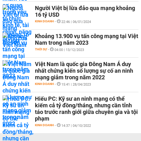
Người Việt bị lừa đảo qua mạng khoảng
16 tỷ USD
KINH DOANH
-
22:46 | 06/01/2024
Khoảng 13.900 vụ tấn công mạng tại Việt
Nam trong năm 2023
THỜI SỰ
-
04:00 | 13/12/2023
Việt Nam là quốc gia Đông Nam Á duy
nhất chứng kiến số lượng sự cố an ninh
mạng giảm trong năm 2022
KINH DOANH
-
15:41 | 28/04/2023
Hiếu PC: Kỹ sư an ninh mạng có thể
kiếm cả tỷ đồng/tháng, nhưng cần tỉnh
táo trước ranh giới giữa chuyên gia và tội
phạm
KINH DOANH
-
14:37 | 04/10/2022