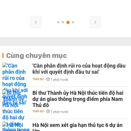
Cùng chuyên mục
'Cần phân định rủi ro của hoạt động dầu
khí với quyết định đầu tư sai'
THỜI SỰ
-
1 phút trước
Bí thư Thành ủy Hà Nội thúc tiến độ hai
dự án giao thông trọng điểm phía Nam
Thủ đô
THỜI SỰ
-
1 phút trước
Hà Nội xem xét gia hạn thủ tục 6 dự án