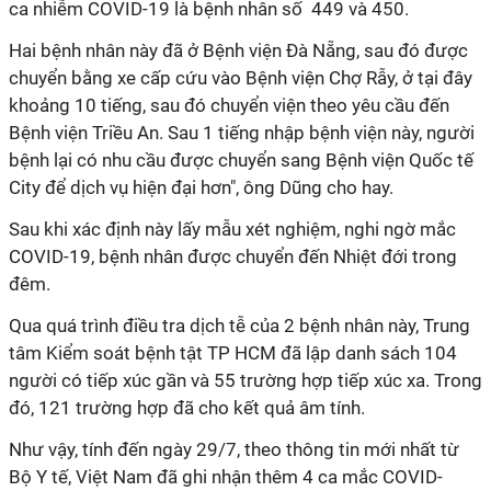
ca nhiễm COVID-19 là bệnh nhân số 449 và 450.
Hai bệnh nhân này đã ở Bệnh viện Đà Nẵng, sau đó được
chuyển bằng xe cấp cứu vào Bệnh viện Chợ Rẫy, ở tại đây
khoảng 10 tiếng, sau đó chuyển viện theo yêu cầu đến
Bệnh viện Triều An. Sau 1 tiếng nhập bệnh viện này, người
bệnh lại có nhu cầu được chuyển sang Bệnh viện Quốc tế
City để dịch vụ hiện đại hơn", ông Dũng cho hay.
Sau khi xác định này lấy mẫu xét nghiệm, nghi ngờ mắc
COVID-19, bệnh nhân được chuyển đến Nhiệt đới trong
đêm.
Qua quá trình điều tra dịch tễ của 2 bệnh nhân này, Trung
tâm Kiểm soát bệnh tật TP HCM đã lập danh sách 104
người có tiếp xúc gần và 55 trường hợp tiếp xúc xa. Trong
đó, 121 trường hợp đã cho kết quả âm tính.
Như vậy, tính đến ngày 29/7, theo thông tin mới nhất từ
Bộ Y tế, Việt Nam đã ghi nhận thêm 4 ca mắc COVID-