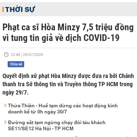
THỜI SỰ
Phạt ca sĩ Hòa Minzy 7,5 triệu đồng
vì tung tin giả về dịch COVID-19
22:40 | 29/07/2020
Chia sẻ
Quyết định xử phạt Hòa Minzy được đưa ra bởi Chánh
thanh tra Sở thông tin và Truyền thông TP HCM trong
ngày 29/7.
Thừa Thiên - Huế tạm dừng các hoạt động kinh
doanh kể từ 0h ngày 30/7
Đường sắt tạm ngừng chạy đôi tàu khách
SE11/SE12 Hà Nội - TP HCM