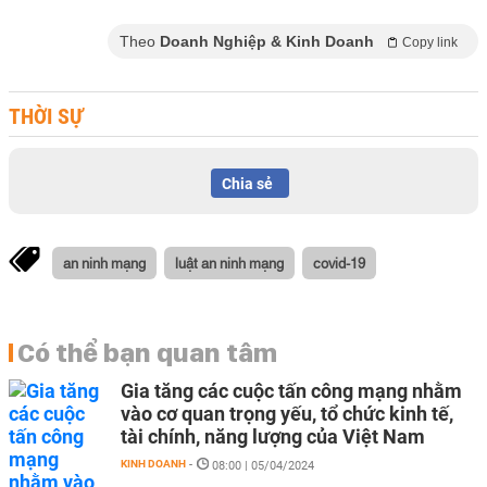
Theo
Doanh Nghiệp & Kinh Doanh
Copy link
THỜI SỰ
Chia sẻ
an ninh mạng
luật an ninh mạng
covid-19
Có thể bạn quan tâm
Gia tăng các cuộc tấn công mạng nhằm
vào cơ quan trọng yếu, tổ chức kinh tế,
tài chính, năng lượng của Việt Nam
KINH DOANH
-
08:00 | 05/04/2024