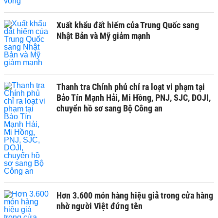
Xuất khẩu đất hiếm của Trung Quốc sang
Nhật Bản và Mỹ giảm mạnh
Thanh tra Chính phủ chỉ ra loạt vi phạm tại
Bảo Tín Mạnh Hải, Mi Hồng, PNJ, SJC, DOJI,
chuyển hồ sơ sang Bộ Công an
Hơn 3.600 món hàng hiệu giả trong cửa hàng
nhờ người Việt đứng tên