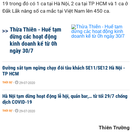
19 trong đó có 1 ca tại Hà Nội, 2 ca tại TP HCM và 1 ca ở
Đắk Lắk nâng số ca mắc tại Việt Nam lên 450 ca.
Thừa Thiên - Huế tạm
dừng các hoạt động
kinh doanh kể từ 0h
ngày 30/7
Đường sắt tạm ngừng chạy đôi tàu khách SE11/SE12 Hà Nội -
TP HCM
THỜI SỰ
-
29-07-2020
Hà Nội tạm dừng hoạt động lễ hội, quán bar,… từ tối 29/7 chống
dịch COVID-19
THỜI SỰ
-
29-07-2020
Thiên Trường