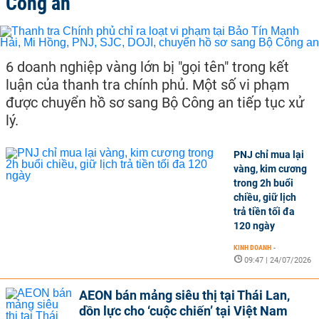
Công an
6 doanh nghiệp vàng lớn bị "gọi tên" trong kết
luận của thanh tra chính phủ. Một số vi phạm
được chuyển hồ sơ sang Bộ Công an tiếp tục xử
lý.
PNJ chỉ mua lại
vàng, kim cương
trong 2h buổi
chiều, giữ lịch
trả tiền tối đa
120 ngày
KINH DOANH
-
09:47 | 24/07/2026
AEON bán mảng siêu thị tại Thái Lan,
dồn lực cho ‘cuộc chiến’ tại Việt Nam