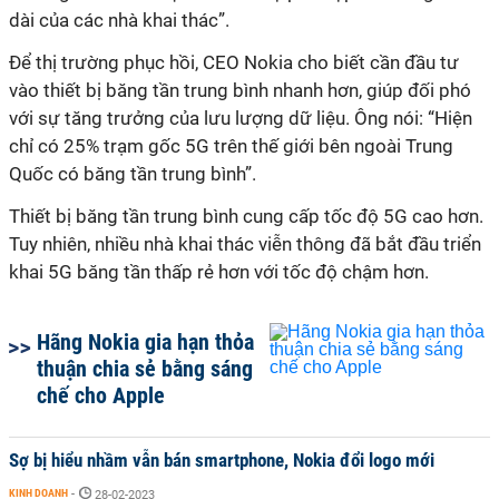
dài của các nhà khai thác”.
Để thị trường phục hồi, CEO Nokia cho biết cần đầu tư
vào thiết bị băng tần trung bình nhanh hơn, giúp đối phó
với sự tăng trưởng của lưu lượng dữ liệu. Ông nói: “Hiện
chỉ có 25% trạm gốc 5G trên thế giới bên ngoài Trung
Quốc có băng tần trung bình”.
Thiết bị băng tần trung bình cung cấp tốc độ 5G cao hơn.
Tuy nhiên, nhiều nhà khai thác viễn thông đã bắt đầu triển
khai 5G băng tần thấp rẻ hơn với tốc độ chậm hơn.
Hãng Nokia gia hạn thỏa
thuận chia sẻ bằng sáng
chế cho Apple
Sợ bị hiểu nhầm vẫn bán smartphone, Nokia đổi logo mới
KINH DOANH
-
28-02-2023