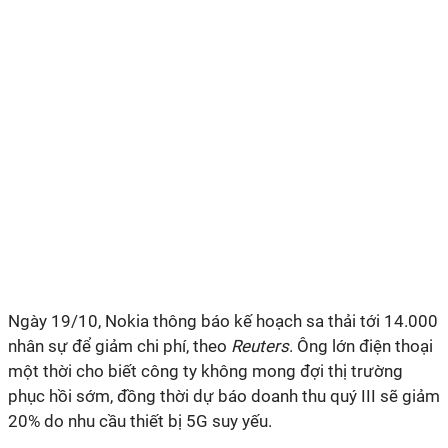
Ngày 19/10, Nokia thông báo kế hoạch sa thải tới 14.000
nhân sự để giảm chi phí, theo
Reuters
. Ông lớn điện thoại
một thời cho biết công ty không mong đợi thị trường
phục hồi sớm, đồng thời dự báo doanh thu quý III sẽ giảm
20% do nhu cầu thiết bị 5G suy yếu.