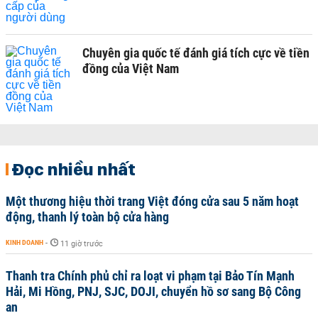
Chuyên gia quốc tế đánh giá tích cực về tiền
đồng của Việt Nam
Đọc nhiều nhất
Một thương hiệu thời trang Việt đóng cửa sau 5 năm hoạt
động, thanh lý toàn bộ cửa hàng
KINH DOANH
-
11 giờ trước
Thanh tra Chính phủ chỉ ra loạt vi phạm tại Bảo Tín Mạnh
Hải, Mi Hồng, PNJ, SJC, DOJI, chuyển hồ sơ sang Bộ Công
an