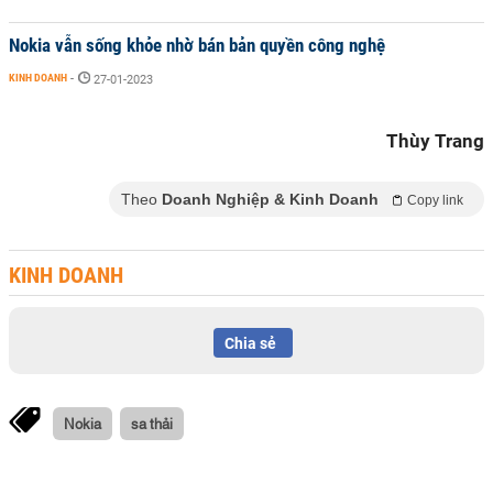
Nokia vẫn sống khỏe nhờ bán bản quyền công nghệ
KINH DOANH
-
27-01-2023
Thùy Trang
Theo
Doanh Nghiệp & Kinh Doanh
Copy link
KINH DOANH
Chia sẻ
Nokia
sa thải