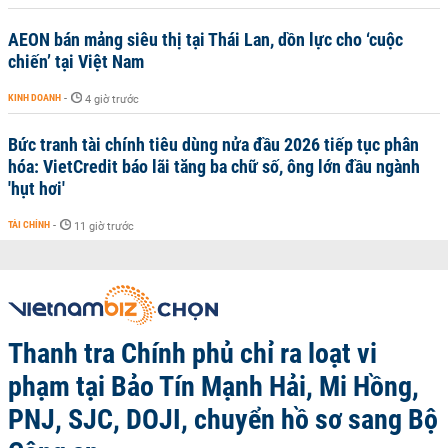
AEON bán mảng siêu thị tại Thái Lan, dồn lực cho ‘cuộc
chiến’ tại Việt Nam
KINH DOANH
-
4 giờ trước
Bức tranh tài chính tiêu dùng nửa đầu 2026 tiếp tục phân
hóa: VietCredit báo lãi tăng ba chữ số, ông lớn đầu ngành
'hụt hơi'
TÀI CHÍNH
-
11 giờ trước
Thanh tra Chính phủ chỉ ra loạt vi
phạm tại Bảo Tín Mạnh Hải, Mi Hồng,
PNJ, SJC, DOJI, chuyển hồ sơ sang Bộ