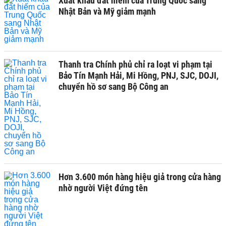
Xuất khẩu đất hiếm của Trung Quốc sang
Nhật Bản và Mỹ giảm mạnh
Thanh tra Chính phủ chỉ ra loạt vi phạm tại
Bảo Tín Mạnh Hải, Mi Hồng, PNJ, SJC, DOJI,
chuyển hồ sơ sang Bộ Công an
Hơn 3.600 món hàng hiệu giả trong cửa hàng
nhờ người Việt đứng tên