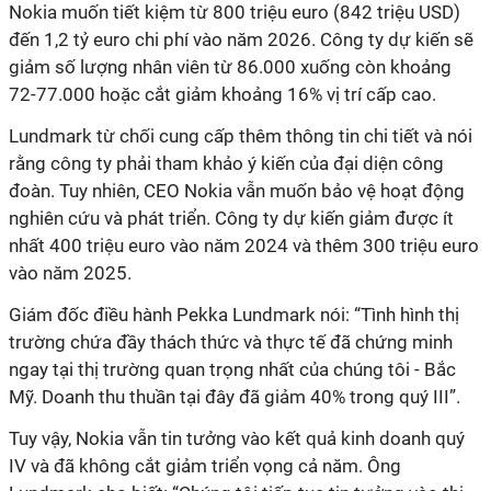
Nokia muốn tiết kiệm từ 800 triệu euro (842 triệu USD)
đến 1,2 tỷ euro chi phí vào năm 2026. Công ty dự kiến ​​​​sẽ
giảm số lượng nhân viên từ 86.000 xuống còn khoảng
72-77.000 hoặc cắt giảm khoảng 16% vị trí cấp cao.
Lundmark từ chối cung cấp thêm thông tin chi tiết và nói
rằng công ty phải tham khảo ý kiến ​​của đại diện công
đoàn. Tuy nhiên, CEO Nokia vẫn muốn bảo vệ hoạt động
nghiên cứu và phát triển. Công ty dự kiến ​​giảm được ít
nhất 400 triệu euro vào năm 2024 và thêm 300 triệu euro
vào năm 2025.
Giám đốc điều hành Pekka Lundmark nói: “Tình hình thị
trường chứa đầy thách thức và thực tế đã chứng minh
ngay tại thị trường quan trọng nhất của chúng tôi - Bắc
Mỹ. Doanh thu thuần tại đây đã giảm 40% trong quý III”.
Tuy vậy, Nokia vẫn tin tưởng vào kết quả kinh doanh quý
IV và đã không cắt giảm triển vọng cả năm. Ông