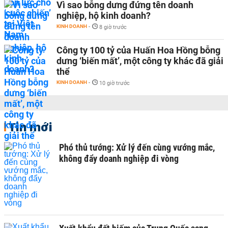
Vì sao bỗng dưng đứng tên doanh
nghiệp, hộ kinh doanh?
KINH DOANH
-
8 giờ trước
Công ty 100 tỷ của Huấn Hoa Hồng bỗng
dưng ‘biến mất’, một công ty khác đã giải
thể
KINH DOANH
-
10 giờ trước
Tin mới
Phó thủ tướng: Xử lý đến cùng vướng mắc,
không đẩy doanh nghiệp đi vòng