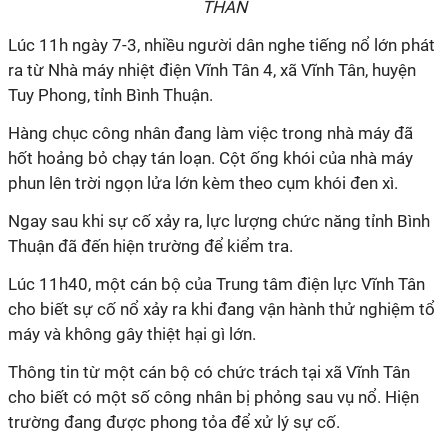
THÂN
Lúc 11h ngày 7-3, nhiều người dân nghe tiếng nổ lớn phát
ra từ Nhà máy nhiệt điện Vĩnh Tân 4, xã Vĩnh Tân, huyện
Tuy Phong, tỉnh Bình Thuận.
Hàng chục công nhân đang làm việc trong nhà máy đã
hốt hoảng bỏ chạy tán loạn. Cột ống khói của nhà máy
phun lên trời ngọn lửa lớn kèm theo cụm khói đen xì.
Ngay sau khi sự cố xảy ra, lực lượng chức năng tỉnh Bình
Thuận đã đến hiện trường để kiểm tra.
Lúc 11h40, một cán bộ của Trung tâm điện lực Vĩnh Tân
cho biết sự cố nổ xảy ra khi đang vận hành thử nghiệm tổ
máy và không gây thiệt hại gì lớn.
Thông tin từ một cán bộ có chức trách tại xã Vĩnh Tân
cho biết có một số công nhân bị phỏng sau vụ nổ. Hiện
trường đang được phong tỏa để xử lý sự cố.