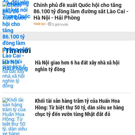
Chính phủ đề xuất Quốc hội cho tăng
86.100 tỷ đồng làm đường sắt Lào Cai -
Hà Nội - Hải Phòng
THỜI SỰ
-
5 giờ trước
Tin mới
Hà Nội giao hơn 6 ha đất xây nhà xã hội
nghìn tỷ đồng
Khối tài sản hàng trăm tỷ của Huấn Hoa
Hồng: Từ biệt thự 50 tỷ, dàn siêu xe hàng
chục tỷ đến vườn tùng Nhật đắt đỏ