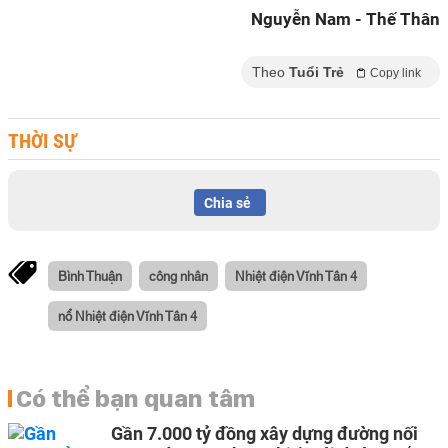
Nguyễn Nam - Thế Thân
Theo
Tuổi Trẻ
Copy link
THỜI SỰ
Chia sẻ
Bình Thuận
công nhân
Nhiệt điện Vĩnh Tân 4
nổ Nhiệt điện Vĩnh Tân 4
Có thể bạn quan tâm
Gần 7.000 tỷ đồng xây dựng đường nối