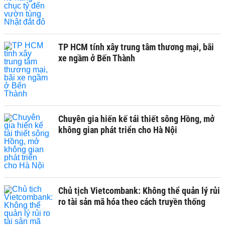
TP HCM tính xây trung tâm thương mại, bãi
xe ngầm ở Bến Thành
Chuyên gia hiến kế tái thiết sông Hồng, mở
không gian phát triển cho Hà Nội
Chủ tịch Vietcombank: Không thể quản lý rủi
ro tài sản mã hóa theo cách truyền thống