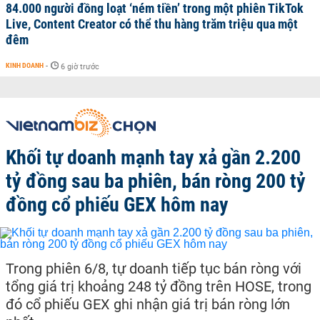
84.000 người đồng loạt ‘ném tiền’ trong một phiên TikTok
Live, Content Creator có thể thu hàng trăm triệu qua một
đêm
KINH DOANH
-
6 giờ trước
Khối tự doanh mạnh tay xả gần 2.200
tỷ đồng sau ba phiên, bán ròng 200 tỷ
đồng cổ phiếu GEX hôm nay
Trong phiên 6/8, tự doanh tiếp tục bán ròng với
tổng giá trị khoảng 248 tỷ đồng trên HOSE, trong
đó cổ phiếu GEX ghi nhận giá trị bán ròng lớn