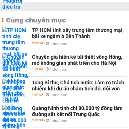
Cùng chuyên mục
TP HCM tính xây trung tâm thương mại,
bãi xe ngầm ở Bến Thành
THỜI SỰ
-
1 phút trước
Chuyên gia hiến kế tái thiết sông Hồng,
mở không gian phát triển cho Hà Nội
THỜI SỰ
-
1 phút trước
Tổng Bí thư, Chủ tịch nước: Làm rõ trách
nhiệm khi dự án chậm tiến độ, đội vốn
THỜI SỰ
-
1 phút trước
Quảng Ninh tính chi 80.000 tỷ đồng làm
đường sắt kết nối Trung Quốc
THỜI SỰ
-
1 phút trước