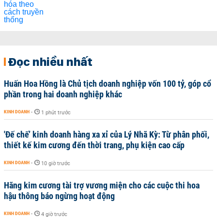
Đọc nhiều nhất
Huấn Hoa Hồng là Chủ tịch doanh nghiệp vốn 100 tỷ, góp cổ
phần trong hai doanh nghiệp khác
KINH DOANH
-
1 phút trước
'Đế chế’ kinh doanh hàng xa xỉ của Lý Nhã Kỳ: Từ phân phối,
thiết kế kim cương đến thời trang, phụ kiện cao cấp
KINH DOANH
-
10 giờ trước
Hãng kim cương tài trợ vương miện cho các cuộc thi hoa
hậu thông báo ngừng hoạt động
KINH DOANH
-
4 giờ trước