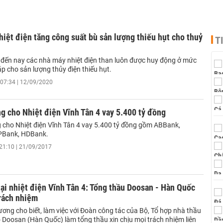
iệt điện tăng công suất bù sản lượng thiếu hụt cho thuỷ
T
đến nay các nhà máy nhiệt điện than luôn được huy động ở mức
p cho sản lượng thủy điện thiếu hụt.
07:34 | 12/09/2020
g cho Nhiệt điện Vĩnh Tân 4 vay 5.400 tỷ đồng
 cho Nhiệt điện Vĩnh Tân 4 vay 5.400 tỷ đồng gồm ABBank,
TPBank, HDBank.
21:10 | 21/09/2017
ại nhiệt điện Vĩnh Tân 4: Tổng thầu Doosan - Hàn Quốc
rách nhiệm
ơng cho biết, làm việc với Đoàn công tác của Bộ, Tổ hợp nhà thầu
 Doosan (Hàn Quốc) làm tổng thầu xin chịu mọi trách nhiệm liên