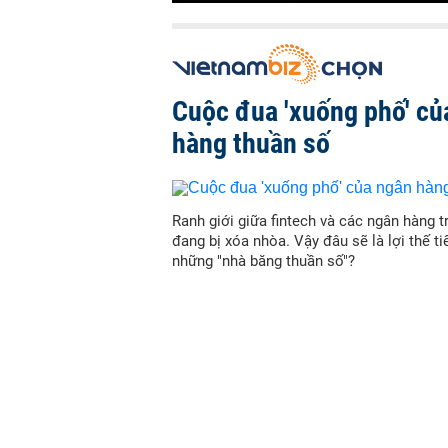
Cuộc đua 'xuống phố' củ
hàng thuần số
Ranh giới giữa fintech và các ngân hàng t
đang bị xóa nhòa. Vậy đâu sẽ là lợi thế t
những "nhà băng thuần số"?