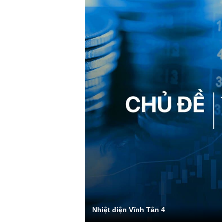
Nhiệt điện Vĩnh Tân 4