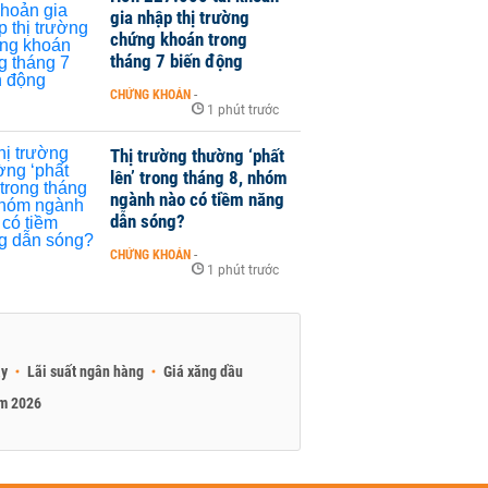
gia nhập thị trường
chứng khoán trong
tháng 7 biến động
CHỨNG KHOÁN
-
1 phút trước
Thị trường thường ‘phất
lên’ trong tháng 8, nhóm
ngành nào có tiềm năng
dẫn sóng?
CHỨNG KHOÁN
-
1 phút trước
ay
Lãi suất ngân hàng
Giá xăng dầu
am 2026