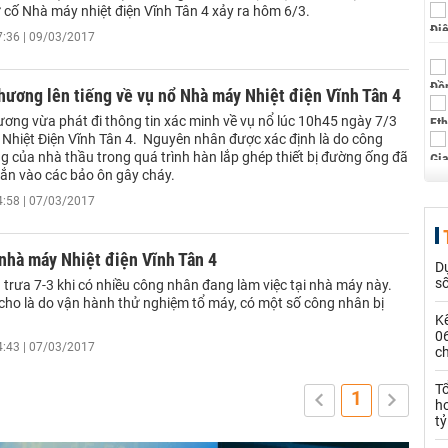
 cố Nhà máy nhiệt điện Vĩnh Tân 4 xảy ra hôm 6/3.
7:36 | 09/03/2017
ương lên tiếng về vụ nổ Nhà máy Nhiệt điện Vĩnh Tân 4
ơng vừa phát đi thông tin xác minh về vụ nổ lúc 10h45 ngày 7/3
 Nhiệt Điện Vĩnh Tân 4. Nguyên nhân được xác định là do công
g của nhà thầu trong quá trình hàn lắp ghép thiết bị đường ống đã
bắn vào các bảo ôn gây cháy.
4:58 | 07/03/2017
 nhà máy Nhiệt điện Vĩnh Tân 4
Dự
s
 trưa 7-3 khi có nhiều công nhân đang làm việc tại nhà máy này.
cho là do vận hành thử nghiệm tổ máy, có một số công nhân bị
Kế
0
4:43 | 07/03/2017
c
T
1
h
tỷ