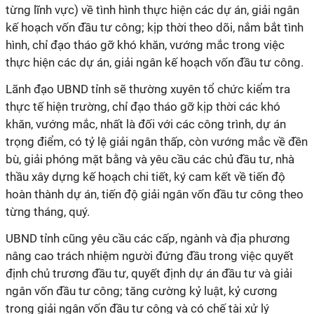
từng lĩnh vực) về tình hình thực hiện các dự án, giải ngân
kế hoạch vốn đầu tư công; kịp thời theo dõi, nắm bắt tình
hình, chỉ đạo tháo gỡ khó khăn, vướng mắc trong việc
thực hiện các dự án, giải ngân kế hoạch vốn đầu tư công.
Lãnh đạo UBND tỉnh sẽ thường xuyên tổ chức kiểm tra
thực tế hiện trường, chỉ đạo tháo gỡ kịp thời các khó
khăn, vướng mắc, nhất là đối với các công trình, dự án
trọng điểm, có tỷ lệ giải ngân thấp, còn vướng mắc về đền
bù, giải phóng mặt bằng và yêu cầu các chủ đầu tư, nhà
thầu xây dựng kế hoạch chi tiết, ký cam kết về tiến độ
hoàn thành dự án, tiến độ giải ngân vốn đầu tư công theo
từng tháng, quý.
UBND tỉnh cũng yêu cầu các cấp, ngành và địa phương
nâng cao trách nhiệm người đứng đầu trong việc quyết
định chủ trương đầu tư, quyết định dự án đầu tư và giải
ngân vốn đầu tư công; tăng cường kỷ luật, kỷ cương
trong giải ngân vốn đầu tư công và có chế tài xử lý