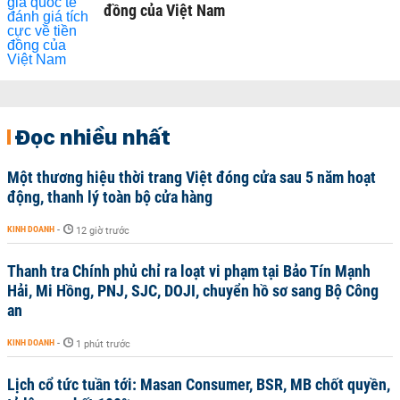
đồng của Việt Nam
Đọc nhiều nhất
Một thương hiệu thời trang Việt đóng cửa sau 5 năm hoạt
động, thanh lý toàn bộ cửa hàng
KINH DOANH
-
12 giờ trước
Thanh tra Chính phủ chỉ ra loạt vi phạm tại Bảo Tín Mạnh
Hải, Mi Hồng, PNJ, SJC, DOJI, chuyển hồ sơ sang Bộ Công
an
KINH DOANH
-
1 phút trước
Lịch cổ tức tuần tới: Masan Consumer, BSR, MB chốt quyền,