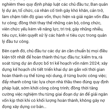
nghiêm theo quy định pháp luật các chủ đầu tư, Ban quản
lý dự án, tổ chức, cá nhân cố tình gây khó khăn, cản trở,
làm chậm tiến độ giao vốn, thực hiện và giải ngân vốn đầu
tư công; đồng thời thay thế những cán bộ, công chức,
viên chức yếu kém về năng lực, trì trệ, gây nhũng nhiễu,
tiêu cực, kiên quyết xử lý các hành vi tiêu cực trong quản
lý đầu tư công.
Bên cạnh đó, chủ đầu tư các dự án cần chuẩn bị mọi điều
kiện tốt nhất để hoàn thành thủ tục đầu tư; kiểm tra, rà
soát từng dự án được bố trí kế hoạch vốn năm 2024; xây
dựng kế hoạch chi tiết triển khai dự án gắn với thời gian
hoàn thành cụ thể từng nội dung, ở từng bước công việc;
đẩy nhanh công tác lựa chọn nhà thầu theo đúng quy định
pháp luật, sớm khởi công công trình; đồng thời tăng
cường việc nghiệm thu từng giai đoạn dự án để giải ngân
vốn kịp thời khi có khối lượng hoàn thành, không gây nợ
đọng xây dựng cơ bản...