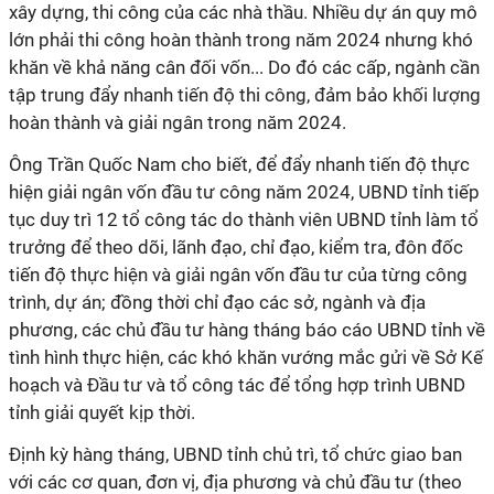
xây dựng, thi công của các nhà thầu. Nhiều dự án quy mô
lớn phải thi công hoàn thành trong năm 2024 nhưng khó
khăn về khả năng cân đối vốn... Do đó các cấp, ngành cần
tập trung đẩy nhanh tiến độ thi công, đảm bảo khối lượng
hoàn thành và giải ngân trong năm 2024.
Ông Trần Quốc Nam cho biết, để đẩy nhanh tiến độ thực
hiện giải ngân vốn đầu tư công năm 2024, UBND tỉnh tiếp
tục duy trì 12 tổ công tác do thành viên UBND tỉnh làm tổ
trưởng để theo dõi, lãnh đạo, chỉ đạo, kiểm tra, đôn đốc
tiến độ thực hiện và giải ngân vốn đầu tư của từng công
trình, dự án; đồng thời chỉ đạo các sở, ngành và địa
phương, các chủ đầu tư hàng tháng báo cáo UBND tỉnh về
tình hình thực hiện, các khó khăn vướng mắc gửi về Sở Kế
hoạch và Đầu tư và tổ công tác để tổng hợp trình UBND
tỉnh giải quyết kịp thời.
Định kỳ hàng tháng, UBND tỉnh chủ trì, tổ chức giao ban
với các cơ quan, đơn vị, địa phương và chủ đầu tư (theo