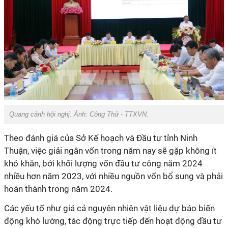
Quang cảnh hội nghị. Ảnh:
Công Thử - TTXVN.
Theo đánh giá của Sở Kế hoạch và Đầu tư tỉnh Ninh
Thuận, việc giải ngân vốn trong năm nay sẽ gặp không ít
khó khăn, bởi khối lượng vốn đầu tư công năm 2024
nhiều hơn năm 2023, với nhiều nguồn vốn bổ sung và phải
hoàn thành trong năm 2024.
Các yếu tố như giá cả nguyên nhiên vật liệu dự báo biến
động khó lường, tác động trực tiếp đến hoạt động đầu tư