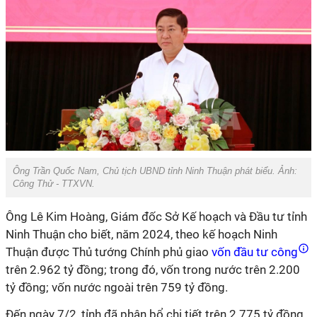
Ông Trần Quốc Nam, Chủ tịch UBND tỉnh Ninh Thuận phát biểu. Ảnh:
Công Thử - TTXVN.
Ông Lê Kim Hoàng, Giám đốc Sở Kế hoạch và Đầu tư tỉnh
Ninh Thuận cho biết, năm 2024, theo kế hoạch Ninh
Thuận được Thủ tướng Chính phủ giao
vốn đầu tư công
trên 2.962 tỷ đồng; trong đó, vốn trong nước trên 2.200
tỷ đồng; vốn nước ngoài trên 759 tỷ đồng.
Đến ngày 7/2, tỉnh đã phân bổ chi tiết trên 2.775 tỷ đồng,