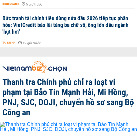
KINH DOANH
-
5 giờ trước
Bức tranh tài chính tiêu dùng nửa đầu 2026 tiếp tục phân
hóa: VietCredit báo lãi tăng ba chữ số, ông lớn đầu ngành
'hụt hơi'
TÀI CHÍNH
-
12 giờ trước
Thanh tra Chính phủ chỉ ra loạt vi
phạm tại Bảo Tín Mạnh Hải, Mi Hồng,
PNJ, SJC, DOJI, chuyển hồ sơ sang Bộ
Công an