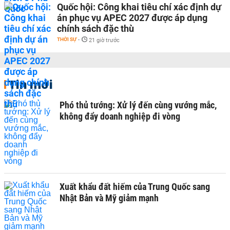
Quốc hội: Công khai tiêu chí xác định dự
án phục vụ APEC 2027 được áp dụng
chính sách đặc thù
THỜI SỰ
-
21 giờ trước
Tin mới
Phó thủ tướng: Xử lý đến cùng vướng mắc,
không đẩy doanh nghiệp đi vòng
Xuất khẩu đất hiếm của Trung Quốc sang
Nhật Bản và Mỹ giảm mạnh