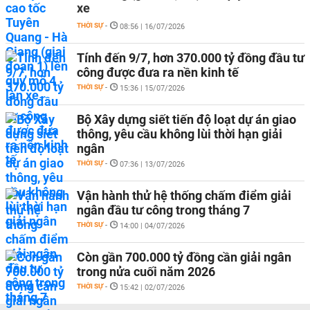
xe
THỜI SỰ
-
08:56 | 16/07/2026
Tính đến 9/7, hơn 370.000 tỷ đồng đầu tư
công được đưa ra nền kinh tế
THỜI SỰ
-
15:36 | 15/07/2026
Bộ Xây dựng siết tiến độ loạt dự án giao
thông, yêu cầu không lùi thời hạn giải
ngân
THỜI SỰ
-
07:36 | 13/07/2026
Vận hành thử hệ thống chấm điểm giải
ngân đầu tư công trong tháng 7
THỜI SỰ
-
14:00 | 04/07/2026
Còn gần 700.000 tỷ đồng cần giải ngân
trong nửa cuối năm 2026
THỜI SỰ
-
15:42 | 02/07/2026