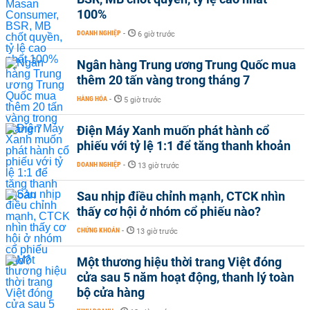
100%
DOANH NGHIỆP
-
6 giờ trước
Ngân hàng Trung ương Trung Quốc mua
thêm 20 tấn vàng trong tháng 7
HÀNG HÓA
-
5 giờ trước
Điện Máy Xanh muốn phát hành cổ
phiếu với tỷ lệ 1:1 để tăng thanh khoản
DOANH NGHIỆP
-
13 giờ trước
Sau nhịp điều chỉnh mạnh, CTCK nhìn
thấy cơ hội ở nhóm cổ phiếu nào?
CHỨNG KHOÁN
-
13 giờ trước
Một thương hiệu thời trang Việt đóng
cửa sau 5 năm hoạt động, thanh lý toàn
bộ cửa hàng