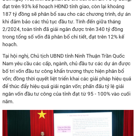
đạt trên 93% kế hoạch HĐND tỉnh giao, còn lại khoảng
187 tỷ đồng sẽ phân bổ sau cho các chương trình, dự án
khi đảm bảo các thủ tục đầu tư. Tính đến giữa tháng
2/2024, toàn tỉnh đã giải ngân được trên 340 tỷ đồng
trong tổng số vốn đã phân bổ chi tiết, đạt trên 12% kế
hoạch.
Tại hội nghị, Chủ tịch UBND tỉnh Ninh Thuận Trần Quốc
Nam yêu cầu các cấp, ngành, chủ đầu tư các dự án được
bố trí vốn đầu tư công khẩn trương thực hiện phân bổ
vốn; đồng thời quyết liệt triển khai các giải pháp hiệu quả
để thúc đẩy hiệu quả giải ngân vốn; phấn đấu tỷ lệ giải
ngân vốn đầu tư công của tỉnh đạt từ 95 - 100% vào cuối
năm.