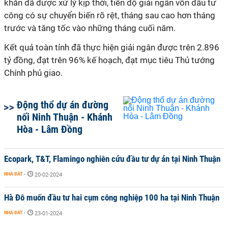
khăn đã được xử lý kịp thời, tiến độ giải ngân vốn đầu tư
công có sự chuyển biến rõ rệt, tháng sau cao hơn tháng
trước và tăng tốc vào những tháng cuối năm.
Kết quả toàn tỉnh đã thực hiện giải ngân được trên 2.896
tỷ đồng, đạt trên 96% kế hoạch, đạt mục tiêu Thủ tướng
Chính phủ giao.
Động thổ dự án đường
nối Ninh Thuận - Khánh
Hòa - Lâm Đồng
Ecopark, T&T, Flamingo nghiên cứu đầu tư dự án tại Ninh Thuận
NHÀ ĐẤT
-
20-02-2024
Hà Đô muốn đầu tư hai cụm công nghiệp 100 ha tại Ninh Thuận
NHÀ ĐẤT
-
23-01-2024