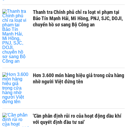
Thanh tra Chính phủ chỉ ra loạt vi phạm tại
Bảo Tín Mạnh Hải, Mi Hồng, PNJ, SJC, DOJI,
chuyển hồ sơ sang Bộ Công an
Hơn 3.600 món hàng hiệu giả trong cửa hàng
nhờ người Việt đứng tên
'Cần phân định rủi ro của hoạt động dầu khí
với quyết định đầu tư sai'