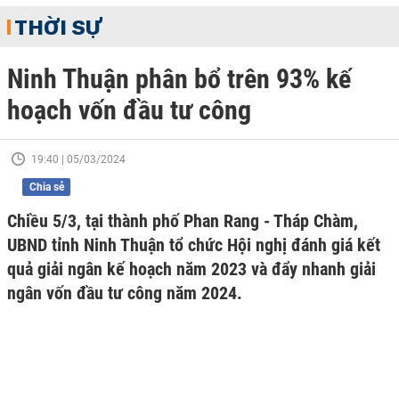
THỜI SỰ
Ninh Thuận phân bổ trên 93% kế
hoạch vốn đầu tư công
19:40 | 05/03/2024
Chia sẻ
Chiều 5/3, tại thành phố Phan Rang - Tháp Chàm,
UBND tỉnh Ninh Thuận tổ chức Hội nghị đánh giá kết
quả giải ngân kế hoạch năm 2023 và đẩy nhanh giải
ngân vốn đầu tư công năm 2024.