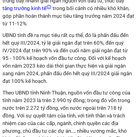
trung đẩy nhanh giải ngân nguồn vốn đầu tư, thúc đẩy
tăng trưởng kinh tế
trong bối cảnh có nhiều khó khăn,
góp phần hoàn thành mục tiêu tăng trưởng năm 2024 đạt
từ 11-12%.
UBND tỉnh đề ra mục tiêu rất cụ thể, đó là phấn đấu đến
hết quý III/2024, tỷ lệ giải ngân đạt trên 60%, đến quý
IV/2024 đạt trên 90% và đến cuối năm giải ngân đạt từ
95 - 100% kế hoạch vốn đầu tư công. Đối với kế hoạch
vốn năm 2023 kéo dài thời gian thực hiện và giải ngân
sang năm 2024, phấn đấu đến hết quý III/2024 giải ngân
đạt 100% kế hoạch.
Theo UBND tỉnh Ninh Thuận, nguồn vốn đầu tư công của
tỉnh năm 2023 là trên 2.990 tỷ đồng; trong đó vốn trong
nước trên 2.272 tỷ đồng, vốn nước ngoài trên 718 tỷ
đồng. Với sự quyết tâm của tỉnh, với tinh thần và trách
nhiệm cao của các cấp, ngành, chính quyền các địa
phương, chủ đầu tư các dự án..., nhiều vướng mắc, khó