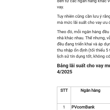
đến từ các ngân hàng khác với
vay.
Tuy nhiên cũng cần lưu ý rằn
mà mức lãi suất cho vay ưu đ
Theo đó, mỗi ngân hàng đều 
nhà khác nhau. Thế nhưng, v
đều đang triển khai và áp dụ
thu nhập ổn định (tối thiểu 
lịch sử tín dụng tốt, không c
Bảng lãi suất cho vay m
4/2025
STT
Ngân hàng
1
PVcomBank