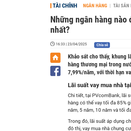
TÀI CHÍNH
NGÂN HÀNG
TÀI SẢN
Những ngân hàng nào đ
nhất?
16:33 | 23/04/2025
Chia sẻ
Khảo sát cho thấy, khung l
hàng thương mại trong nướ
7,99%/năm, với thời hạn va
Lãi suất vay mua nhà tạ
Chi tiết, tại PVcomBank, lãi
hàng có thể vay tối đa 85% giá
năm, 5 năm, 10 năm và tối đ
Trong đó, lãi suất áp dụng c
đô thị, vay mua nhà chung 