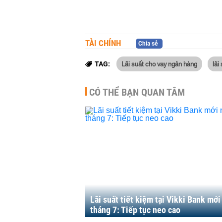
TÀI CHÍNH
Chia sẻ
Lãi suất cho vay ngân hàng
lãi
TAG:
CÓ THỂ BẠN QUAN TÂM
Lãi suất tiết kiệm tại Vikki Bank mới
tháng 7: Tiếp tục neo cao