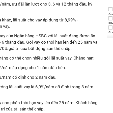
/năm, ưu đãi lần lượt cho 3, 6 và 12 tháng đầu, kỳ
à khác, lãi suất cho vay áp dụng từ 8,99% -
n vay.
vay của Ngân hàng HSBC với lãi suất đang được ấn
 6 tháng đầu. Gói vay có thời hạn lên đến 25 năm và
0% giá trị của bất động sản thế chấp.
ng có thể chọn nhiều gói lãi suất vay. Chẳng hạn:
3%/năm áp dụng cho 1 năm đầu tiên.
6%/năm cố định cho 2 năm đầu.
ởng lãi suất vay là 6,9%/năm cố định trong 3 năm
ày cho phép thời hạn vay lên đến 25 năm. Khách hàng
rị của tài sản thế chấp.