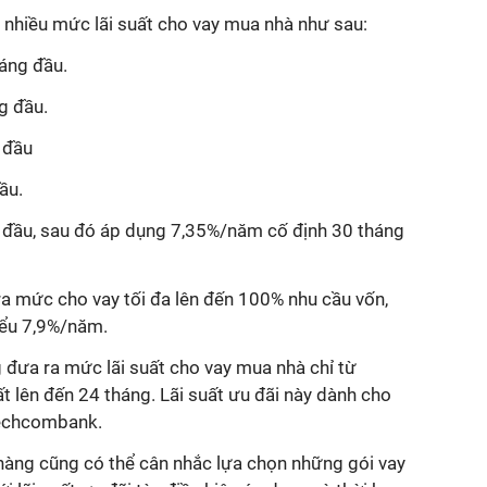
 nhiều mức lãi suất cho vay mua nhà như sau:
áng đầu.
g đầu.
 đầu
ầu.
 đầu, sau đó áp dụng 7,35%/năm cố định 30 tháng
ra mức cho vay tối đa lên đến 100% nhu cầu vốn,
hiểu 7,9%/năm.
đưa ra mức lãi suất cho vay mua nhà chỉ từ
ất lên đến 24 tháng. Lãi suất ưu đãi này dành cho
Techcombank.
hàng cũng có thể cân nhắc lựa chọn những gói vay