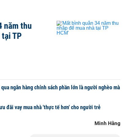
4 năm thu
tại TP
 qua ngân hàng chính sách phần lớn là người nghèo mà
u đãi vay mua nhà 'thực tế hơn' cho người trẻ
Minh Hằng