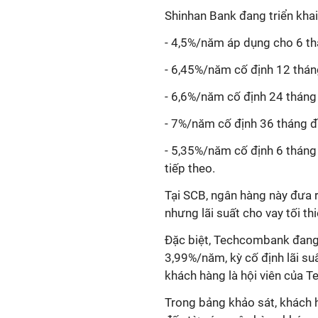
Shinhan Bank đang triển khai
- 4,5%/năm áp dụng cho 6 th
- 6,45%/năm cố định 12 thán
- 6,6%/năm cố định 24 tháng
- 7%/năm cố định 36 tháng đ
- 5,35%/năm cố định 6 tháng
tiếp theo.
Tại SCB, ngân hàng này đưa 
nhưng lãi suất cho vay tối t
Đặc biệt, Techcombank đang 
3,99%/năm, kỳ cố định lãi su
khách hàng là hội viên của 
Trong bảng khảo sát, khách 