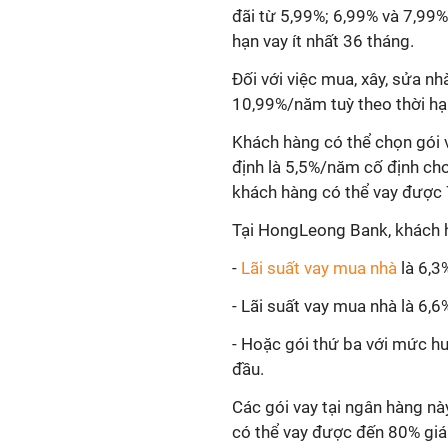
đãi từ 5,99%; 6,99% và 7,99%
hạn vay ít nhất 36 tháng.
Đối với việc mua, xây, sửa nh
10,99%/năm tuỳ theo thời hạ
Khách hàng có thể chọn gói 
định là 5,5%/năm cố định cho
khách hàng có thể vay được 7
Tại HongLeong Bank, khách hà
-
Lãi suất vay mua nhà
là 6,
- Lãi suất vay mua nhà là 6,
- Hoặc gói thứ ba với mức hư
đầu.
Các gói vay tại ngân hàng n
có thể vay được đến 80% giá t