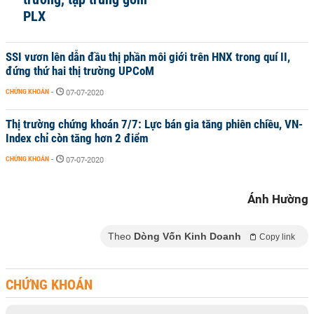
PLX
SSI vươn lên dẫn đầu thị phần môi giới trên HNX trong quí II,
đứng thứ hai thị trường UPCoM
CHỨNG KHOÁN
-
07-07-2020
Thị trường chứng khoán 7/7: Lực bán gia tăng phiên chiều, VN-
Index chỉ còn tăng hơn 2 điểm
CHỨNG KHOÁN
-
07-07-2020
Ánh Hường
Theo
Dòng Vốn Kinh Doanh
Copy link
CHỨNG KHOÁN