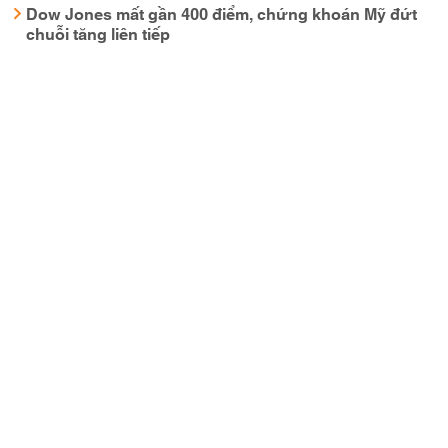
Dow Jones mất gần 400 điểm, chứng khoán Mỹ đứt
chuỗi tăng liên tiếp