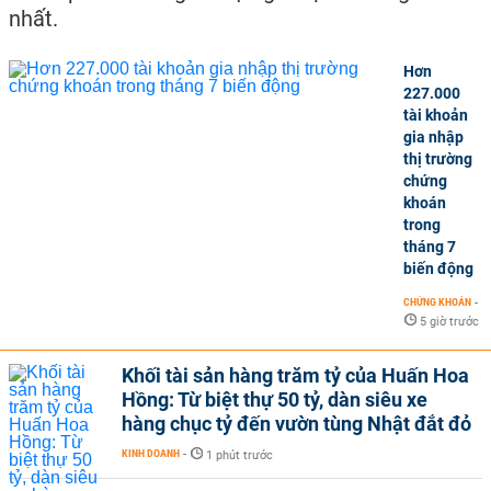
nhất.
Hơn
227.000
tài khoản
gia nhập
thị trường
chứng
khoán
trong
tháng 7
biến động
CHỨNG KHOÁN
-
5 giờ trước
Khối tài sản hàng trăm tỷ của Huấn Hoa
Hồng: Từ biệt thự 50 tỷ, dàn siêu xe
hàng chục tỷ đến vườn tùng Nhật đắt đỏ
KINH DOANH
-
1 phút trước