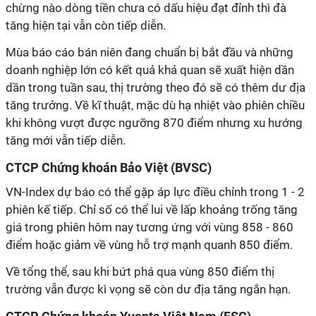
chừng nào dòng tiền chưa có dấu hiệu đạt đỉnh thì đà
tăng hiện tại vẫn còn tiếp diễn.
Mùa báo cáo bán niên đang chuẩn bị bắt đầu và những
doanh nghiệp lớn có kết quả khả quan sẽ xuất hiện dần
dần trong tuần sau, thị trường theo đó sẽ có thêm dư địa
tăng trưởng. Về kĩ thuật, mặc dù hạ nhiệt vào phiên chiều
khi không vượt được ngưỡng 870 điểm nhưng xu hướng
tăng mới vẫn tiếp diễn.
CTCP Chứng khoán Bảo Việt (BVSC)
VN-Index dự báo có thể gặp áp lực điều chỉnh trong 1 - 2
phiên kế tiếp. Chỉ số có thể lui về lấp khoảng trống tăng
giá trong phiên hôm nay tương ứng với vùng 858 - 860
điểm hoặc giảm về vùng hỗ trợ mạnh quanh 850 điểm.
Về tổng thể, sau khi bứt phá qua vùng 850 điểm thị
trường vẫn được kì vọng sẽ còn dư địa tăng ngắn hạn.