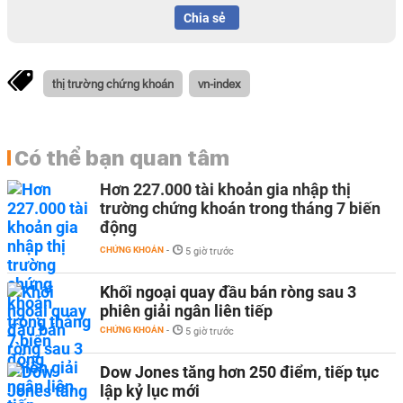
Chia sẻ
thị trường chứng khoán
vn-index
Có thể bạn quan tâm
Hơn 227.000 tài khoản gia nhập thị
trường chứng khoán trong tháng 7 biến
động
CHỨNG KHOÁN
-
5 giờ trước
Khối ngoại quay đầu bán ròng sau 3
phiên giải ngân liên tiếp
CHỨNG KHOÁN
-
5 giờ trước
Dow Jones tăng hơn 250 điểm, tiếp tục
lập kỷ lục mới