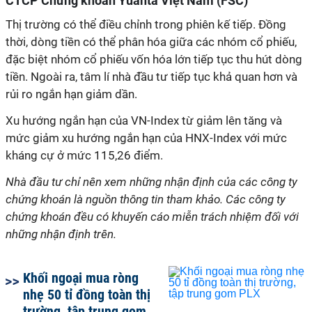
CTCP Chứng khoán Yuanta Việt Nam (FSC)
Thị trường có thể điều chỉnh trong phiên kế tiếp. Đồng
thời, dòng tiền có thể phân hóa giữa các nhóm cổ phiếu,
đặc biệt nhóm cổ phiếu vốn hóa lớn tiếp tục thu hút dòng
tiền. Ngoài ra, tâm lí nhà đầu tư tiếp tục khả quan hơn và
rủi ro ngắn hạn giảm dần.
Xu hướng ngắn hạn của VN-Index từ giảm lên tăng và
mức giảm xu hướng ngắn hạn của HNX-Index với mức
kháng cự ở mức 115,26 điểm.
Nhà đầu tư chỉ nên xem những nhận định của các công ty
chứng khoán là nguồn thông tin tham khảo. Các công ty
chứng khoán đều có khuyến cáo miễn trách nhiệm đối với
những nhận định trên.
Khối ngoại mua ròng
nhẹ 50 tỉ đồng toàn thị
trường, tập trung gom