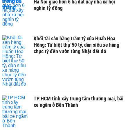
Hà Nội giao hơn 6 ha đất xây nhà xã hội
nghìn tỷ đồng
Khối tài sản hàng trăm tỷ của Huấn Hoa
Hồng: Từ biệt thự 50 tỷ, dàn siêu xe hàng
chục tỷ đến vườn tùng Nhật đắt đỏ
TP HCM tính xây trung tâm thương mại, bãi
xe ngầm ở Bến Thành