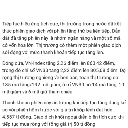
Tiếp tục hiệu ứng tích cực, thị trường trong nước đã kết
thúc phiên giao dịch với phiên tăng thứ ba liên tiếp. Dẫn
dắt đà tăng phiên này là nhóm ngân hàng và một số mã
có vốn hóa lớn. Thị trường có thêm một phiên giao dịch
sôi động với mức thanh khoản tiếp tục tăng lên.
Đóng cửa, VN-Index tăng 2,26 điểm lên 863,42 điểm,
trong đó chỉ số VN30 tăng 2,22 điểm lên 805,68 điểm. Độ
rộng thị trường nghiêng về bên bán, toàn thị trường có
185 mã tăng/192 mã giảm, ở rổ VN30 có 14 mã tăng, 10
mã giảm và 6 mã giữ tham chiếu.
Thanh khoản phiên này ấn tượng khi tiếp tục tăng đáng kể
so với phiên hôm trước với giá tṛi khớp lệnh đạt hơn
4.557
tỉ
đồng. Giao dịch khối ngoại diễn biến tích cực khi
tiếp tục mua ròng với tổng giá trị 50
tỉ
đồng.