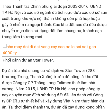
Theo Thanh tra Chính phủ, giai đoạn 2003-2016, UBND
TP. Hà Nội và các sở ngành đã tích cực đưa các cơ sở sản
xuất trong khu vực nội thành không còn phù hợp hoặc
gây ô nhiễm ra ngoại thành. Các khu đất sau đó đều được
chuyển mục đích sử dụng đất làm chung cư, khách sạn,
trung tâm thương mại...
Phối cảnh dự án Star Tower.
Dự án tòa nhà chung cư và dịch vụ Star Tower (283
Khương Trung, Thanh Xuân) trước đó cũng là khu đất
được Công ty CP Thăng Long Talimex thuê làm nhà
xưởng. Năm 2015, UBND TP. Hà Nội cho phép công ty
này chuyển mục đích sử dụng đất để liên danh với Công
ty CP Đầu tư thiết kế và xây dựng Việt Nam thực hiện dự
án. Tại thời điểm thanh tra, dự án đã xây dựng xong phần