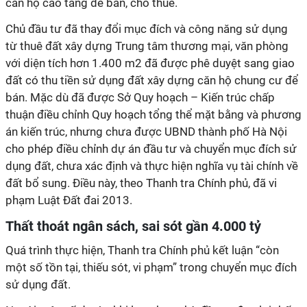
căn hộ cao tầng để bán, cho thuê.
Chủ đầu tư đã thay đổi mục đích và công năng sử dụng
từ thuê đất xây dựng Trung tâm thương mại, văn phòng
với diện tích hơn 1.400 m2 đã được phê duyệt sang giao
đất có thu tiền sử dụng đất xây dựng căn hộ chung cư để
bán. Mặc dù đã được Sở Quy hoạch – Kiến trúc chấp
thuận điều chỉnh Quy hoạch tổng thể mặt bằng và phương
án kiến trúc, nhưng chưa được UBND thành phố Hà Nội
cho phép điều chỉnh dự án đầu tư và chuyển mục đích sử
dụng đất, chưa xác định và thực hiện nghĩa vụ tài chính về
đất bổ sung. Điều này, theo Thanh tra Chính phủ, đã vi
phạm Luật Đất đai 2013.
Thất thoát ngân sách, sai sót gần 4.000 tỷ
Quá trình thực hiện, Thanh tra Chính phủ kết luận “còn
một số tồn tại, thiếu sót, vi phạm” trong chuyển mục đích
sử dụng đất.