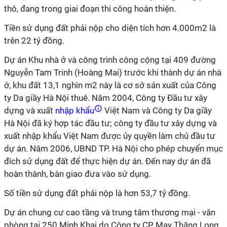
thô, đang trong giai đoạn thi công hoàn thiện.
Tiền sử dụng đất phải nộp cho diện tích hơn 4.000m2 là
trên 22 tỷ đồng.
Dự án Khu nhà ở và công trình công cộng tại 409 đường
Nguyễn Tam Trinh (Hoàng Mai) trước khi thành dự án nhà
ở, khu đất 13,1 nghìn m2 này là cơ sở sản xuất của Công
ty Da giầy Hà Nội thuê. Năm 2004, Công ty Đầu tư xây
dựng và xuất
nhập khẩu
Việt Nam và Công ty Da giầy
Hà Nội đã ký hợp tác đầu tư; công ty đầu tư xây dựng và
xuất nhập khẩu Việt Nam được ủy quyền làm chủ đầu tư
dự án. Năm 2006, UBND TP. Hà Nội cho phép chuyển mục
đích sử dụng đất để thực hiện dự án. Đến nay dự án đã
hoàn thành, bàn giao đưa vào sử dụng.
Số tiền sử dụng đất phải nộp là hơn 53,7 tỷ đồng.
Dự án chung cư cao tầng và trung tâm thương mại - văn
phòng tại 250 Minh Khai do Công ty CP May Thăng Long