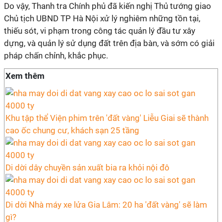
Do vậy, Thanh tra Chính phủ đã kiến nghị Thủ tướng giao
Chủ tịch UBND TP Hà Nội xử lý nghiêm những tồn tại,
thiếu sót, vi phạm trong công tác quản lý đầu tư xây
dựng, và quản lý sử dụng đất trên địa bàn, và sớm có giải
pháp chấn chỉnh, khắc phục.
Xem thêm
Khu tập thể Viện phim trên 'đất vàng' Liễu Giai sẽ thành
cao ốc chung cư, khách sạn 25 tầng
Di dời dây chuyền sản xuất bia ra khỏi nội đô
Di dời Nhà máy xe lửa Gia Lâm: 20 ha 'đất vàng' sẽ làm
gì?