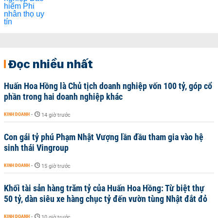
Đọc nhiều nhất
Huấn Hoa Hồng là Chủ tịch doanh nghiệp vốn 100 tỷ, góp cổ
phần trong hai doanh nghiệp khác
KINH DOANH
-
14 giờ trước
Con gái tỷ phú Phạm Nhật Vượng lần đầu tham gia vào hệ
sinh thái Vingroup
KINH DOANH
-
15 giờ trước
Khối tài sản hàng trăm tỷ của Huấn Hoa Hồng: Từ biệt thự
50 tỷ, dàn siêu xe hàng chục tỷ đến vườn tùng Nhật đắt đỏ
KINH DOANH
-
10 giờ trước