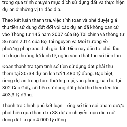
trong quá trình chuyển mục đích sử dụng đất và thực hiện
dự án ở những vị trí đắc địa.
Theo kết luận thanh tra, việc tính toán và phê duyệt giá
thu tiền sử dụng đất đối với các dự án đã không căn cứ
vào Thông tư 145 năm 2007 của Bộ Tài chính và thông tư
36 năm 2014 của Bộ Tài nguyên và Môi trường về
phương pháp xác định giá đất. Điều này dẫn tới chủ đầu
tư được hưởng lợi kinh tế, ngân sách thất thu số tiền lớn.
Đoàn thanh tra tạm tính số tiền sử dụng đất phải thu
thêm tại 30/38 dự án lên tới 1.480 tỷ đồng. Đặc biệt,
riêng dự án trung tâm thương mại, văn phòng, căn hộ tại
302 Cầu Giấy, số tiền sử dụng đất phải thu thêm lên tới
403,3 tỷ đồng.
Thanh tra Chính phủ kết luận: Tổng số tiền sai phạm được
phát hiện qua thanh tra 38 dự án chuyển mục đích sử
dụng đất là gần 4.000 tỷ đồng.