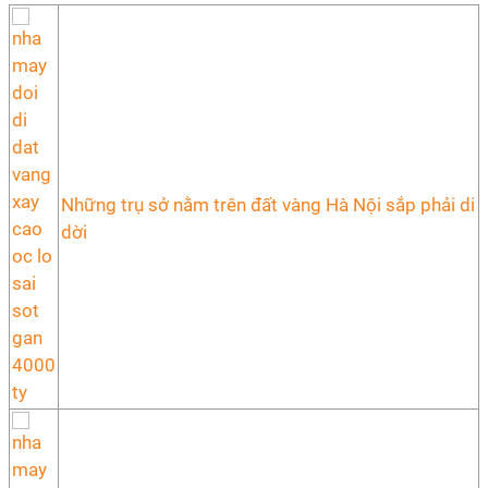
Những trụ sở nằm trên đất vàng Hà Nội sắp phải di
dời