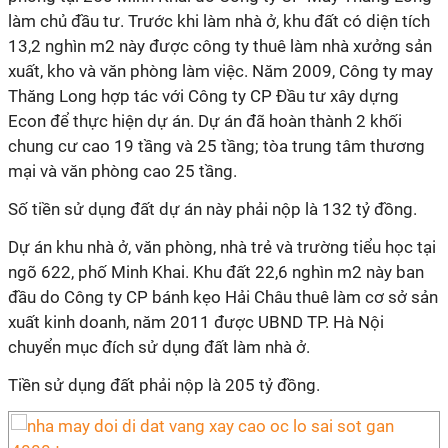
làm chủ đầu tư. Trước khi làm nhà ở, khu đất có diện tích
13,2 nghìn m2 này được công ty thuê làm nhà xưởng sản
xuất, kho và văn phòng làm việc. Năm 2009, Công ty may
Thăng Long hợp tác với Công ty CP Đầu tư xây dựng
Econ để thực hiện dự án. Dự án đã hoàn thành 2 khối
chung cư cao 19 tầng và 25 tầng; tòa trung tâm thương
mại và văn phòng cao 25 tầng.
Số tiền sử dụng đất dự án này phải nộp là 132 tỷ đồng.
Dự án khu nhà ở, văn phòng, nhà trẻ và trường tiểu học tại
ngõ 622, phố Minh Khai. Khu đất 22,6 nghìn m2 này ban
đầu do Công ty CP bánh kẹo Hải Châu thuê làm cơ sở sản
xuất kinh doanh, năm 2011 được UBND TP. Hà Nội
chuyển mục đích sử dụng đất làm nhà ở.
Tiền sử dụng đất phải nộp là 205 tỷ đồng.