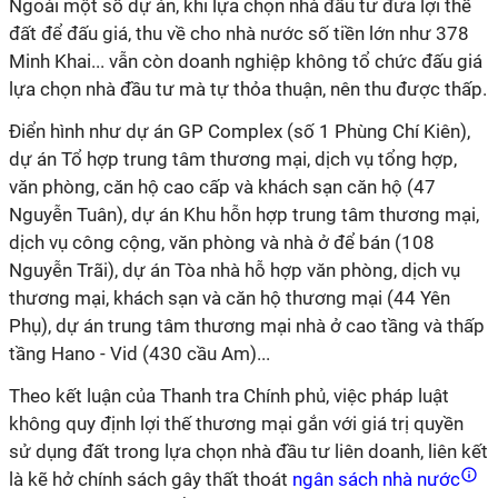
Ngoài một số dự án, khi lựa chọn nhà đầu tư đưa lợi thế
đất để đấu giá, thu về cho nhà nước số tiền lớn như 378
Minh Khai... vẫn còn doanh nghiệp không tổ chức đấu giá
lựa chọn nhà đầu tư mà tự thỏa thuận, nên thu được thấp.
Điển hình như dự án GP Complex (số 1 Phùng Chí Kiên),
dự án Tổ hợp trung tâm thương mại, dịch vụ tổng hợp,
văn phòng, căn hộ cao cấp và khách sạn căn hộ (47
Nguyễn Tuân), dự án Khu hỗn hợp trung tâm thương mại,
dịch vụ công cộng, văn phòng và nhà ở để bán (108
Nguyễn Trãi), dự án Tòa nhà hỗ hợp văn phòng, dịch vụ
thương mại, khách sạn và căn hộ thương mại (44 Yên
Phụ), dự án trung tâm thương mại nhà ở cao tầng và thấp
tầng Hano - Vid (430 cầu Am)...
Theo kết luận của Thanh tra Chính phủ, việc pháp luật
không quy định lợi thế thương mại gắn với giá trị quyền
sử dụng đất trong lựa chọn nhà đầu tư liên doanh, liên kết
là kẽ hở chính sách gây thất thoát
ngân sách nhà nước