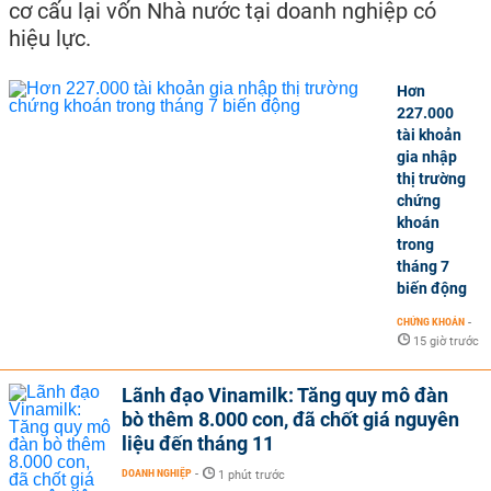
cơ cấu lại vốn Nhà nước tại doanh nghiệp có
hiệu lực.
Hơn
227.000
tài khoản
gia nhập
thị trường
chứng
khoán
trong
tháng 7
biến động
CHỨNG KHOÁN
-
15 giờ trước
Lãnh đạo Vinamilk: Tăng quy mô đàn
bò thêm 8.000 con, đã chốt giá nguyên
liệu đến tháng 11
DOANH NGHIỆP
-
1 phút trước