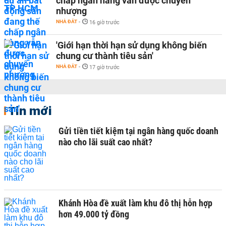
chấp ngân hàng vẫn được chuyển
nhượng
NHÀ ĐẤT
-
16 giờ trước
'Giới hạn thời hạn sử dụng không biến
chung cư thành tiêu sản'
NHÀ ĐẤT
-
17 giờ trước
Tin mới
Gửi tiền tiết kiệm tại ngân hàng quốc doanh
nào cho lãi suất cao nhất?
Khánh Hòa đề xuất làm khu đô thị hỗn hợp
hơn 49.000 tỷ đồng