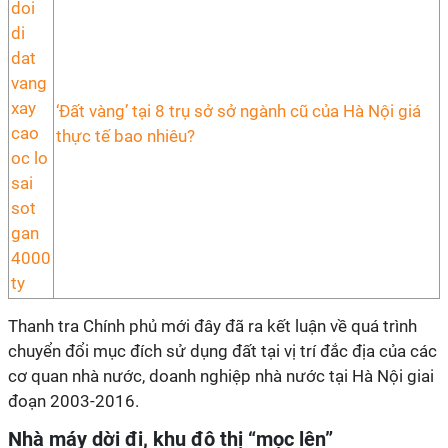
‘Đất vàng’ tại 8 trụ sở sở ngành cũ của Hà Nội giá
thực tế bao nhiêu?
Thanh tra Chính phủ mới đây đã ra kết luận về quá trình
chuyển đổi mục đích sử dụng đất tại vị trí đắc địa của các
cơ quan nhà nước, doanh nghiệp nhà nước tại Hà Nội giai
đoạn 2003-2016.
Nhà máy dời đi, khu đô thị “mọc lên”