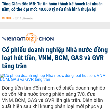
Tổng Giám đốc MB: Tự tin hoàn thành kế hoạch lợi nhuận
năm, có thể đạt mốc 40.000 tỷ nếu tình hình thuận lợi
TÀI CHÍNH
-
14 giờ trước
Cổ phiếu doanh nghiệp Nhà nước đồng
loạt hút tiền, VNM, BCM, GAS và GVR
tăng trần
Dòng tiền tìm đến nhóm cổ phiếu doanh nghiệp
có vốn Nhà nước trong phiên sáng 7/8, đưa
VNM, BCM, GAS và GVR lên giá trần. Diễn biến
xuất hiện sau khi khung phân loại mới phục vụ