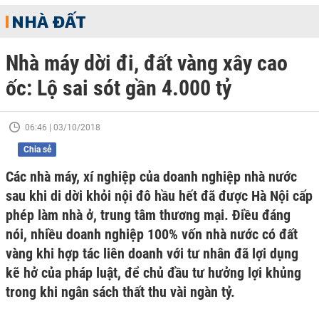
NHÀ ĐẤT
Nhà máy dời đi, đất vàng xây cao
ốc: Lộ sai sót gần 4.000 tỷ
06:46 | 03/10/2018
Chia sẻ
Các nhà máy, xí nghiệp của doanh nghiệp nhà nước
sau khi di dời khỏi nội đô hầu hết đã được Hà Nội cấp
phép làm nhà ở, trung tâm thương mại. Điều đáng
nói, nhiều doanh nghiệp 100% vốn nhà nước có đất
vàng khi hợp tác liên doanh với tư nhân đã lợi dụng
kẽ hở của pháp luật, để chủ đầu tư hưởng lợi khủng
trong khi ngân sách thất thu vài ngàn tỷ.