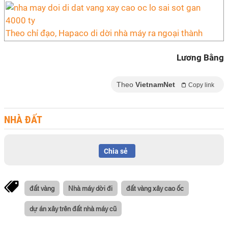
Theo chỉ đạo, Hapaco di dời nhà máy ra ngoại thành
Lương Bằng
Theo
VietnamNet
Copy link
NHÀ ĐẤT
Chia sẻ
đất vàng
Nhà máy dời đi
đất vàng xây cao ốc
dự án xây trên đất nhà máy cũ