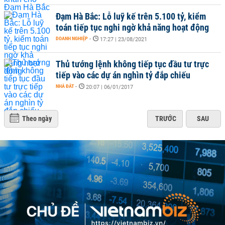
Đạm Hà Bắc: Lỗ luỹ kế trên 5.100 tỷ, kiểm
toán tiếp tục nghi ngờ khả năng hoạt động
DOANH NGHIỆP
-
17:27 | 23/08/2021
Thủ tướng lệnh không tiếp tục đầu tư trực
tiếp vào các dự án nghìn tỷ đắp chiếu
NHÀ ĐẤT
-
20:07 | 06/01/2017
Theo ngày
TRƯỚC
SAU