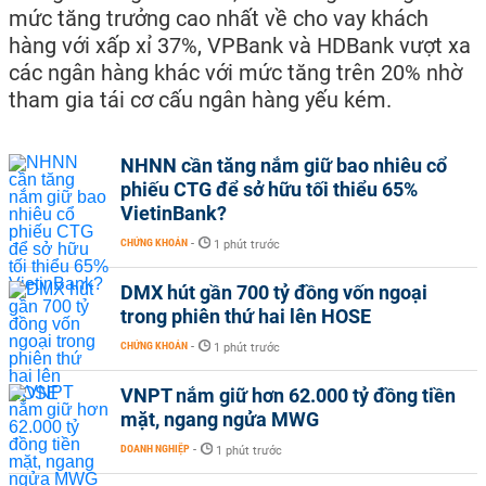
mức tăng trưởng cao nhất về cho vay khách
hàng với xấp xỉ 37%, VPBank và HDBank vượt xa
các ngân hàng khác với mức tăng trên 20% nhờ
tham gia tái cơ cấu ngân hàng yếu kém.
NHNN cần tăng nắm giữ bao nhiêu cổ
phiếu CTG để sở hữu tối thiểu 65%
VietinBank?
CHỨNG KHOÁN
-
1 phút trước
DMX hút gần 700 tỷ đồng vốn ngoại
trong phiên thứ hai lên HOSE
CHỨNG KHOÁN
-
1 phút trước
VNPT nắm giữ hơn 62.000 tỷ đồng tiền
mặt, ngang ngửa MWG
DOANH NGHIỆP
-
1 phút trước