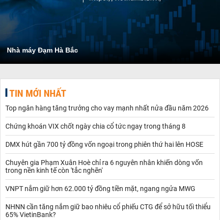
Nhà máy Đạm Hà Bắc
TIN MỚI NHẤT
Top ngân hàng tăng trưởng cho vay mạnh nhất nửa đầu năm 2026
Chứng khoán VIX chốt ngày chia cổ tức ngay trong tháng 8
DMX hút gần 700 tỷ đồng vốn ngoại trong phiên thứ hai lên HOSE
Chuyên gia Phạm Xuân Hoè chỉ ra 6 nguyên nhân khiến dòng vốn
trong nền kinh tế còn 'tắc nghẽn'
VNPT nắm giữ hơn 62.000 tỷ đồng tiền mặt, ngang ngửa MWG
NHNN cần tăng nắm giữ bao nhiêu cổ phiếu CTG để sở hữu tối thiểu
65% VietinBank?