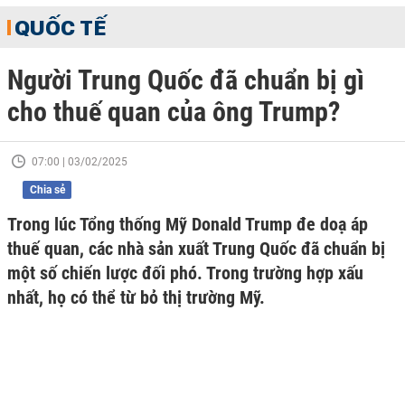
QUỐC TẾ
Người Trung Quốc đã chuẩn bị gì
cho thuế quan của ông Trump?
07:00 | 03/02/2025
Chia sẻ
Trong lúc Tổng thống Mỹ Donald Trump đe doạ áp
thuế quan, các nhà sản xuất Trung Quốc đã chuẩn bị
một số chiến lược đối phó. Trong trường hợp xấu
nhất, họ có thể từ bỏ thị trường Mỹ.