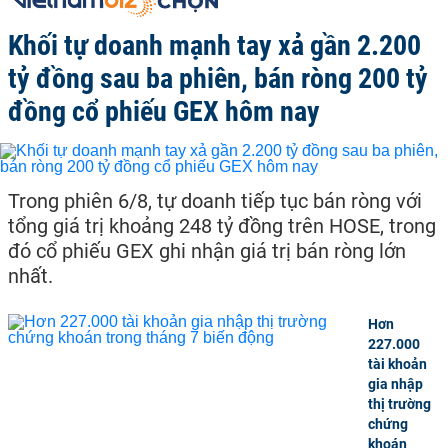
Khối tự doanh mạnh tay xả gần 2.200
tỷ đồng sau ba phiên, bán ròng 200 tỷ
đồng cổ phiếu GEX hôm nay
Trong phiên 6/8, tự doanh tiếp tục bán ròng với
tổng giá trị khoảng 248 tỷ đồng trên HOSE, trong
đó cổ phiếu GEX ghi nhận giá trị bán ròng lớn
nhất.
Hơn
227.000
tài khoản
gia nhập
thị trường
chứng
khoán