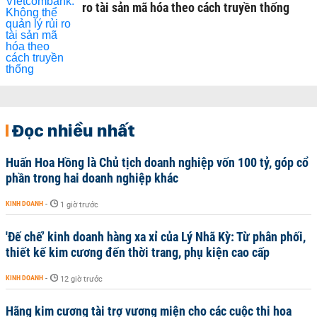
ro tài sản mã hóa theo cách truyền thống
Đọc nhiều nhất
Huấn Hoa Hồng là Chủ tịch doanh nghiệp vốn 100 tỷ, góp cổ
phần trong hai doanh nghiệp khác
KINH DOANH
-
1 giờ trước
'Đế chế’ kinh doanh hàng xa xỉ của Lý Nhã Kỳ: Từ phân phối,
thiết kế kim cương đến thời trang, phụ kiện cao cấp
KINH DOANH
-
12 giờ trước
Hãng kim cương tài trợ vương miện cho các cuộc thi hoa