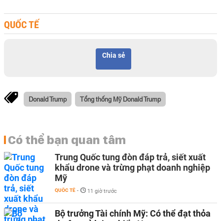
QUỐC TẾ
Chia sẻ
Donald Trump
Tổng thống Mỹ Donald Trump
Có thể bạn quan tâm
Trung Quốc tung đòn đáp trả, siết xuất
khẩu drone và trừng phạt doanh nghiệp
Mỹ
QUỐC TẾ
-
11 giờ trước
Bộ trưởng Tài chính Mỹ: Có thể đạt thỏa