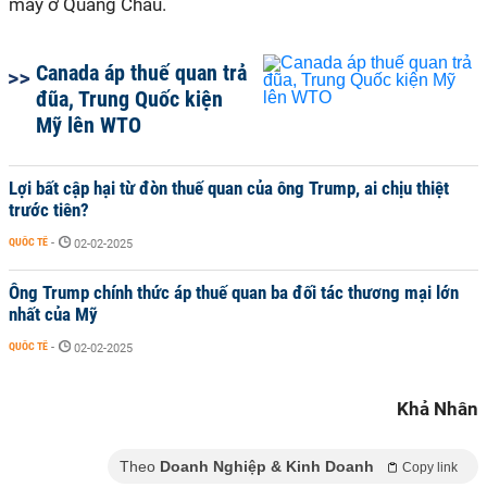
máy ở Quảng Châu.
Canada áp thuế quan trả
đũa, Trung Quốc kiện
Mỹ lên WTO
Lợi bất cập hại từ đòn thuế quan của ông Trump, ai chịu thiệt
trước tiên?
QUỐC TẾ
-
02-02-2025
Ông Trump chính thức áp thuế quan ba đối tác thương mại lớn
nhất của Mỹ
QUỐC TẾ
-
02-02-2025
Khả Nhân
Theo
Doanh Nghiệp & Kinh Doanh
Copy link