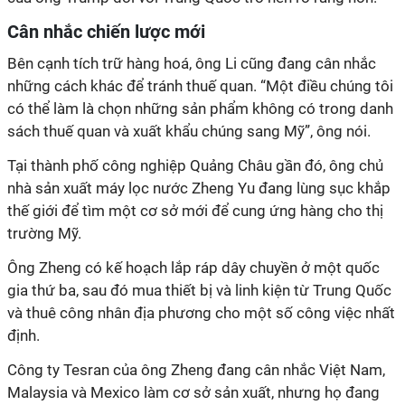
Cân nhắc chiến lược mới
Bên cạnh tích trữ hàng hoá, ông Li cũng đang cân nhắc
những cách khác để tránh thuế quan. “Một điều chúng tôi
có thể làm là chọn những sản phẩm không có trong danh
sách thuế quan và xuất khẩu chúng sang Mỹ”, ông nói.
Tại thành phố công nghiệp Quảng Châu gần đó, ông chủ
nhà sản xuất máy lọc nước Zheng Yu đang lùng sục khắp
thế giới để tìm một cơ sở mới để cung ứng hàng cho thị
trường Mỹ.
Ông Zheng có kế hoạch lắp ráp dây chuyền ở một quốc
gia thứ ba, sau đó mua thiết bị và linh kiện từ Trung Quốc
và thuê công nhân địa phương cho một số công việc nhất
định.
Công ty Tesran của ông Zheng đang cân nhắc Việt Nam,
Malaysia và Mexico làm cơ sở sản xuất, nhưng họ đang