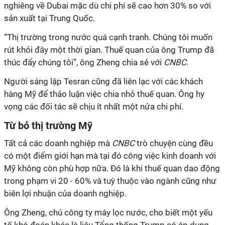
nghiêng về Dubai mặc dù chi phí sẽ cao hơn 30% so với
sản xuất tại Trung Quốc.
“Thị trường trong nước quá cạnh tranh. Chúng tôi muốn
rút khỏi đây một thời gian. Thuế quan của ông Trump đã
thúc đẩy chúng tôi”, ông Zheng chia sẻ với
CNBC
.
Người sáng lập Tesran cũng đã liên lạc với các khách
hàng Mỹ để thảo luận việc chia nhỏ thuế quan. Ông hy
vọng các đối tác sẽ chịu ít nhất một nửa chi phí.
Từ bỏ thị trường Mỹ
Tất cả các doanh nghiệp mà
CNBC
trò chuyện cùng đều
có một điểm giới hạn mà tại đó công việc kinh doanh với
Mỹ không còn phù hợp nữa. Đó là khi thuế quan dao động
trong phạm vi 20 - 60% và tuỳ thuộc vào ngành cũng như
biên lợi nhuận của doanh nghiệp.
Ông Zheng, chủ công ty máy lọc nước, cho biết một yếu