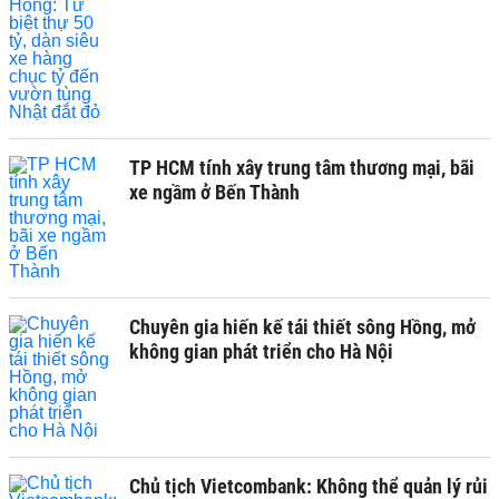
TP HCM tính xây trung tâm thương mại, bãi
xe ngầm ở Bến Thành
Chuyên gia hiến kế tái thiết sông Hồng, mở
không gian phát triển cho Hà Nội
Chủ tịch Vietcombank: Không thể quản lý rủi