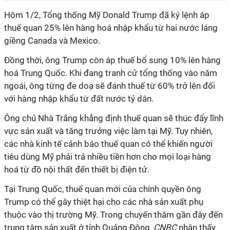
Hôm 1/2, Tổng thống Mỹ Donald Trump đã ký lệnh áp
thuế quan 25% lên hàng hoá nhập khẩu từ hai nước láng
giềng Canada và Mexico.
Đồng thời, ông Trump còn áp thuế bổ sung 10% lên hàng
hoá Trung Quốc. Khi đang tranh cử tổng thống vào năm
ngoái, ông từng đe doạ sẽ đánh thuế từ 60% trở lên đối
với hàng nhập khẩu từ đất nước tỷ dân.
Ông chủ Nhà Trắng khẳng định thuế quan sẽ thúc đẩy lĩnh
vực sản xuất và tăng trưởng việc làm tại Mỹ. Tuy nhiên,
các nhà kinh tế cảnh báo thuế quan có thể khiến người
tiêu dùng Mỹ phải trả nhiều tiền hơn cho mọi loại hàng
hoá từ đồ nội thất đến thiết bị điện tử.
Tại Trung Quốc, thuế quan mới của chính quyền ông
Trump có thể gây thiệt hại cho các nhà sản xuất phụ
thuộc vào thị trường Mỹ. Trong chuyến thăm gần đây đến
trung tâm sản xuất ở tỉnh Quảng Đông,
CNBC
nhận thấy