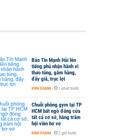
Bảo Tín Mạnh Hải lên
tiếng phủ nhận hành vi
thao túng, găm hàng,
đẩy giá, trục lợi
KINH DOANH
-
1 phút trước
Chuỗi phòng gym tại TP
HCM bất ngờ đóng cửa
tất cả cơ sở, hàng trăm
hội viên bơ vơ
KINH DOANH
-
2 giờ trước