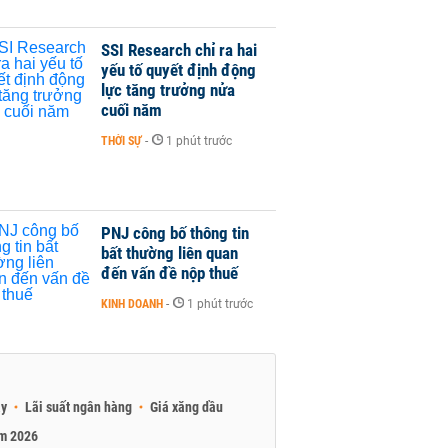
SSI Research chỉ ra hai
yếu tố quyết định động
lực tăng trưởng nửa
cuối năm
THỜI SỰ
-
1 phút trước
PNJ công bố thông tin
bất thường liên quan
đến vấn đề nộp thuế
KINH DOANH
-
1 phút trước
ay
Lãi suất ngân hàng
Giá xăng dầu
am 2026