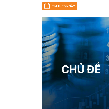
TÌM THEO NGÀY