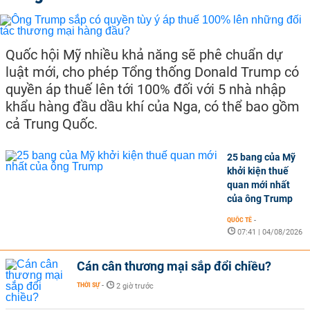
Quốc hội Mỹ nhiều khả năng sẽ phê chuẩn dự
luật mới, cho phép Tổng thống Donald Trump có
quyền áp thuế lên tới 100% đối với 5 nhà nhập
khẩu hàng đầu dầu khí của Nga, có thể bao gồm
cả Trung Quốc.
25 bang của Mỹ
khởi kiện thuế
quan mới nhất
của ông Trump
QUỐC TẾ
-
07:41 | 04/08/2026
Cán cân thương mại sắp đổi chiều?
THỜI SỰ
-
2 giờ trước