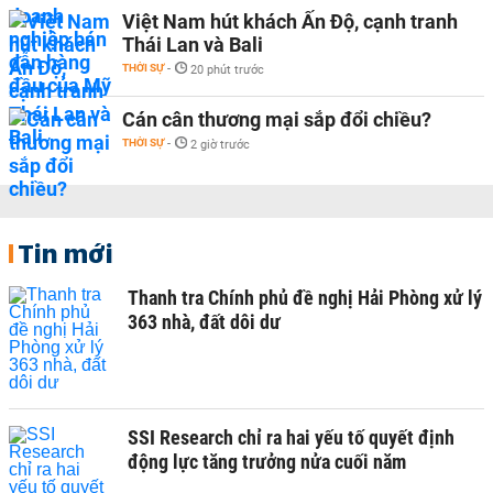
Việt Nam hút khách Ấn Độ, cạnh tranh
Thái Lan và Bali
THỜI SỰ
-
20 phút trước
Cán cân thương mại sắp đổi chiều?
THỜI SỰ
-
2 giờ trước
Tin mới
Thanh tra Chính phủ đề nghị Hải Phòng xử lý
363 nhà, đất dôi dư
SSI Research chỉ ra hai yếu tố quyết định
động lực tăng trưởng nửa cuối năm