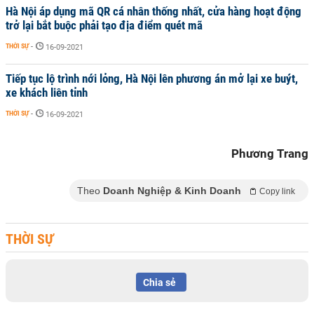
Hà Nội áp dụng mã QR cá nhân thống nhất, cửa hàng hoạt động
trở lại bắt buộc phải tạo địa điểm quét mã
THỜI SỰ
-
16-09-2021
Tiếp tục lộ trình nới lỏng, Hà Nội lên phương án mở lại xe buýt,
xe khách liên tỉnh
THỜI SỰ
-
16-09-2021
Phương Trang
Theo
Doanh Nghiệp & Kinh Doanh
Copy link
THỜI SỰ
Chia sẻ