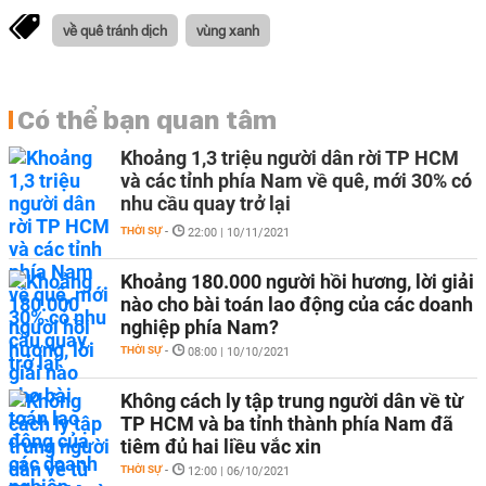
về quê tránh dịch
vùng xanh
Có thể bạn quan tâm
Khoảng 1,3 triệu người dân rời TP HCM
và các tỉnh phía Nam về quê, mới 30% có
nhu cầu quay trở lại
THỜI SỰ
-
22:00 | 10/11/2021
Khoảng 180.000 người hồi hương, lời giải
nào cho bài toán lao động của các doanh
nghiệp phía Nam?
THỜI SỰ
-
08:00 | 10/10/2021
Không cách ly tập trung người dân về từ
TP HCM và ba tỉnh thành phía Nam đã
tiêm đủ hai liều vắc xin
THỜI SỰ
-
12:00 | 06/10/2021