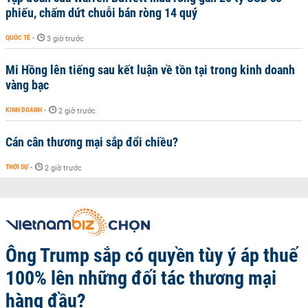
phiếu, chấm dứt chuỗi bán ròng 14 quý
QUỐC TẾ
-
3 giờ trước
Mi Hồng lên tiếng sau kết luận về tồn tại trong kinh doanh
vàng bạc
KINH DOANH
-
2 giờ trước
Cán cân thương mại sắp đổi chiều?
THỜI SỰ
-
2 giờ trước
Ông Trump sắp có quyền tùy ý áp thuế
100% lên những đối tác thương mại
hàng đầu?