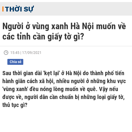
THỜI SỰ
Người ở vùng xanh Hà Nội muốn về
các tỉnh cần giấy tờ gì?
15:45 | 17/09/2021
Chia sẻ
Sau thời gian dài 'kẹt lại' ở Hà Nội do thành phố tiến
hành giãn cách xã hội, nhiều người ở những khu vực
'vùng xanh' đều nóng lòng muốn về quê. Vậy nếu
được về, người dân cần chuẩn bị những loại giấy tờ,
thủ tục gì?