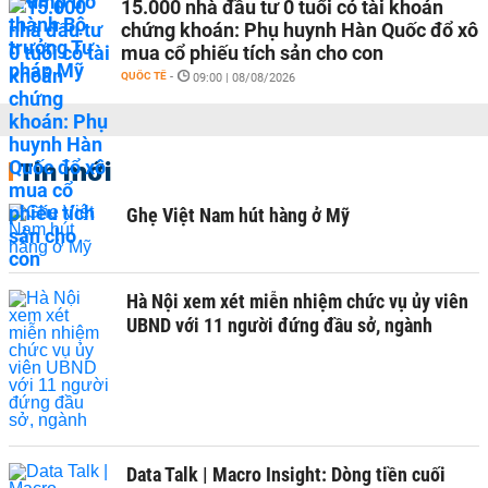
15.000 nhà đầu tư 0 tuổi có tài khoản
chứng khoán: Phụ huynh Hàn Quốc đổ xô
mua cổ phiếu tích sản cho con
QUỐC TẾ
-
09:00 | 08/08/2026
Tin mới
Ghẹ Việt Nam hút hàng ở Mỹ
Hà Nội xem xét miễn nhiệm chức vụ ủy viên
UBND với 11 người đứng đầu sở, ngành
Data Talk | Macro Insight: Dòng tiền cuối