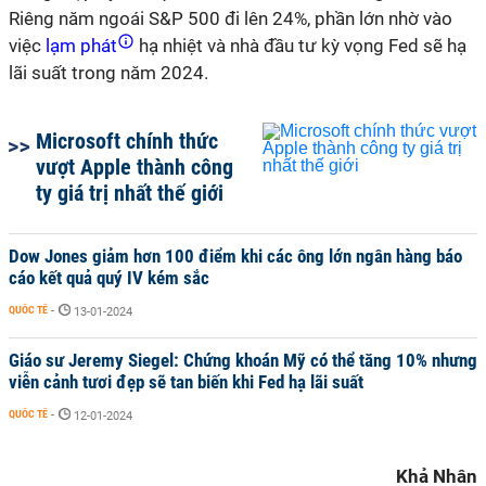
Riêng năm ngoái S&P 500 đi lên 24%, phần lớn nhờ vào
việc
lạm phát
hạ nhiệt và nhà đầu tư kỳ vọng Fed sẽ hạ
lãi suất trong năm 2024.
Microsoft chính thức
vượt Apple thành công
ty giá trị nhất thế giới
Dow Jones giảm hơn 100 điểm khi các ông lớn ngân hàng báo
cáo kết quả quý IV kém sắc
QUỐC TẾ
-
13-01-2024
Giáo sư Jeremy Siegel: Chứng khoán Mỹ có thể tăng 10% nhưng
viễn cảnh tươi đẹp sẽ tan biến khi Fed hạ lãi suất
QUỐC TẾ
-
12-01-2024
Khả Nhân