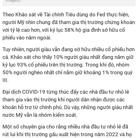
Images
).
Theo Khảo sát về Tài chính Tiêu dùng do Fed thực hiện,
người Mỹ nhìn chung đã tham gia thị trường chứng khoán
với tỷ lệ cao hơn, với kỷ lục 58% hộ gia đình sở hữu cổ
phiếu vào năm ngoái.
Tuy nhiên, người giàu vẫn đang sở hữu nhiều cổ phiếu hơn
cả. Khảo sát cho thấy 10% người giàu nhất đang nắm giữ
kỷ lục 93% cổ phiếu trên thị trường. Trong khi đó, nhóm
50% người nghèo nhất chỉ nắm giữ khoảng 1% trong quý
III.
Đại dịch COVID-19 từng thúc đẩy các nhà đầu tư nhỏ lẻ
tham gia vào thị trường khi người dân nhận được các
khoản hỗ trợ từ chính phủ. Dù vậy, những người giàu nhất
nước Mỹ vẫn là nhóm kiểm soát.
Một số chuyên gia cho rằng nhiều nhà đầu tư nhỏ lẻ đã
rút lui khi thị trường gấu xuất hiện trong năm 2022 và họ