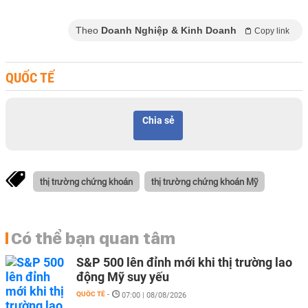
Theo
Doanh Nghiệp & Kinh Doanh
Copy link
QUỐC TẾ
Chia sẻ
thị trường chứng khoán
thị trường chứng khoán Mỹ
Có thể bạn quan tâm
S&P 500 lên đỉnh mới khi thị trường lao
động Mỹ suy yếu
QUỐC TẾ
-
07:00 | 08/08/2026