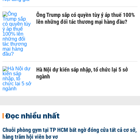
Ông Trump sắp có quyền tùy ý áp thuế 100%
lên những đối tác thương mại hàng đầu?
Hà Nội dự kiến sáp nhập, tổ chức lại 5 sở
ngành
Đọc nhiều nhất
Chuỗi phòng gym tại TP HCM bất ngờ đóng cửa tất cả cơ sở,
hàng trăm hội viên bơ vơ