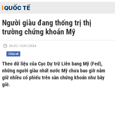
QUỐC TẾ
Người giàu đang thống trị thị
trường chứng khoán Mỹ
20:25 | 13/01/2024
Chia sẻ
Theo dữ liệu của Cục Dự trữ Liên bang Mỹ (Fed),
những người giàu nhất nước Mỹ chưa bao giờ nắm
giữ nhiều cổ phiếu trên sàn chứng khoán như bây
giờ.