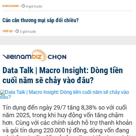
KINH DOANH
-
4 giờ trước
Cán cân thương mại sắp đổi chiều?
THỜI SỰ
-
3 giờ trước
Data Talk | Macro Insight: Dòng tiền
cuối năm sẽ chảy vào đâu?
Tín dụng đến ngày 29/7 tăng 8,38% so với cuối
năm 2025, trong khi huy động vốn tăng chậm
hơn. Cùng với các chính sách hỗ trợ thanh khoản
và gói tín dụng 220.000 tỷ đồng, dòng vốn đang