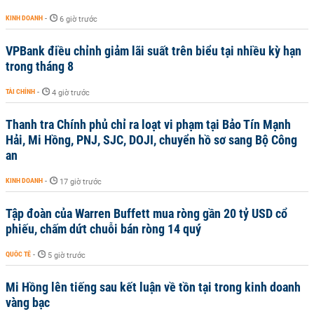
KINH DOANH
-
6 giờ trước
VPBank điều chỉnh giảm lãi suất trên biểu tại nhiều kỳ hạn
trong tháng 8
TÀI CHÍNH
-
4 giờ trước
Thanh tra Chính phủ chỉ ra loạt vi phạm tại Bảo Tín Mạnh
Hải, Mi Hồng, PNJ, SJC, DOJI, chuyển hồ sơ sang Bộ Công
an
KINH DOANH
-
17 giờ trước
Tập đoàn của Warren Buffett mua ròng gần 20 tỷ USD cổ
phiếu, chấm dứt chuỗi bán ròng 14 quý
QUỐC TẾ
-
5 giờ trước
Mi Hồng lên tiếng sau kết luận về tồn tại trong kinh doanh
vàng bạc