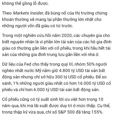
không thể gồng lỗ được.
Theo
Markets Insider
, đà bùng nổ của thị trường chứng
khoán thường sẽ mang lại phần thưởng lớn nhất cho
những người vốn đã giàu có từ trước.
Trong một nghiên cứu hồi năm 2020, các chuyên gia cho
biết nguyên nhân là vì phần lớn tài sản của các hộ gia đình
giàu có thường gắn liền với cổ phiếu, trong khi hầu hết tài
sản của những gia đình trung lưu gắn liền với nhà ở.
Dữ liệu của Fed cho thấy trong quý III, nhóm 50% người
nghèo nhất nước Mỹ nắm giữ 4.800 tỷ USD tài sản bất
động sản nhưng chỉ sở hữu 300 tỷ USD cổ phiếu. Để so
sánh, 1% những người giàu nhất có hơn 16.000 tỷ USD cổ
phiếu và chỉ hơn 6.000 tỷ USD tài sản bất động sản.
Cổ phiếu cũng có tỷ suất sinh lời ưu việt hơn trong 10
năm qua, khi mà lãi suất được duy trì ở mức thấp. Cụ thể,
trong thập kỷ vừa qua, chỉ số S&P 500 đã tăng 155%.