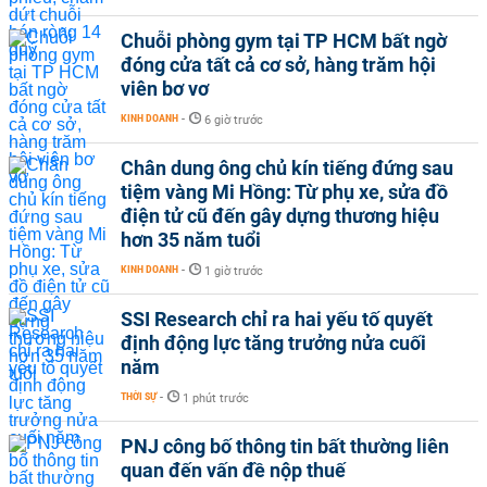
Chuỗi phòng gym tại TP HCM bất ngờ
đóng cửa tất cả cơ sở, hàng trăm hội
viên bơ vơ
KINH DOANH
-
6 giờ trước
Chân dung ông chủ kín tiếng đứng sau
tiệm vàng Mi Hồng: Từ phụ xe, sửa đồ
điện tử cũ đến gây dựng thương hiệu
hơn 35 năm tuổi
KINH DOANH
-
1 giờ trước
SSI Research chỉ ra hai yếu tố quyết
định động lực tăng trưởng nửa cuối
năm
THỜI SỰ
-
1 phút trước
PNJ công bố thông tin bất thường liên
quan đến vấn đề nộp thuế