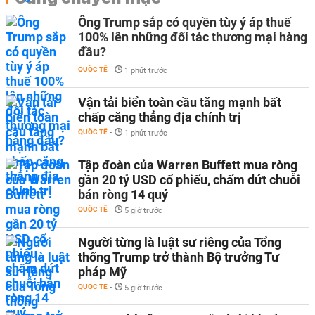
Ông Trump sắp có quyền tùy ý áp thuế
100% lên những đối tác thương mại hàng
đầu?
QUỐC TẾ
-
1 phút trước
Vận tải biển toàn cầu tăng mạnh bất
chấp căng thẳng địa chính trị
QUỐC TẾ
-
1 phút trước
Tập đoàn của Warren Buffett mua ròng
gần 20 tỷ USD cổ phiếu, chấm dứt chuỗi
bán ròng 14 quý
QUỐC TẾ
-
5 giờ trước
Người từng là luật sư riêng của Tổng
thống Trump trở thành Bộ trưởng Tư
pháp Mỹ
QUỐC TẾ
-
5 giờ trước