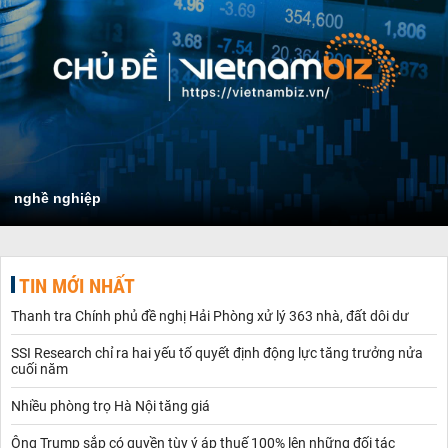
nghề nghiệp
TIN MỚI NHẤT
Thanh tra Chính phủ đề nghị Hải Phòng xử lý 363 nhà, đất dôi dư
SSI Research chỉ ra hai yếu tố quyết định động lực tăng trưởng nửa
cuối năm
Nhiều phòng trọ Hà Nội tăng giá
Ông Trump sắp có quyền tùy ý áp thuế 100% lên những đối tác