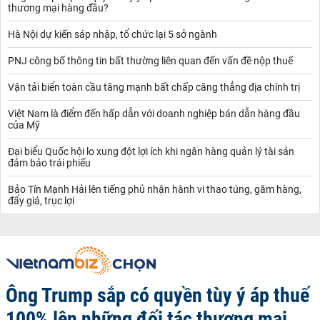
thương mại hàng đầu?
Hà Nội dự kiến sáp nhập, tổ chức lại 5 sở ngành
PNJ công bố thông tin bất thường liên quan đến vấn đề nộp thuế
Vận tải biển toàn cầu tăng mạnh bất chấp căng thẳng địa chính trị
Việt Nam là điểm đến hấp dẫn với doanh nghiệp bán dẫn hàng đầu
của Mỹ
Đại biểu Quốc hội lo xung đột lợi ích khi ngân hàng quản lý tài sản
đảm bảo trái phiếu
Bảo Tín Mạnh Hải lên tiếng phủ nhận hành vi thao túng, găm hàng,
đẩy giá, trục lợi
Ông Trump sắp có quyền tùy ý áp thuế
100% lên những đối tác thương mại