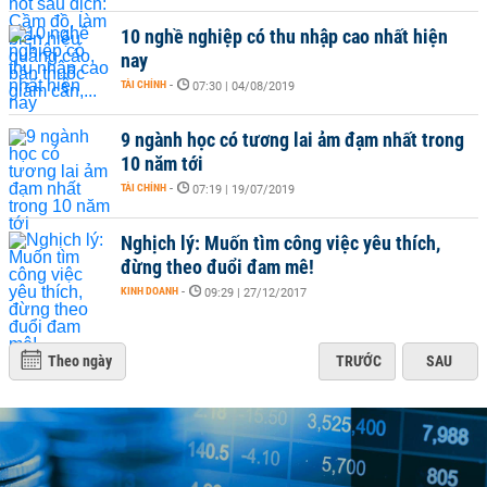
10 nghề nghiệp có thu nhập cao nhất hiện
nay
TÀI CHÍNH
-
07:30 | 04/08/2019
9 ngành học có tương lai ảm đạm nhất trong
10 năm tới
TÀI CHÍNH
-
07:19 | 19/07/2019
Nghịch lý: Muốn tìm công việc yêu thích,
đừng theo đuổi đam mê!
KINH DOANH
-
09:29 | 27/12/2017
Theo ngày
TRƯỚC
SAU