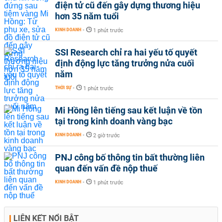
điện tử cũ đến gây dựng thương hiệu
hơn 35 năm tuổi
KINH DOANH
-
1 phút trước
SSI Research chỉ ra hai yếu tố quyết
định động lực tăng trưởng nửa cuối
năm
THỜI SỰ
-
1 phút trước
Mi Hồng lên tiếng sau kết luận về tồn
tại trong kinh doanh vàng bạc
KINH DOANH
-
2 giờ trước
PNJ công bố thông tin bất thường liên
quan đến vấn đề nộp thuế
KINH DOANH
-
1 phút trước
LIÊN KẾT NỔI BẬT