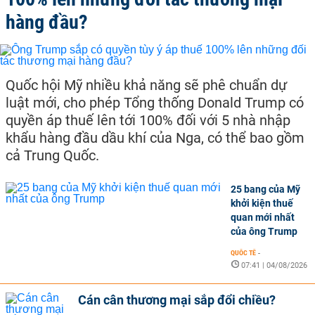
hàng đầu?
Quốc hội Mỹ nhiều khả năng sẽ phê chuẩn dự
luật mới, cho phép Tổng thống Donald Trump có
quyền áp thuế lên tới 100% đối với 5 nhà nhập
khẩu hàng đầu dầu khí của Nga, có thể bao gồm
cả Trung Quốc.
25 bang của Mỹ
khởi kiện thuế
quan mới nhất
của ông Trump
QUỐC TẾ
-
07:41 | 04/08/2026
Cán cân thương mại sắp đổi chiều?