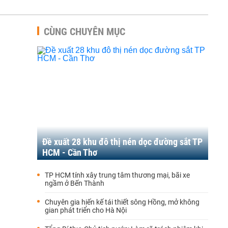
CÙNG CHUYÊN MỤC
Đề xuất 28 khu đô thị nén dọc đường sắt TP
HCM - Cần Thơ
TP HCM tính xây trung tâm thương mại, bãi xe
ngầm ở Bến Thành
Chuyên gia hiến kế tái thiết sông Hồng, mở không
gian phát triển cho Hà Nội