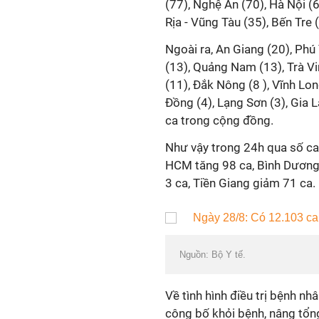
(77), Nghệ An (70), Hà Nội (6
Rịa - Vũng Tàu (35), Bến Tre
Ngoài ra, An Giang (20), Phú Y
(13), Quảng Nam (13), Trà Vinh
(11), Đắk Nông (8 ), Vĩnh Lon
Đồng (4), Lạng Sơn (3), Gia 
ca trong cộng đồng.
Như vậy trong 24h qua số ca
HCM tăng 98 ca, Bình Dươn
3 ca, Tiền Giang giảm 71 ca.
Nguồn: Bộ Y tế.
Về tình hình điều trị bệnh nhâ
công bố khỏi bệnh, nâng tổn