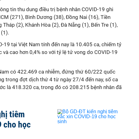
hông tin thu dung điều trị bệnh nhân COVID-19 ghi
HCM (271), Bình Dương (38), Đồng Nai (16), Tiền
Tháp (2), Khánh Hòa (2), Đà Nẵng (1), Bến Tre (1),
 (1).
-19 tại Việt Nam tính đến nay là 10.405 ca, chiếm tỷ
ắc và cao hơn 0,4% so với tỷ lệ tử vong do COVID-19
ệt Nam có 422.469 ca nhiễm, đứng thứ 60/222 quốc
ng trong đợt dịch thứ 4 từ ngày 27/4 đến nay, số ca
̛ớc là 418.320 ca, trong đó có 208.215 bệnh nhân đã
hị tiêm
9 cho học