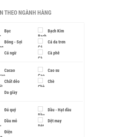
IN THEO NGÀNH HÀNG
Bạc
Bạch Kim
Bông - Sợi
Cá da trơn
Cá ngừ
Cà phê
Cacao
Cao su
Chất dẻo
Chè
Da giày
Đá quý
Dầu - Hạt dầu
Dầu mỏ
Dệt may
Điện