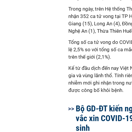
Trong ngày, trên Hệ thống T
nhận 352 ca tử vong tại TP 
Giang (15), Long An (4), Đồng 
Nghệ An (1), Thừa Thiên Huế
Tổng số ca tử vong do COVID
lệ 2,5% so với tổng số ca m
trên thế giới (2,1%).
Kể từ đầu dịch đến nay Vi
gia và vùng lãnh thổ. Tính riê
nhiễm mới ghi nhận trong nu
được công bố khỏi bệnh.
Bộ GD-ĐT kiến ng
vắc xin COVID-1
sinh