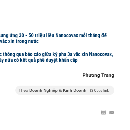
ung ứng 30 - 50 triệu liều Nanocovax mỗi tháng để
vắc xin trong nước
 thông qua báo cáo giữa kỳ pha 3a vắc xin Nanocovax,
y nữa có kết quả phê duyệt khẩn cấp
Phương Trang
Theo
Doanh Nghiệp & Kinh Doanh
Copy link