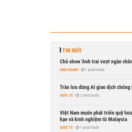
TIN MỚI
Chủ show 'Anh trai vượt ngàn chông
KINH DOANH
-
1 phút trước
Trào lưu dùng AI giao dịch chứng 
QUỐC TẾ
-
1 phút trước
Việt Nam muốn phát triển quỹ hưu 
hạn và kinh nghiệm từ Malaysia
QUỐC TẾ
-
1 phút trước