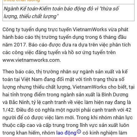
Ngành Kế toán-Kiểm toán báo động đỏ vì "thừa số
lượng, thiếu chất lượng"
Công ty tuyển dụng trực tuyến VietnamWorks vừa phát
hành báo cáo thị trường tuyển dụng trong 6 tháng đầu
năm 2017. Báo cáo được đưa ra dựa trên việc phân tích
các công việc đăng tuyển và hồ sơ ứng tuyển trên
www.vietnamworks.com.
Theo báo cáo, thị trường nhân sự ngành sản xuất và kế
toán tại Việt Nam đang đối mặt với tình trạng thừa số
lượng nhưng thiếu chất lượng, VietnamWorks cho biết, tại
hai tỉnh trọng điểm trong ngành sản xuất là Bình Dương
và Bắc Ninh, tỷ lệ cạnh tranh về việc làm hiện nay đang là
1/42. Điều đó có nghĩa một người phải cạnh tranh với 42
người để có được việc làm mới. Trong khi nhóm nhân lực
thuộc cấp cao và cấp trung trong lĩnh vực sản xuất luôn
trong khan hiếm, nhóm
lao động
có kinh nghiệm làm