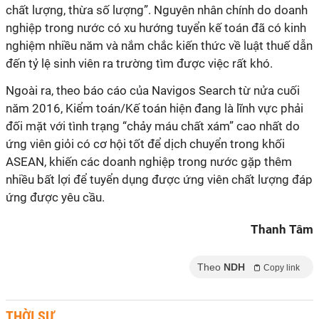
chất lượng, thừa số lượng”. Nguyên nhân chính do doanh
nghiệp trong nước có xu hướng tuyển kế toán đã có kinh
nghiệm nhiều năm và nắm chắc kiến thức về luật thuế dẫn
đến tỷ lệ sinh viên ra trường tìm được việc rất khó.
Ngoài ra, theo báo cáo của Navigos Search từ nửa cuối
năm 2016, Kiểm toán/Kế toán hiện đang là lĩnh vực phải
đối mặt với tình trạng “chảy máu chất xám” cao nhất do
ứng viên giỏi có cơ hội tốt để dịch chuyển trong khối
ASEAN, khiến các doanh nghiệp trong nước gặp thêm
nhiều bất lợi để tuyển dụng được ứng viên chất lượng đáp
ứng được yêu cầu.
Thanh Tâm
Theo
NDH
Copy link
THỜI SỰ