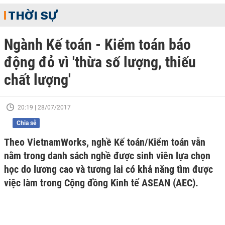
THỜI SỰ
Ngành Kế toán - Kiểm toán báo
động đỏ vì 'thừa số lượng, thiếu
chất lượng'
20:19 | 28/07/2017
Chia sẻ
Theo VietnamWorks, nghề Kế toán/Kiểm toán vẫn
nằm trong danh sách nghề được sinh viên lựa chọn
học do lương cao và tương lai có khả năng tìm được
việc làm trong Cộng đồng Kinh tế ASEAN (AEC).