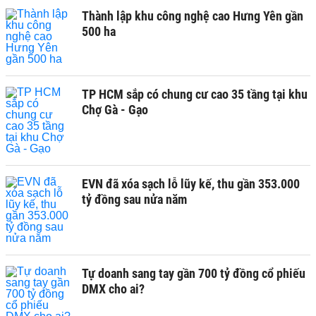
Thành lập khu công nghệ cao Hưng Yên gần
500 ha
TP HCM sắp có chung cư cao 35 tầng tại khu
Chợ Gà - Gạo
EVN đã xóa sạch lỗ lũy kế, thu gần 353.000
tỷ đồng sau nửa năm
Tự doanh sang tay gần 700 tỷ đồng cổ phiếu
DMX cho ai?