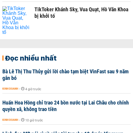
TikToker Khánh Sky, Vua Quạt, Hồ Văn Khoa
bị khởi tố
Đọc nhiều nhất
Bà Lê Thị Thu Thủy gửi lời chào tạm biệt VinFast sau 9 năm
gắn bó
KINH DOANH
-
4 giờ trước
Huấn Hoa Hồng chỉ trao 24 bồn nước tại Lai Châu cho chính
quyền xã, không trao tiền
KINH DOANH
-
10 giờ trước