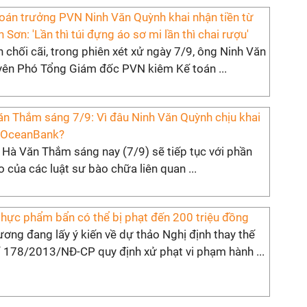
oán trưởng PVN Ninh Văn Quỳnh khai nhận tiền từ
Sơn: 'Lần thì túi đựng áo sơ mi lần thì chai rượu'
n chối cãi, trong phiên xét xử ngày 7/9, ông Ninh Văn
yên Phó Tổng Giám đốc PVN kiêm Kế toán ...
ăn Thắm sáng 7/9: Vì đâu Ninh Văn Quỳnh chịu khai
ừ OceanBank?
 Hà Văn Thắm sáng nay (7/9) sẽ tiếp tục với phần
áo của các luật sư bào chữa liên quan ...
thực phẩm bẩn có thể bị phạt đến 200 triệu đồng
ng đang lấy ý kiến về dự thảo Nghị định thay thế
ố 178/2013/NĐ-CP quy định xử phạt vi phạm hành ...