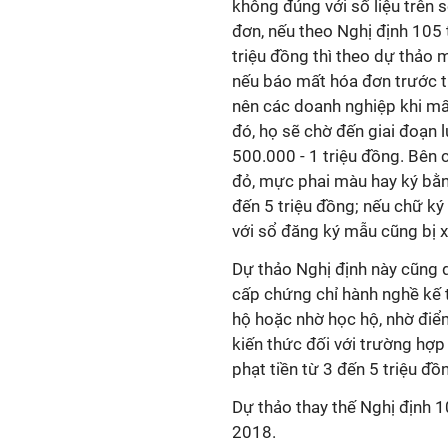
không đúng với số liệu trên s
đơn, nếu theo Nghị định 105 
triệu đồng thì theo dự thảo m
nếu báo mất hóa đơn trước th
nên các doanh nghiệp khi mấ
đó, họ sẽ chờ đến giai đoạn 
500.000 - 1 triệu đồng. Bên
đỏ, mực phai màu hay ký bằng
đến 5 triệu đồng; nếu chữ k
với sổ đăng ký mẫu cũng bị x
Dự thảo Nghị định này cũng q
cấp chứng chỉ hành nghề kế 
hộ hoặc nhờ học hộ, nhờ điểm
kiến thức đối với trường hợp
phạt tiền từ 3 đến 5 triệu đồ
Dự thảo thay thế Nghị định 
2018.