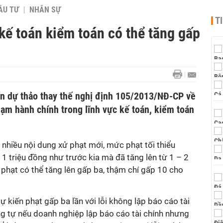
ẦU TƯ
NHÂN SỰ
T
 kế toán kiểm toán có thể tăng gấp
iến dự thảo thay thế nghị định 105/2013/NĐ-CP về
hạm hành chính trong lĩnh vực kế toán, kiểm toán
nhiều nội dung xử phạt mới, mức phạt tối thiểu
1 triệu đồng như trước kia mà đã tăng lên từ 1 – 2
 phạt có thể tăng lên gấp ba, thậm chí gấp 10 cho
ự kiến phạt gấp ba lần với lỗi không lập báo cáo tài
ng tự nếu doanh nghiệp lập báo cáo tài chính nhưng