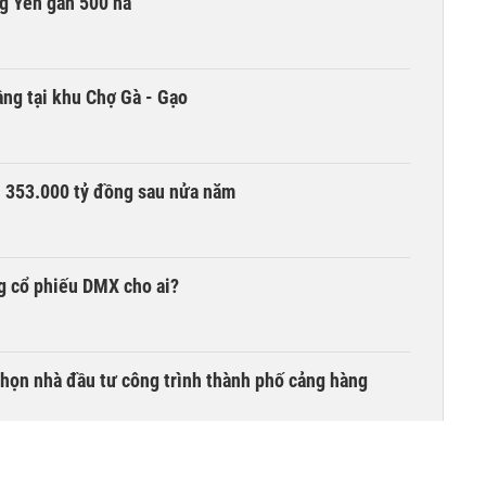
g Yên gần 500 ha
ng tại khu Chợ Gà - Gạo
ần 353.000 tỷ đồng sau nửa năm
g cổ phiếu DMX cho ai?
chọn nhà đầu tư công trình thành phố cảng hàng