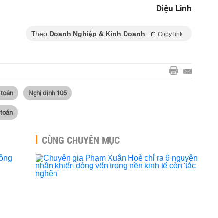
Diệu Linh
Theo
Doanh Nghiệp & Kinh Doanh
Copy link
 toán
Nghị định 105
 toán
CÙNG CHUYÊN MỤC