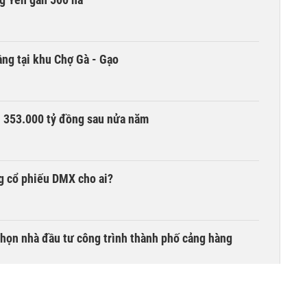
ng tại khu Chợ Gà - Gạo
ần 353.000 tỷ đồng sau nửa năm
g cổ phiếu DMX cho ai?
chọn nhà đầu tư công trình thành phố cảng hàng