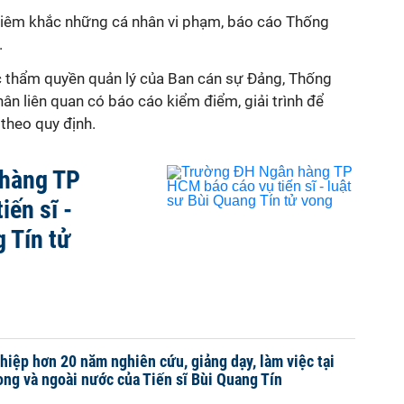
nghiêm khắc những cá nhân vi phạm, báo cáo Thống
.
c thẩm quyền quản lý của Ban cán sự Đảng, Thống
n liên quan có báo cáo kiểm điểm, giải trình để
theo quy định.
hàng TP
iến sĩ -
 Tín tử
iệp hơn 20 năm nghiên cứu, giảng dạy, làm việc tại
ong và ngoài nước của Tiến sĩ Bùi Quang Tín