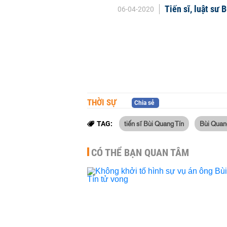
Tiến sĩ, luật sư 
06-04-2020
THỜI SỰ
Chia sẻ
tiến sĩ Bùi Quang Tín
Bùi Quan
TAG:
CÓ THỂ BẠN QUAN TÂM