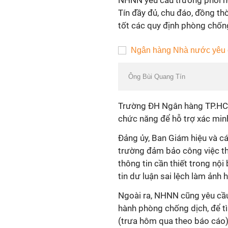
NHNN yêu cầu trường phối hợ
Tín đầy đủ, chu đáo, đồng th
tốt các quy định phòng chống
Ông Bùi Quang Tín
Trường ĐH Ngân hàng TP.HCM 
chức năng để hỗ trợ xác minh
Đảng ủy, Ban Giám hiệu và c
trường đảm bảo công việc thô
thông tin cần thiết trong nội
tin dư luận sai lệch làm ảnh 
Ngoài ra, NHNN cũng yêu cầu
hành phòng chống dịch, để tì
(trưa hôm qua theo báo cáo)