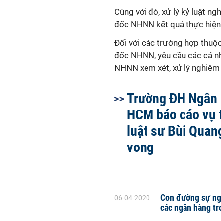
Cùng với đó, xử lý kỷ luật 
đốc NHNN kết quả thực hiện
Đối với các trường hợp thuộ
đốc NHNN, yêu cầu các cá nhâ
NHNN xem xét, xử lý nghiêm 
Trường ĐH Ngân 
HCM báo cáo vụ t
luật sư Bùi Quang
vong
Con đường sự ngh
06-04-2020
các ngân hàng tr