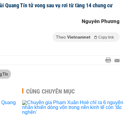
Bùi Quang Tín tử vong sau vụ rơi từ tầng 14 chung cư
Nguyên Phương
Theo
Vietnamnet
Copy link
g Tín
CÙNG CHUYÊN MỤC