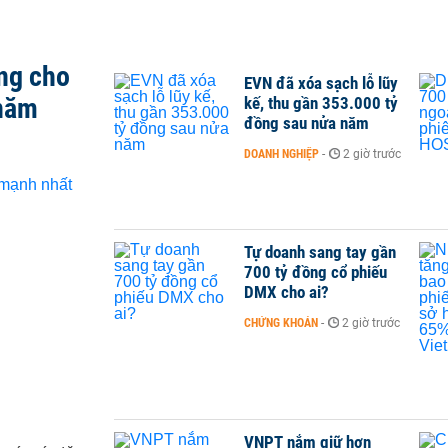
ng cho
EVN đã xóa sạch lỗ lũy
 năm
kế, thu gần 353.000 tỷ
đồng sau nửa năm
DOANH NGHIỆP
-
2 giờ trước
Tự doanh sang tay gần
700 tỷ đồng cổ phiếu
DMX cho ai?
CHỨNG KHOÁN
-
2 giờ trước
VNPT nắm giữ hơn