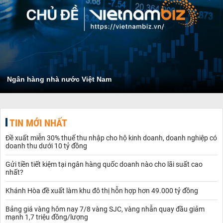
Ngân hàng nhà nước Việt Nam
TIN MỚI NHẤT
Đề xuất miễn 30% thuế thu nhập cho hộ kinh doanh, doanh nghiệp có
doanh thu dưới 10 tỷ đồng
Gửi tiền tiết kiệm tại ngân hàng quốc doanh nào cho lãi suất cao
nhất?
Khánh Hòa đề xuất làm khu đô thị hỗn hợp hơn 49.000 tỷ đồng
Bảng giá vàng hôm nay 7/8 vàng SJC, vàng nhẫn quay đầu giảm
mạnh 1,7 triệu đồng/lượng