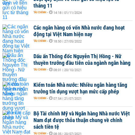
tháng 11
TÀI CHÍNH
-
14:18 | 01/11/2024
Các ngân hàng có vốn Nhà nước đang hoạt
động tại Việt Nam hiện nay
TÀI CHÍNH
-
18:50 | 27/05/2022
Dấu ấn Thống đốc Nguyễn Thị Hồng - Nữ
thuyền trưởng đầu tiên của ngành ngân hàng
TÀI CHÍNH
-
08:01 | 20/10/2021
Kiểm toán Nhà nước: Nhiều ngân hàng tăng
trưởng tín dụng vượt hạn mức cấp phép
TÀI CHÍNH
-
07:54 | 21/07/2021
Bộ Tài chính Mỹ và Ngân hàng Nhà nước Việt
Nam đạt được thỏa thuận chung về chính
sách tiền tệ
TÀI CHÍNH
-
08:35 | 20/07/2021