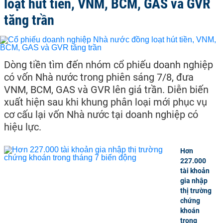
loạt hút tiền, VNM, BCM, GAS và GVR
tăng trần
Dòng tiền tìm đến nhóm cổ phiếu doanh nghiệp
có vốn Nhà nước trong phiên sáng 7/8, đưa
VNM, BCM, GAS và GVR lên giá trần. Diễn biến
xuất hiện sau khi khung phân loại mới phục vụ
cơ cấu lại vốn Nhà nước tại doanh nghiệp có
hiệu lực.
Hơn
227.000
tài khoản
gia nhập
thị trường
chứng
khoán
trong