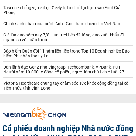
Tasco lên tiếng vụ xe điện Geely bị từ chối tại trạm sạc Ford Giải
Phóng
Chính sách nhà ở của nước Anh - Góc tham chiếu cho Việt Nam
Giá lúa gạo hôm nay 7/8: Lúa tươi tiếp đà tăng, gạo xuất khẩu đi
ngang so với tuần trước
Bảo hiểm Quân đội 11 năm liên tiếp trong Top 10 Doanh nghiệp Bảo
hiểm Phi nhân thọ uy tín
Dàn lãnh đạo GenZ nhà Vingroup, Techcombank, VPBank, PC1:
Người nắm 10.000 tỷ đồng cổ phiếu, người làm chủ tịch ở tuổi 27
Victoria Healthcare chung tay chăm sóc sức khỏe cộng đồng tại xã
Tiên Thủy, tỉnh Vĩnh Long
Cổ phiếu doanh nghiệp Nhà nước đồng