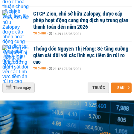
CTCP Zion, chủ sở hữu Zalopay, được cấp
phép hoạt động cung ứng dịch vụ trung gian
thanh toán đến năm 2026
TÀI CHÍNH
-
14:49 | 18/05/2021
Thống đốc Nguyễn Thị Hồng: Sẽ tăng cường
giám sát đối với các lĩnh vực tiềm ẩn rủi ro
cao
TÀI CHÍNH
-
21:12 | 27/01/2021
Theo ngày
TRƯỚC
SAU