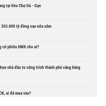
ng tại khu Chợ Gà - Gạo
ần 353.000 tỷ đồng sau nửa năm
g cổ phiếu DMX cho ai?
chọn nhà đầu tư công trình thành phố cảng hàng
TCK, ai đã mua vào?