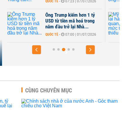
QUỐC TẾ
-
07:23 | 07/07/2026
Ông Trump kiếm hơn 1 tỷ
USD từ tiền mã hoá trong
năm đầu trở lại Nhà...
QUỐC TẾ
-
07:00 | 01/07/2026
CÙNG CHUYÊN MỤC