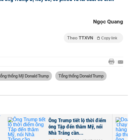
Ngọc Quang
Theo
TTXVN
Copy link
ổng thống Mỹ Donald Trump
Tổng thống Donald Trump
a
Ông Trump tiết lộ thời điểm
ông Tập đến thăm Mỹ, nói
Nhà Trắng cần...