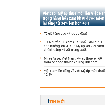
Vietcap: Mỹ áp thuế mới lên Việt Nam
trọng hàng hóa xuất khẩu được miễn
lại tăng từ 34% lên hơn 40%
Tỷ giá tăng cao kỷ lục do đâu?
TS. Nguyễn Tú Anh: Xuất khẩu, đầu tư FDI
ảnh hưởng lớn vì thuế Mỹ áp với Việt Nam
chênh đáng kể với Trung Quốc
Mirae Asset Việt Nam: Mỹ áp thuế lên 60 n
Nam có động thái thích ứng linh hoạt
Việt Nam lên tiếng về việc Mỹ áp mức thuế
12,5%
TIN MỚI