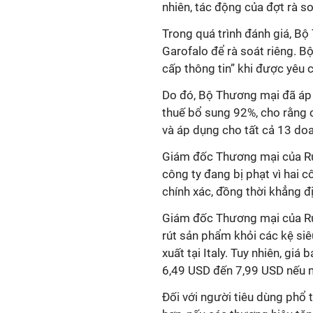
nhiên, tác động của đợt rà so
Trong quá trình đánh giá, B
Garofalo để rà soát riêng. B
cấp thông tin” khi được yêu c
Do đó, Bộ Thương mại đã áp 
thuế bổ sung 92%, cho rằng 
và áp dụng cho tất cả 13 do
Giám đốc Thương mại của Ru
công ty đang bị phạt vì hai c
chính xác, đồng thời khẳng đ
Giám đốc Thương mại của Ru
rút sản phẩm khỏi các kệ siê
xuất tại Italy. Tuy nhiên, giá
6,49 USD đến 7,99 USD nếu m
Đối với người tiêu dùng phổ t