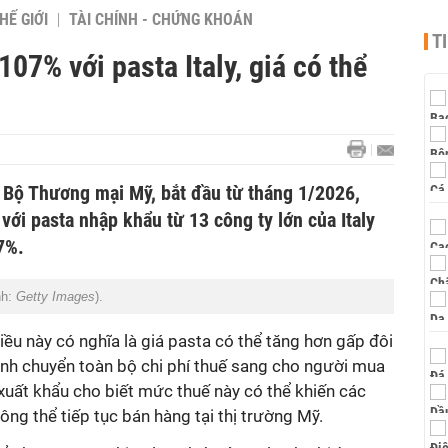
HẾ GIỚI
TÀI CHÍNH - CHỨNG KHOÁN
T
107% với pasta Italy, giá có thể
 Bộ Thương mại Mỹ, bắt đầu từ tháng 1/2026,
ới pasta nhập khẩu từ 13 công ty lớn của Italy
7%.
nh:
Getty Images
).
iều này có nghĩa là giá pasta có thể tăng hơn gấp đôi
ịnh chuyển toàn bộ chi phí thuế sang cho người mua
 xuất khẩu cho biết mức thuế này có thể khiến các
ông thể tiếp tục bán hàng tại thị trường Mỹ.