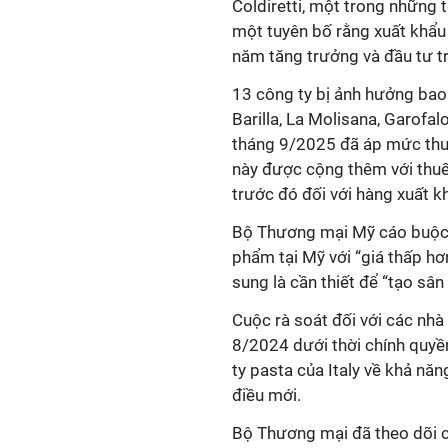
Coldiretti, một trong những t
một tuyên bố rằng xuất khẩu
năm tăng trưởng và đầu tư t
13 công ty bị ảnh hưởng bao
Barilla, La Molisana, Garof
tháng 9/2025 đã áp mức thuế
này được cộng thêm với thu
trước đó đối với hàng xuất k
Bộ Thương mại Mỹ cáo buộc c
phẩm tại Mỹ với “giá thấp hơ
sung là cần thiết để “tạo sâ
Cuộc rà soát đối với các nhà
8/2024 dưới thời chính quyề
ty pasta của Italy về khả nă
điều mới.
Bộ Thương mại đã theo dõi 