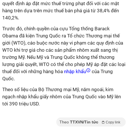
quyết định áp đặt mức thuế trừng phạt đối với các mặt
hàng trên dựa trên mức thuế bán phá giá từ 38,4% đến
140,2%.
Trước đó, chính quyền của cựu Tổng thống Barack
Obama đã kiện Trung Quốc ra Tổ chức Thương mại thế
giới (WTO), cáo buộc nước này vi phạm các quy định của
WTO khi trợ giá cho các sản phẩm nhôm xuất sang thị
trường Mỹ. Nếu Mỹ và Trung Quốc không thể thương
lượng giải quyết, WTO có thể cho phép Mỹ áp đặt các loại
thuế đối với những hàng hóa
nhập khẩu
của Trung
Quốc.
Theo số liệu của Bộ Thương mại Mỹ, năm ngoái, kim
ngạch nhập khẩu giấy nhôm của Trung Quốc vào Mỹ lên
tới 390 triệu USD.
Theo
TTXVN/Tin tức
Copy link