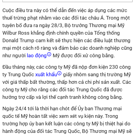
Cuộc điều tra này có thể dẫn đến việc áp dụng các mức
thuế trừng phạt nhằm vào các đối tác châu Á. Trong một
tuyên bố đưa ra ngày 28/3, Bộ trưởng Thương mại Mỹ
Wilbur Ross khẳng định chính quyền của Tổng thống
Donald Trump cam kết sẽ thực hiện các điều luật thương
mại một cách rõ ràng và đảm bảo các doanh nghiệp cũng
như người
lao động
Mỹ được đối xử công bằng.
Đầu tháng này, các công ty Mỹ đã nộp đơn kiện 230 công
ty Trung Quốc
xuất khẩu
giấy nhôm sang thị trường Mỹ
với giá thấp bất thường, thấp hơn cả chi phí sản xuất. Các
công ty Mỹ cho rằng các đối tác Trung Quốc đã được
hưởng trợ cấp và lợi thế cạnh tranh không công bằng.
Ngày 24/4 tới là thời hạn chót để Ủy ban Thương mại
quốc tế Mỹ hoàn tất việc xem xét vụ kiện này. Trong
trường hợp ủy ban kết luận các công ty Mỹ bị thiệt hại do
hành động của đối tác Trung Quốc, Bộ Thương mại Mỹ sẽ