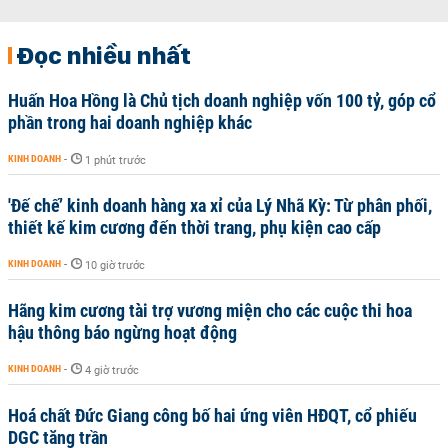
Đọc nhiều nhất
Huấn Hoa Hồng là Chủ tịch doanh nghiệp vốn 100 tỷ, góp cổ
phần trong hai doanh nghiệp khác
KINH DOANH
-
1 phút trước
'Đế chế’ kinh doanh hàng xa xỉ của Lý Nhã Kỳ: Từ phân phối,
thiết kế kim cương đến thời trang, phụ kiện cao cấp
KINH DOANH
-
10 giờ trước
Hãng kim cương tài trợ vương miện cho các cuộc thi hoa
hậu thông báo ngừng hoạt động
KINH DOANH
-
4 giờ trước
Hoá chất Đức Giang công bố hai ứng viên HĐQT, cổ phiếu
DGC tăng trần