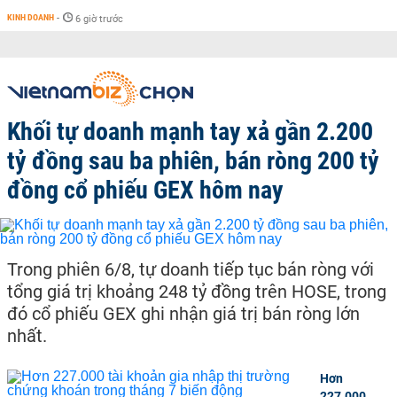
KINH DOANH
-
6 giờ trước
Khối tự doanh mạnh tay xả gần 2.200
tỷ đồng sau ba phiên, bán ròng 200 tỷ
đồng cổ phiếu GEX hôm nay
Trong phiên 6/8, tự doanh tiếp tục bán ròng với
tổng giá trị khoảng 248 tỷ đồng trên HOSE, trong
đó cổ phiếu GEX ghi nhận giá trị bán ròng lớn
nhất.
Hơn
227.000