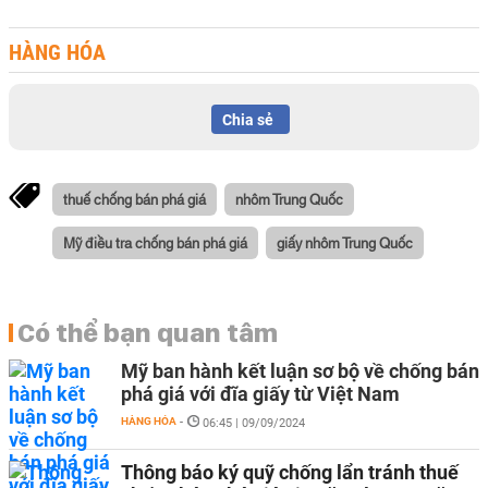
HÀNG HÓA
Chia sẻ
thuế chống bán phá giá
nhôm Trung Quốc
Mỹ điều tra chống bán phá giá
giấy nhôm Trung Quốc
Có thể bạn quan tâm
Mỹ ban hành kết luận sơ bộ về chống bán
phá giá với đĩa giấy từ Việt Nam
HÀNG HÓA
-
06:45 | 09/09/2024
Thông báo ký quỹ chống lẩn tránh thuế