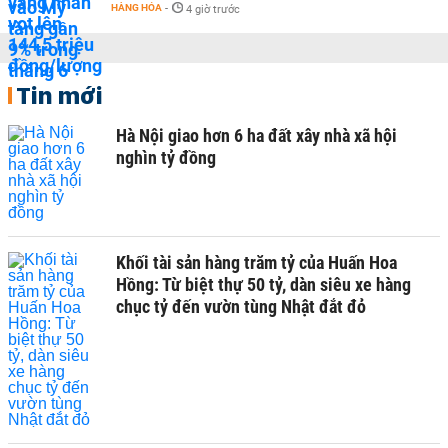
HÀNG HÓA
-
4 giờ trước
Tin mới
Hà Nội giao hơn 6 ha đất xây nhà xã hội
nghìn tỷ đồng
Khối tài sản hàng trăm tỷ của Huấn Hoa
Hồng: Từ biệt thự 50 tỷ, dàn siêu xe hàng
chục tỷ đến vườn tùng Nhật đắt đỏ