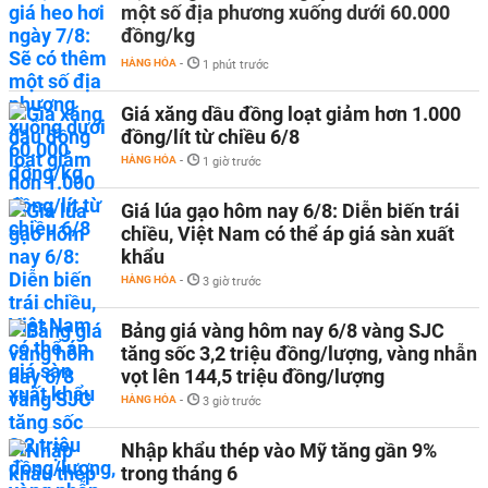
một số địa phương xuống dưới 60.000
đồng/kg
HÀNG HÓA
-
1 phút trước
Giá xăng dầu đồng loạt giảm hơn 1.000
đồng/lít từ chiều 6/8
HÀNG HÓA
-
1 giờ trước
Giá lúa gạo hôm nay 6/8: Diễn biến trái
chiều, Việt Nam có thể áp giá sàn xuất
khẩu
HÀNG HÓA
-
3 giờ trước
Bảng giá vàng hôm nay 6/8 vàng SJC
tăng sốc 3,2 triệu đồng/lượng, vàng nhẫn
vọt lên 144,5 triệu đồng/lượng
HÀNG HÓA
-
3 giờ trước
Nhập khẩu thép vào Mỹ tăng gần 9%
trong tháng 6