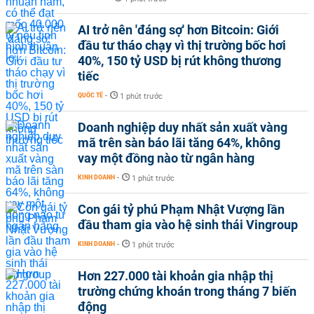
AI trở nên 'đáng sợ' hơn Bitcoin: Giới
đầu tư tháo chạy vì thị trường bốc hơi
40%, 150 tỷ USD bị rút không thương
tiếc
QUỐC TẾ
-
1 phút trước
Doanh nghiệp duy nhất sản xuất vàng
mã trên sàn báo lãi tăng 64%, không
vay một đồng nào từ ngân hàng
KINH DOANH
-
1 phút trước
Con gái tỷ phú Phạm Nhật Vượng lần
đầu tham gia vào hệ sinh thái Vingroup
KINH DOANH
-
1 phút trước
Hơn 227.000 tài khoản gia nhập thị
trường chứng khoán trong tháng 7 biến
động