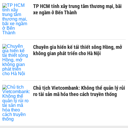
TP HCM tính xây trung tâm thương mại, bãi
xe ngầm ở Bến Thành
Chuyên gia hiến kế tái thiết sông Hồng, mở
không gian phát triển cho Hà Nội
Chủ tịch Vietcombank: Không thể quản lý rủi
ro tài sản mã hóa theo cách truyền thống