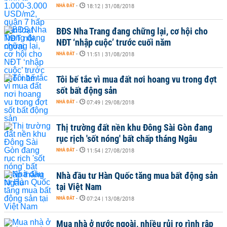
NHÀ ĐẤT
-
18:12 | 31/08/2018
BĐS Nha Trang đang chững lại, cơ hội cho
NĐT ‘nhập cuộc’ trước cuối năm
NHÀ ĐẤT
-
11:51 | 31/08/2018
Tôi bế tắc vì mua đất nơi hoang vu trong đợt
sốt bất động sản
NHÀ ĐẤT
-
07:49 | 29/08/2018
Thị trường đất nền khu Đông Sài Gòn đang
rục rịch 'sốt nóng' bất chấp tháng Ngâu
NHÀ ĐẤT
-
11:54 | 27/08/2018
Nhà đầu tư Hàn Quốc tăng mua bất động sản
tại Việt Nam
NHÀ ĐẤT
-
07:24 | 13/08/2018
Mua nhà ở nước ngoài, nhiều rủi ro rình rập