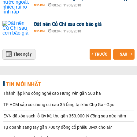
NHÀ ĐẤT
-
08:52 | 11/08/2018
Đất nền Củ Chi sau cơn bão giá
NHÀ ĐẤT
-
08:04 | 11/08/2018
Theo ngày
TRƯỚC
SAU
TIN MỚI NHẤT
Thành lập khu công nghệ cao Hưng Yên gần 500 ha
TP HCM sắp có chung cư cao 35 tầng tại khu Chợ Gà - Gạo
EVN đã xóa sạch lỗ lũy kế, thu gần 353.000 tỷ đồng sau nửa năm
Tự doanh sang tay gần 700 tỷ đồng cổ phiếu DMX cho ai?