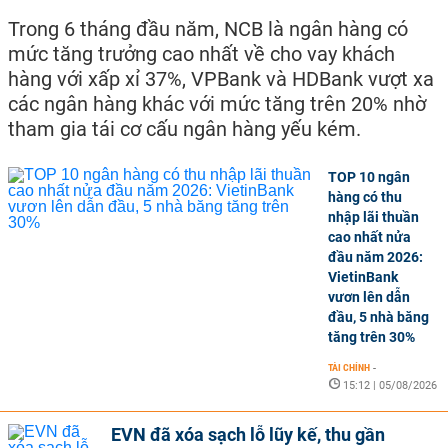
Trong 6 tháng đầu năm, NCB là ngân hàng có
mức tăng trưởng cao nhất về cho vay khách
hàng với xấp xỉ 37%, VPBank và HDBank vượt xa
các ngân hàng khác với mức tăng trên 20% nhờ
tham gia tái cơ cấu ngân hàng yếu kém.
TOP 10 ngân
hàng có thu
nhập lãi thuần
cao nhất nửa
đầu năm 2026:
VietinBank
vươn lên dẫn
đầu, 5 nhà băng
tăng trên 30%
TÀI CHÍNH
-
15:12 | 05/08/2026
EVN đã xóa sạch lỗ lũy kế, thu gần