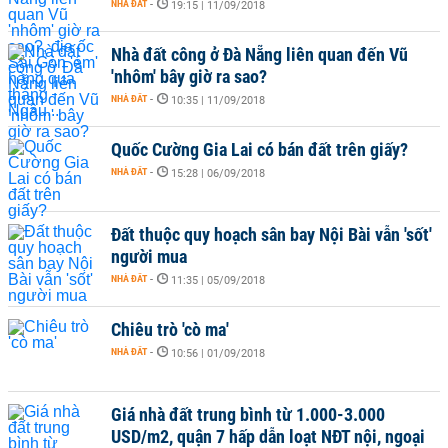
NHÀ ĐẤT
-
19:15 | 11/09/2018
Nhà đất công ở Đà Nẵng liên quan đến Vũ
'nhôm' bây giờ ra sao?
NHÀ ĐẤT
-
10:35 | 11/09/2018
Quốc Cường Gia Lai có bán đất trên giấy?
NHÀ ĐẤT
-
15:28 | 06/09/2018
Đất thuộc quy hoạch sân bay Nội Bài vẫn 'sốt'
người mua
NHÀ ĐẤT
-
11:35 | 05/09/2018
Chiêu trò 'cò ma'
NHÀ ĐẤT
-
10:56 | 01/09/2018
Giá nhà đất trung bình từ 1.000-3.000
USD/m2, quận 7 hấp dẫn loạt NĐT nội, ngoại