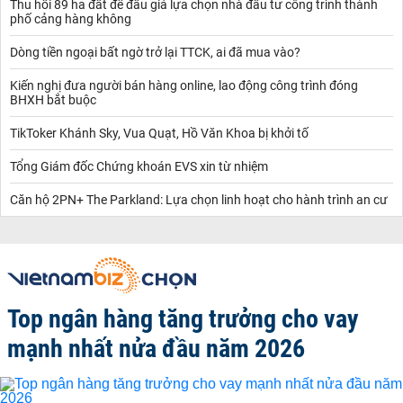
Thu hồi 89 ha đất để đấu giá lựa chọn nhà đầu tư công trình thành
phố cảng hàng không
Dòng tiền ngoại bất ngờ trở lại TTCK, ai đã mua vào?
Kiến nghị đưa người bán hàng online, lao động công trình đóng
BHXH bắt buộc
TikToker Khánh Sky, Vua Quạt, Hồ Văn Khoa bị khởi tố
Tổng Giám đốc Chứng khoán EVS xin từ nhiệm
Căn hộ 2PN+ The Parkland: Lựa chọn linh hoạt cho hành trình an cư
Top ngân hàng tăng trưởng cho vay
mạnh nhất nửa đầu năm 2026